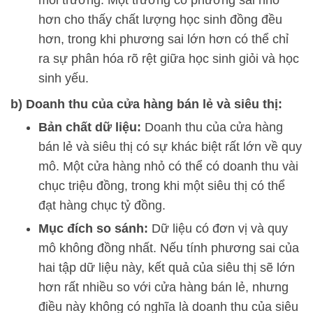
mỗi trường. Một trường có phương sai nhỏ
hơn cho thấy chất lượng học sinh đồng đều
hơn, trong khi phương sai lớn hơn có thể chỉ
ra sự phân hóa rõ rệt giữa học sinh giỏi và học
sinh yếu.
b) Doanh thu của cửa hàng bán lẻ và siêu thị:
Bản chất dữ liệu:
Doanh thu của cửa hàng
bán lẻ và siêu thị có sự khác biệt rất lớn về quy
mô. Một cửa hàng nhỏ có thể có doanh thu vài
chục triệu đồng, trong khi một siêu thị có thể
đạt hàng chục tỷ đồng.
Mục đích so sánh:
Dữ liệu có đơn vị và quy
mô không đồng nhất. Nếu tính phương sai của
hai tập dữ liệu này, kết quả của siêu thị sẽ lớn
hơn rất nhiều so với cửa hàng bán lẻ, nhưng
điều này không có nghĩa là doanh thu của siêu