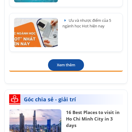
Ưu và nhược điểm của 5
ngành học Hot hiện nay
Xem thêm
Góc chia sẻ - giải trí
16 Best Places to visit in
Ho Chi Minh City in 3
days