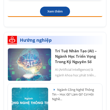
Xem thêm
Hướng nghiệp
Trí Tuệ Nhân Tạo (AI) –
Ngành Học Triển Vọng
Trong Kỷ Nguyên Số
AI (Artificial Intelligence) là
ngành khoa học phát triển...
Ngành Công Nghệ Thông
Tin – Học Gì? Làm Gì? Cơ Hội
Nghề...