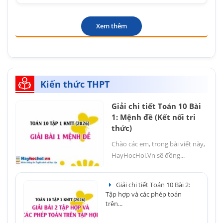
Xem thêm
Kiến thức THPT
Giải chi tiết Toán 10 Bài
1: Mệnh đề (Kết nối tri
thức)
Chào các em, trong bài viết này,
HayHocHoi.Vn sẽ đồng...
Giải chi tiết Toán 10 Bài 2:
Tập hợp và các phép toán
trên...