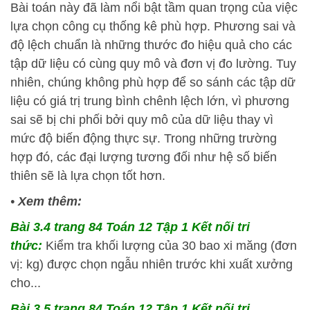
Bài toán này đã làm nổi bật tầm quan trọng của việc
lựa chọn công cụ thống kê phù hợp. Phương sai và
độ lệch chuẩn là những thước đo hiệu quả cho các
tập dữ liệu có cùng quy mô và đơn vị đo lường. Tuy
nhiên, chúng không phù hợp để so sánh các tập dữ
liệu có giá trị trung bình chênh lệch lớn, vì phương
sai sẽ bị chi phối bởi quy mô của dữ liệu thay vì
mức độ biến động thực sự. Trong những trường
hợp đó, các đại lượng tương đối như hệ số biến
thiên sẽ là lựa chọn tốt hơn.
•
Xem thêm:
Bài 3.4 trang 84 Toán 12 Tập 1 Kết nối tri
thức:
Kiểm tra khối lượng của 30 bao xi măng (đơn
vị: kg) được chọn ngẫu nhiên trước khi xuất xưởng
cho...
Bài 3.5 trang 84 Toán 12 Tập 1 Kết nối tri