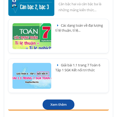
Căn bậc hai và căn bậc ba là
những mảng kiến thức...
Các dạng toán về đại lượng
tỉ lệ thuận, tỉ lệ...
Giải bài 1.1 trang 7 Toán 6
Tập 1 SGK Kết nối tri thức
Xem thêm