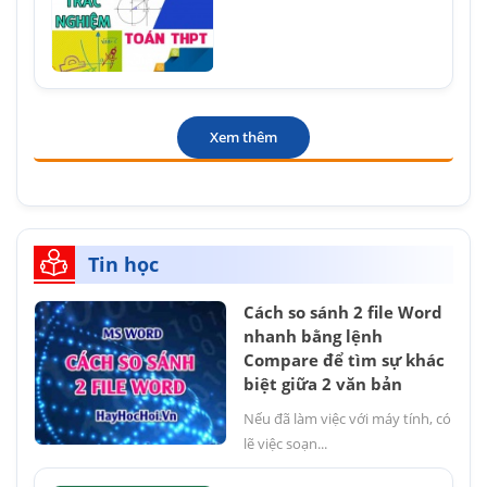
Xem thêm
Tin học
Cách so sánh 2 file Word
nhanh bằng lệnh
Compare để tìm sự khác
biệt giữa 2 văn bản
Nếu đã làm việc với máy tính, có
lẽ việc soạn...