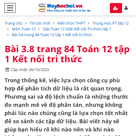
Trang chủ
Tin tức mới
Kiến thức THPT
Trung Học PT lớp 12
Môn Toán 12
Giải Toán 12 SGK Kết nối Tri thức tập 1
Bài 3.8 trang 84 Toán 12 tập 1 Kết nối tri thức
Bài 3.8 trang 84 Toán 12 tập
1 Kết nối tri thức
Cập nhật: 06/10/2025
Trong thống kê, việc lựa chọn công cụ phù
hợp để phân tích dữ liệu là rất quan trọng.
Phương sai và độ lệch chuẩn là những thước
đo mạnh mẽ về độ phân tán, nhưng không
phải lúc nào chúng cũng là lựa chọn tốt nhất
để so sánh các tập dữ liệu. Bài viết này sẽ
giúp bạn hiểu rõ khi nào nên và khi nào