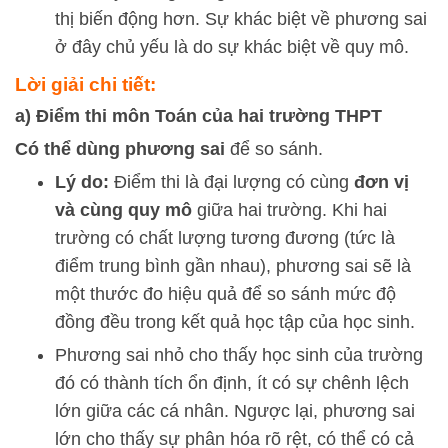
thị biến động hơn. Sự khác biệt về phương sai
ở đây chủ yếu là do sự khác biệt về quy mô.
Lời giải chi tiết:
a) Điểm thi môn Toán của hai trường THPT
Có thể dùng phương sai
để so sánh.
Lý do:
Điểm thi là đại lượng có cùng
đơn vị
và cùng quy mô
giữa hai trường. Khi hai
trường có chất lượng tương đương (tức là
điểm trung bình gần nhau), phương sai sẽ là
một thước đo hiệu quả để so sánh mức độ
đồng đều trong kết quả học tập của học sinh.
Phương sai nhỏ cho thấy học sinh của trường
đó có thành tích ổn định, ít có sự chênh lệch
lớn giữa các cá nhân. Ngược lại, phương sai
lớn cho thấy sự phân hóa rõ rệt, có thể có cả