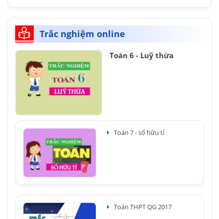
Trắc nghiệm online
Toán 6 - Luỹ thừa
Toán 7 - số hữu tỉ
Toán THPT QG 2017