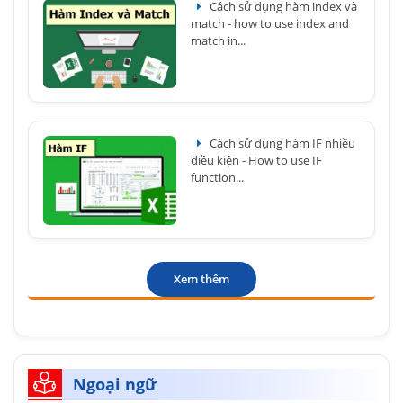
Cách sử dụng hàm index và
match - how to use index and
match in...
Cách sử dụng hàm IF nhiều
điều kiện - How to use IF
function...
Xem thêm
Ngoại ngữ