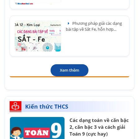
Phương pháp giải các dạng
bài tập về Sắt Fe, hỗn hợp...
Xem thêm
Kiến thức THCS
Các dạng toán về căn bậc
2, căn bậc 3 và cách giải
Toán 9 (cực hay)