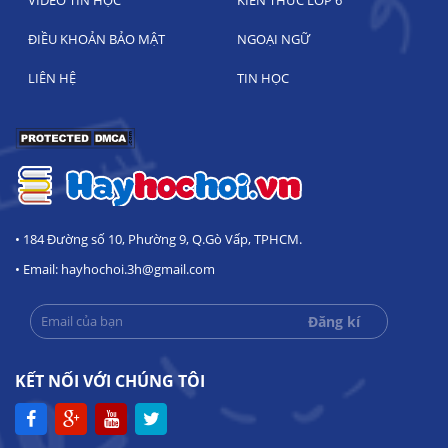
ĐIỀU KHOẢN BẢO MẬT
NGOẠI NGỮ
LIÊN HỆ
TIN HỌC
• 184 Đường số 10, Phường 9, Q.Gò Vấp, TPHCM.
• Email: hayhochoi.3h@gmail.com
KẾT NỐI VỚI CHÚNG TÔI