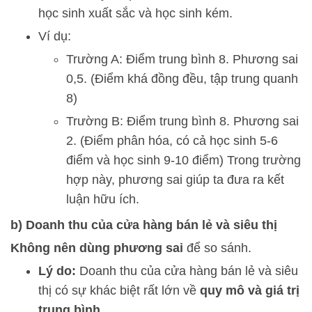
học sinh xuất sắc và học sinh kém.
Ví dụ:
Trường A: Điểm trung bình 8. Phương sai
0,5. (Điểm khá đồng đều, tập trung quanh
8)
Trường B: Điểm trung bình 8. Phương sai
2. (Điểm phân hóa, có cả học sinh 5-6
điểm và học sinh 9-10 điểm) Trong trường
hợp này, phương sai giúp ta đưa ra kết
luận hữu ích.
b) Doanh thu của cửa hàng bán lẻ và siêu thị
Không nên dùng phương sai
để so sánh.
Lý do:
Doanh thu của cửa hàng bán lẻ và siêu
thị có sự khác biệt rất lớn về
quy mô và giá trị
trung bình
.