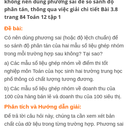
không nên dùng phương sai để so sánh độ
phân tán, thông qua việc giải chi tiết
Bài 3.8
trang 84 Toán 12 tập 1
Đề bài:
Có nên dùng phương sai (hoặc độ lệch chuẩn) để
so sánh độ phân tán của hai mẫu số liệu ghép nhóm
trong mỗi trường hợp sau không? Tại sao?
a) Các mẫu số liệu ghép nhóm về điểm thi tốt
nghiệp môn Toán của học sinh hai trường trung học
phổ thông có chất lượng tương đương.
b) Các mẫu số liệu ghép nhóm về doanh thu của
100 cửa hàng bán lẻ và doanh thu của 100 siêu thị.
Phân tích và Hướng dẫn giải:
Để trả lời câu hỏi này, chúng ta cần xem xét bản
chất của dữ liệu trong từng trường hợp. Phương sai