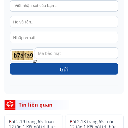
Gửi
Tin liên quan
Bài 2.19 trang 65 Toán
Bài 2.18 trang 65 Toán
12 tập 1 Kết nối tri thức
12 tập 1 Kết nối tri thức