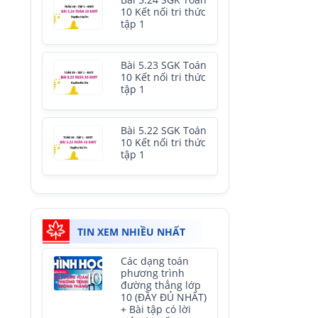
Bài 5.24 SGK Toán
10 Kết nối tri thức
tập 1
Bài 5.23 SGK Toán
10 Kết nối tri thức
tập 1
Bài 5.22 SGK Toán
10 Kết nối tri thức
tập 1
TIN XEM NHIỀU NHẤT
Các dạng toán
phương trình
đường thẳng lớp
10 (ĐẦY ĐỦ NHẤT)
+ Bài tập có lời