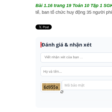
Bài 1.16 trang 19 Toán 10 Tập 1 SGK
tế, ban tổ chức huy động 35 người phiê
Đánh giá & nhận xét