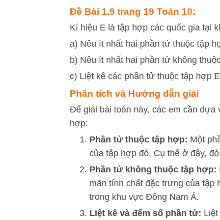
Đề Bài 1.9 trang 19 Toán 10:
Kí hiệu E là tập hợp các quốc gia tại
a) Nêu ít nhất hai phần tử thuộc tập h
b) Nêu ít nhất hai phần tử không thuộ
c) Liệt kê các phần tử thuộc tập hợp 
Phân tích và Hướng dẫn giải
Để giải bài toán này, các em cần dựa v
hợp:
Phần tử thuộc tập hợp:
Một phầ
của tập hợp đó. Cụ thể ở đây, đ
Phần tử không thuộc tập hợp:
mãn tính chất đặc trưng của tập 
trong khu vực Đông Nam Á.
Liệt kê và đếm số phần tử:
Liệt