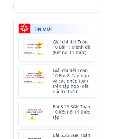
TIN MỚI
Giải chi tiết Toán
10 Bài 1: Mệnh đề
(Kết nối tri thức)
Giải chi tiết Toán
10 Bài 2: Tập hợp
và các phép toán
trên tập hợp (Kết
nối tri thức)
Bài 5.26 SGK Toán
10 Kết nối tri thức
tập 1
Bài 5.25 SGK Toán