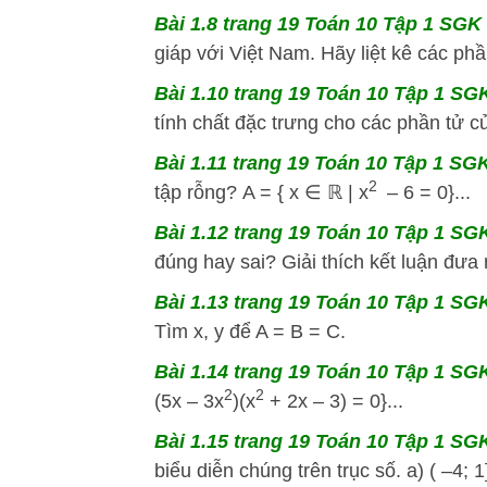
Bài 1.8 trang 19 Toán 10 Tập 1 SGK 
giáp với Việt Nam. Hãy liệt kê các phầ
Bài 1.10 trang 19 Toán 10 Tập 1 SGK
tính chất đặc trưng cho các phần tử củ
Bài 1.11 trang 19 Toán 10 Tập 1 SGK
2
tập rỗng? A = { x ∈ ℝ | x
– 6 = 0}...
Bài 1.12 trang 19 Toán 10 Tập 1 SGK
đúng hay sai? Giải thích kết luận đưa r
Bài 1.13 trang 19 Toán 10 Tập 1 SGK
Tìm x, y để A = B = C.
Bài 1.14 trang 19 Toán 10 Tập 1 SGK
2
2
(5x – 3x
)(x
+ 2x – 3) = 0}...
Bài 1.15 trang 19 Toán 10 Tập 1 SGK
biểu diễn chúng trên trục số. a) ( –4; 1]