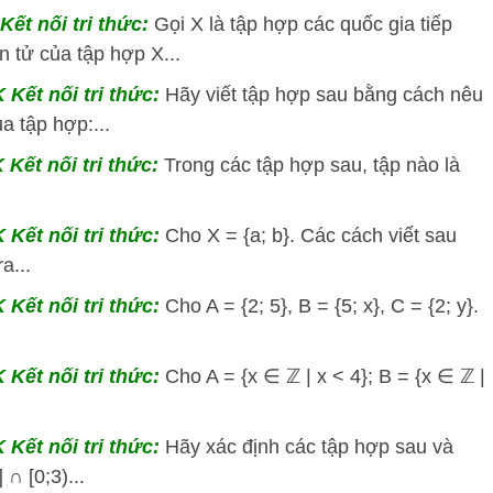
Kết nối tri thức:
Gọi X là tập hợp các quốc gia tiếp
n tử của tập hợp X...
 Kết nối tri thức:
Hãy viết tập hợp sau bằng cách nêu
a tập hợp:...
 Kết nối tri thức:
Trong các tập hợp sau, tập nào là
 Kết nối tri thức:
Cho X = {a; b}. Các cách viết sau
a...
 Kết nối tri thức:
Cho A = {2; 5}, B = {5; x}, C = {2; y}.
 Kết nối tri thức:
Cho A = {x ∈ ℤ | x < 4}; B = {x ∈ ℤ |
 Kết nối tri thức:
Hãy xác định các tập hợp sau và
 ∩ [0;3)...