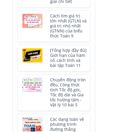
giải chi tiết
Cách tìm giá trị
lớn nhất (GTLN) và
giá trị nhỏ nhất
(GTNN) của biểu
thức Toán 9
[Tổng hợp đầy đủ]
Giới hạn của hàm
số, cách tính và
bài tập Toán 11
Chuyển động tròn
đều, Công thức
tính Tốc độ góc,
Tốc độ dài và Gia
tốc hướng tâm -
Vật lý 10 bài 5
Các dạng toán về
phương trình
đường thẳng