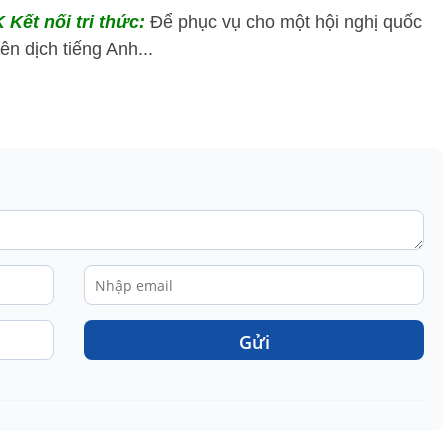
 Kết nối tri thức:
Để phục vụ cho một hội nghị quốc
n dịch tiếng Anh...
Gửi