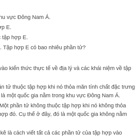
 khu vực Đông Nam Á.
ợp E.
c tập hợp E.
E. Tập hợp E có bao nhiêu phần tử?
ào kiến thức thực tế về địa lý và các khái niệm về tập
n tử thuộc tập hợp khi nó thỏa mãn tính chất đặc trưng
ó là một quốc gia nằm trong khu vực Đông Nam Á.
Một phần tử không thuộc tập hợp khi nó không thỏa
hợp đó. Cụ thể ở đây, đó là một quốc gia không nằm
 kê là cách viết tất cả các phần tử của tập hợp vào