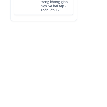
trong không gian
oxyz và bài tập -
Toán lớp 12