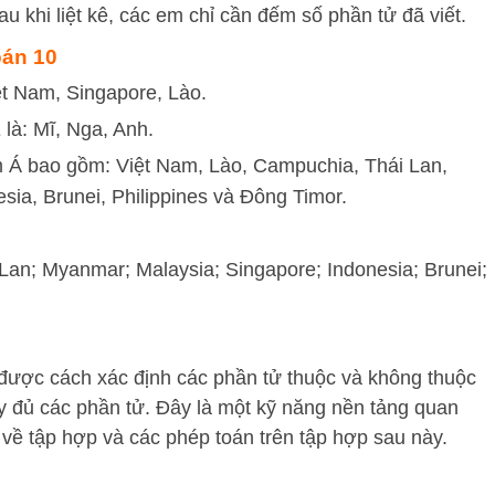
au khi liệt kê, các em chỉ cần đếm số phần tử đã viết.
Toán 10
ệt Nam, Singapore, Lào.
là: Mĩ, Nga, Anh.
m Á bao gồm: Việt Nam, Lào, Campuchia, Thái Lan,
ia, Brunei, Philippines và Đông Timor.
Lan; Myanmar; Malaysia; Singapore; Indonesia; Brunei;
 được cách xác định các phần tử thuộc và không thuộc
ầy đủ các phần tử. Đây là một kỹ năng nền tảng quan
c về tập hợp và các phép toán trên tập hợp sau này.