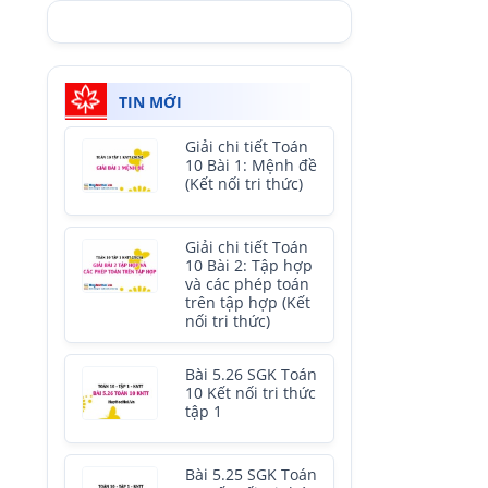
TIN MỚI
Giải chi tiết Toán
10 Bài 1: Mệnh đề
(Kết nối tri thức)
Giải chi tiết Toán
10 Bài 2: Tập hợp
và các phép toán
trên tập hợp (Kết
nối tri thức)
Bài 5.26 SGK Toán
10 Kết nối tri thức
tập 1
Bài 5.25 SGK Toán