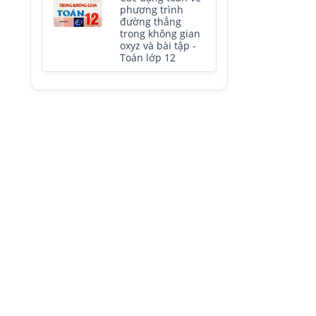
phương trình
đường thẳng
trong không gian
oxyz và bài tập -
Toán lớp 12