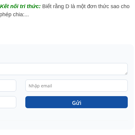
Kết nối tri thức:
Biết rằng D là một đơn thức sao cho
hép chia:...
Gửi