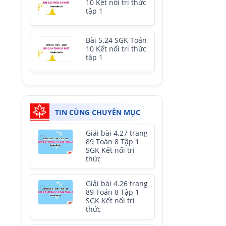
10 Kết nối tri thức
tập 1
Bài 5.24 SGK Toán
10 Kết nối tri thức
tập 1
TIN CÙNG CHUYÊN MỤC
Giải bài 4.27 trang
89 Toán 8 Tập 1
SGK Kết nối tri
thức
Giải bài 4.26 trang
89 Toán 8 Tập 1
SGK Kết nối tri
thức