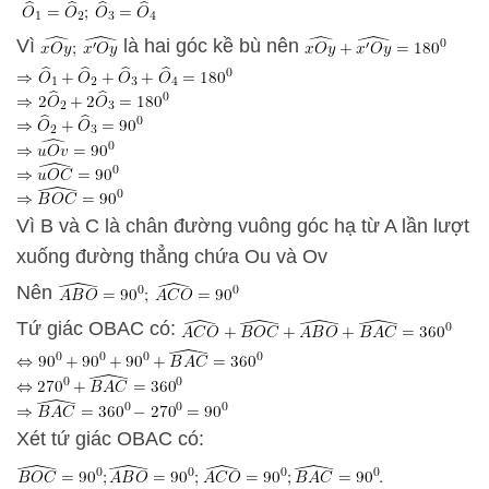
Vì
là hai góc kề bù nên
Vì B và C là chân đường vuông góc hạ từ A lần lượt
xuống đường thẳng chứa Ou và Ov
Nên
Tứ giác OBAC có:
Xét tứ giác OBAC có: