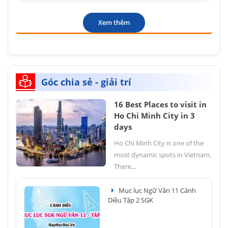
Xem thêm
Góc chia sẻ - giải trí
16 Best Places to visit in
Ho Chi Minh City in 3
days
Ho Chi Minh City is one of the
most dynamic spots in Vietnam.
There...
Mục lục Ngữ Văn 11 Cánh
Diều Tập 2 SGK