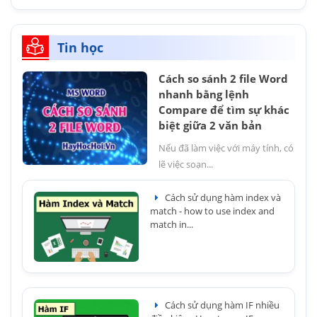
Tin học
Cách so sánh 2 file Word
nhanh bằng lệnh
Compare để tìm sự khác
biệt giữa 2 văn bản
Nếu đã làm việc với máy tính, có
lẽ việc soạn...
Cách sử dụng hàm index và
match - how to use index and
match in...
Cách sử dụng hàm IF nhiều