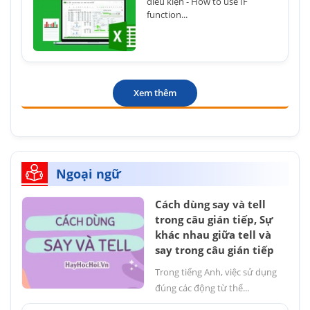
điều kiện - How to use IF
function...
Xem thêm
Ngoại ngữ
Cách dùng say và tell
trong câu gián tiếp, Sự
khác nhau giữa tell và
say trong câu gián tiếp
Trong tiếng Anh, việc sử dụng
đúng các động từ thể...