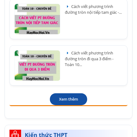
Cách viết phương trình
đường tròn nội tiếp tam giác -...
Cách viết phương trình
đường tròn đi qua 3 điểm -
Toán 10...
Xem thêm
Kiến thức THPT