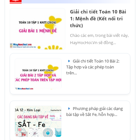
Giải chi tiết Toán 10 Bài
1: Mệnh đề (Kết nối tri
thức)
Chào các em, trong bài viết này,
HayHocHoi.Vn sẽ đồng...
Giải chi tiết Toán 10 Bài 2:
Tập hợp và các phép toán
trên...
Phương pháp giải các dạng
bài tập về Sắt Fe, hỗn hợp...