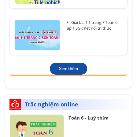
Giải bài 1.1 trang 7 Toán 6
Tập 1 SGK Kết nối tri thức
Xem thêm
Trắc nghiệm online
Toán 6 - Luỹ thừa