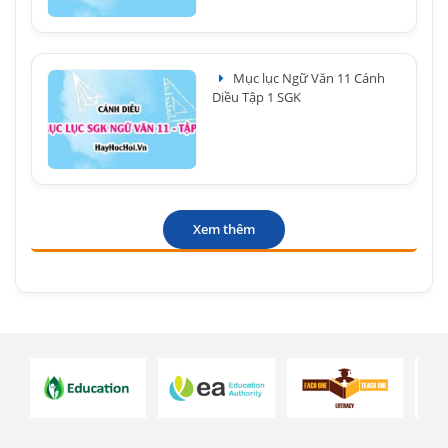
Mục lục Ngữ Văn 11 Cánh
Diều Tập 1 SGK
Xem thêm