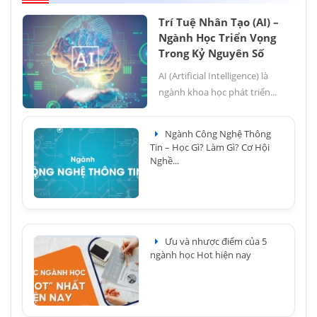
Trí Tuệ Nhân Tạo (AI) –
Ngành Học Triển Vọng
Trong Kỷ Nguyên Số
AI (Artificial Intelligence) là
ngành khoa học phát triển...
Ngành Công Nghệ Thông
Tin – Học Gì? Làm Gì? Cơ Hội
Nghề...
Ưu và nhược điểm của 5
ngành học Hot hiện nay