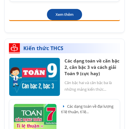
Xem thêm
Kiến thức THCS
Các dạng toán về căn bậc
2, căn bậc 3 và cách giải
Toán 9 (cực hay)
Căn bậc hai và căn bậc ba là
những mảng kiến thức...
Các dạng toán về đại lượng
tỉ lệ thuận, tỉ lệ...