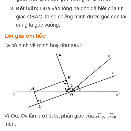
Kết luận:
Dựa vào tổng ba góc đã biết của tứ
giác OBAC, ta sẽ chứng minh được góc còn lại
cũng là góc vuông.
Lời giải chi tiết:
Ta có hình vẽ minh hoạ như sau:
Vì Ou, Ov lần lượt là tia phân giác của
nên: