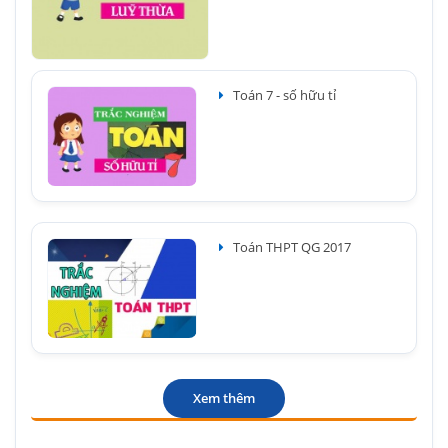
Toán 7 - số hữu tỉ
Toán THPT QG 2017
Xem thêm