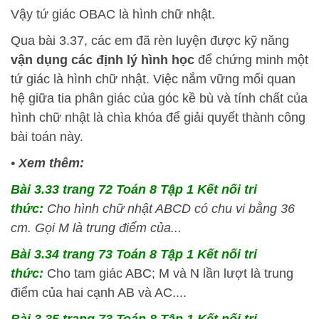
Vậy tứ giác OBAC là hình chữ nhật.
Qua bài 3.37, các em đã rèn luyện được kỹ năng
vận dụng các định lý hình học
để chứng minh một
tứ giác là hình chữ nhật. Việc nắm vững mối quan
hệ giữa tia phân giác của góc kề bù và tính chất của
hình chữ nhật là chìa khóa để giải quyết thành công
bài toán này.
•
Xem thêm:
Bài 3.33 trang 72 Toán 8 Tập 1 Kết nối tri
thức:
Cho hình chữ nhật ABCD có chu vi bằng 36
cm. Gọi M là trung điểm của...
Bài 3.34 trang 73 Toán 8 Tập 1 Kết nối tri
thức:
Cho tam giác ABC; M và N lần lượt là trung
điểm của hai cạnh AB và AC....
Bài 3.35 trang 73 Toán 8 Tập 1 Kết nối tri