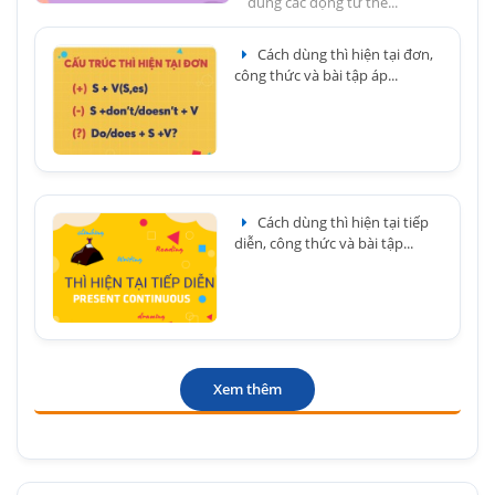
đúng các động từ thể...
Cách dùng thì hiện tại đơn,
công thức và bài tập áp...
Cách dùng thì hiện tại tiếp
diễn, công thức và bài tập...
Xem thêm