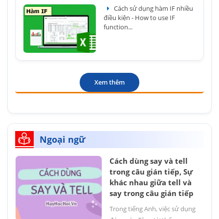
Cách sử dụng hàm IF nhiều
điều kiện - How to use IF
function...
Xem thêm
Ngoại ngữ
Cách dùng say và tell
trong câu gián tiếp, Sự
khác nhau giữa tell và
say trong câu gián tiếp
Trong tiếng Anh, việc sử dụng