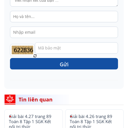
Gửi
Tin liên quan
Giải bài 4.27 trang 89
Giải bài 4.26 trang 89
Toán 8 Tập 1 SGK Kết
Toán 8 Tập 1 SGK Kết
nối tri thức
nối tri thức