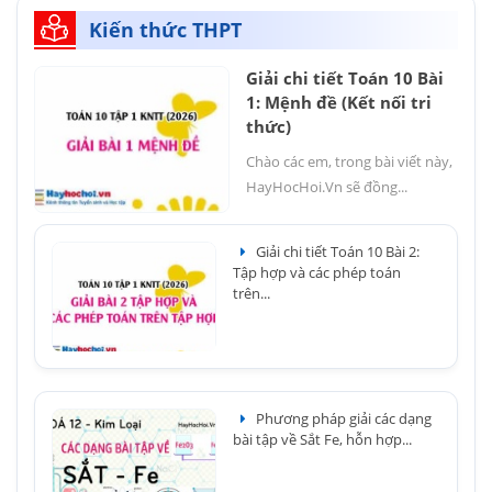
Kiến thức THPT
Giải chi tiết Toán 10 Bài
1: Mệnh đề (Kết nối tri
thức)
Chào các em, trong bài viết này,
HayHocHoi.Vn sẽ đồng...
Giải chi tiết Toán 10 Bài 2:
Tập hợp và các phép toán
trên...
Phương pháp giải các dạng
bài tập về Sắt Fe, hỗn hợp...