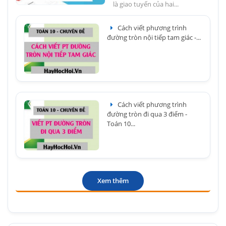
là giao tuyến của hai...
Cách viết phương trình
đường tròn nội tiếp tam giác -...
Cách viết phương trình
đường tròn đi qua 3 điểm -
Toán 10...
Xem thêm