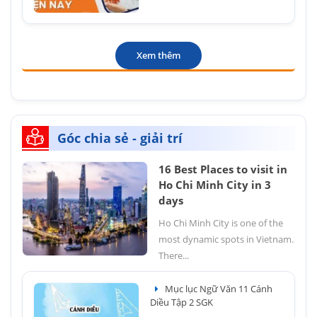
Xem thêm
Góc chia sẻ - giải trí
16 Best Places to visit in
Ho Chi Minh City in 3
days
Ho Chi Minh City is one of the
most dynamic spots in Vietnam.
There...
Mục lục Ngữ Văn 11 Cánh
Diều Tập 2 SGK