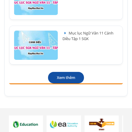
Mục lục Ngữ Văn 11 Cánh
Diều Tập 1 SGK
Xem thêm