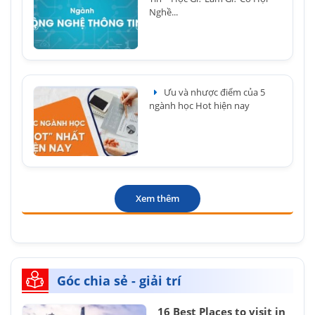
Nghề...
Ưu và nhược điểm của 5
ngành học Hot hiện nay
Xem thêm
Góc chia sẻ - giải trí
16 Best Places to visit in