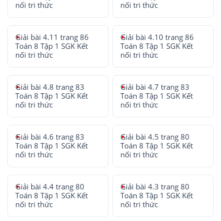
nối tri thức
nối tri thức
Giải bài 4.11 trang 86
Giải bài 4.10 trang 86
Toán 8 Tập 1 SGK Kết
Toán 8 Tập 1 SGK Kết
nối tri thức
nối tri thức
Giải bài 4.8 trang 83
Giải bài 4.7 trang 83
Toán 8 Tập 1 SGK Kết
Toán 8 Tập 1 SGK Kết
nối tri thức
nối tri thức
Giải bài 4.6 trang 83
Giải bài 4.5 trang 80
Toán 8 Tập 1 SGK Kết
Toán 8 Tập 1 SGK Kết
nối tri thức
nối tri thức
Giải bài 4.4 trang 80
Giải bài 4.3 trang 80
Toán 8 Tập 1 SGK Kết
Toán 8 Tập 1 SGK Kết
nối tri thức
nối tri thức