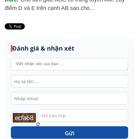
điểm D và E trên cạnh AB sao cho...
Đánh giá & nhận xét
Gửi