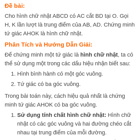
Đề bài:
Cho hình chữ nhật ABCD có AC cắt BD tại O. Gọi
H, K lần lượt là trung điểm của AB, AD. Chứng minh
tứ giác AHOK là hình chữ nhật.
Phân Tích và Hướng Dẫn Giải:
Để chứng minh một tứ giác là
hình chữ nhật
, ta có
thể sử dụng một trong các dấu hiệu nhận biết sau:
Hình bình hành có một góc vuông.
Tứ giác có ba góc vuông.
Trong bài toán này, cách hiệu quả nhất là chứng
minh tứ giác AHOK có ba góc vuông.
Sử dụng tính chất hình chữ nhật:
Hình chữ
nhật có các góc vuông và hai đường chéo cắt
nhau tại trung điểm của mỗi đường.