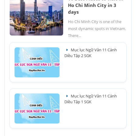
Ho Chi Minh City in 3
days
Ho Chi Minh City is one of the
most dynamic spots in Vietnam.
There...
Mục lục Ngữ Văn 11 Cánh
Diều Tập 2 SGK
Mục lục Ngữ Văn 11 Cánh
Diều Tập 1 SGK