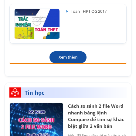
Toán THPT QG 2017
Xem thêm
Tin học
Cách so sánh 2 file Word
nhanh bằng lệnh
Compare để tìm sự khác
biệt giữa 2 văn bản
Nếu đã làm việc với máy tính, có