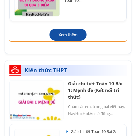
Toán 10...
Xem thêm
Kiến thức THPT
Giải chi tiết Toán 10 Bài
1: Mệnh đề (Kết nối tri
thức)
Chào các em, trong bài viết này,
HayHocHoi.Vn sẽ đồng...
Giải chi tiết Toán 10 Bài 2: