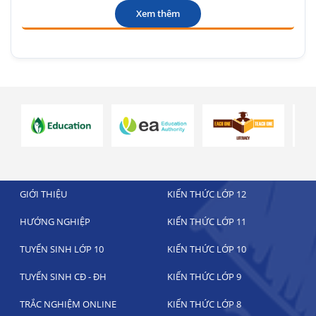
Xem thêm
GIỚI THIỆU
KIẾN THỨC LỚP 12
HƯỚNG NGHIỆP
KIẾN THỨC LỚP 11
TUYỂN SINH LỚP 10
KIẾN THỨC LỚP 10
TUYỂN SINH CĐ - ĐH
KIẾN THỨC LỚP 9
TRẮC NGHIỆM ONLINE
KIẾN THỨC LỚP 8