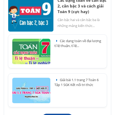
Các dạng toán về căn bậc
2, căn bậc 3 và cách giải
Toán 9 (cực hay)
Căn bậc hai và căn bậc ba là
những mảng kiến thức...
Các dạng toán về đại lượng
tỉ lệ thuận, tỉ lệ...
Giải bài 1.1 trang 7 Toán 6
Tập 1 SGK Kết nối tri thức