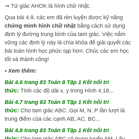
⇒ Tứ giác AHOK là hình chữ nhật.
Qua bài 4.9, các em đã rèn luyện được kỹ năng
chứng minh hình chữ nhật
bằng cách sử dụng
định lý đường trung bình của tam giác. Việc nắm
vững các định lý này là chìa khóa để giải quyết các
bài toán hình học phức tạp hơn. Chúc các em học
tốt và thành công!
•
Xem thêm:
Bài 4.6 trang 83 Toán 8 Tập 1 Kết nối tri
thức:
Tính các độ dài x, y trong Hình 4.18...
Bài 4.7 trang 83 Toán 8 Tập 1 Kết nối tri
thức:
Cho tam giác ABC. Gọi M, N, P lần lượt là
trung điểm của các cạnh AB, AC, BC...
Bài 4.8 trang 83 Toán 8 Tập 1 Kết nối tri
thức:
Cho tam giác ABC có trung tuyến AM. Lấy