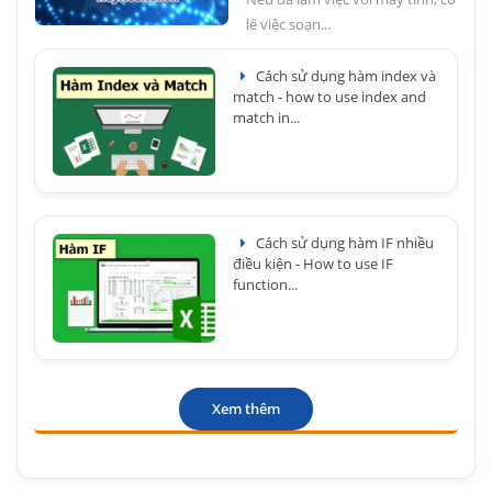
lẽ việc soạn...
Cách sử dụng hàm index và
match - how to use index and
match in...
Cách sử dụng hàm IF nhiều
điều kiện - How to use IF
function...
Xem thêm