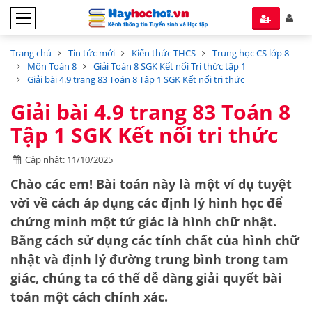
Trang chủ
Tin tức mới
Kiến thức THCS
Trung học CS lớp 8
Môn Toán 8
Giải Toán 8 SGK Kết nối Tri thức tập 1
Giải bài 4.9 trang 83 Toán 8 Tập 1 SGK Kết nối tri thức
Giải bài 4.9 trang 83 Toán 8
Tập 1 SGK Kết nối tri thức
Cập nhật: 11/10/2025
Chào các em! Bài toán này là một ví dụ tuyệt
vời về cách áp dụng các định lý hình học để
chứng minh một tứ giác là hình chữ nhật.
Bằng cách sử dụng các tính chất của hình chữ
nhật và định lý đường trung bình trong tam
giác, chúng ta có thể dễ dàng giải quyết bài
toán một cách chính xác.