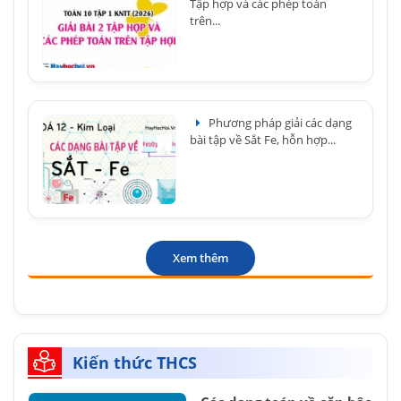
Tập hợp và các phép toán
trên...
Phương pháp giải các dạng
bài tập về Sắt Fe, hỗn hợp...
Xem thêm
Kiến thức THCS