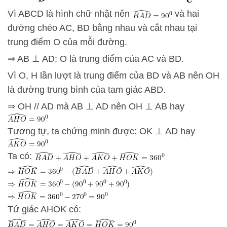
Vì ABCD là hình chữ nhật nên
và hai
đường chéo AC, BD bằng nhau và cắt nhau tại
trung điểm O của mỗi đường.
⇒ AB ⊥ AD; O là trung điểm của AC và BD.
Vì O, H lần lượt là trung điểm của BD và AB nên OH
là đường trung bình của tam giác ABD.
⇒ OH // AD mà AB ⊥ AD nên OH ⊥ AB hay
Tương tự, ta chứng minh được: OK ⊥ AD hay
Ta có:
Tứ giác AHOK có: