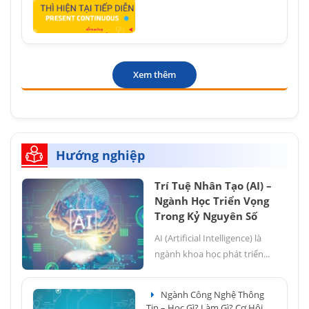
Xem thêm
Hướng nghiệp
Trí Tuệ Nhân Tạo (AI) –
Ngành Học Triển Vọng
Trong Kỷ Nguyên Số
AI (Artificial Intelligence) là
ngành khoa học phát triển...
Ngành Công Nghệ Thông
Tin – Học Gì? Làm Gì? Cơ Hội