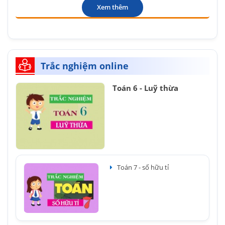
Xem thêm
Trắc nghiệm online
Toán 6 - Luỹ thừa
Toán 7 - số hữu tỉ