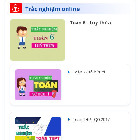
Trắc nghiệm online
Toán 6 - Luỹ thừa
Toán 7 - số hữu tỉ
Toán THPT QG 2017