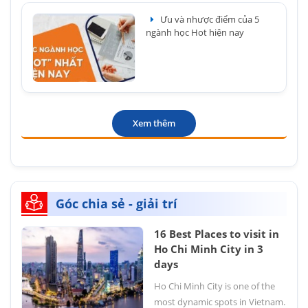
Ưu và nhược điểm của 5
ngành học Hot hiện nay
Xem thêm
Góc chia sẻ - giải trí
16 Best Places to visit in
Ho Chi Minh City in 3
days
Ho Chi Minh City is one of the
most dynamic spots in Vietnam.