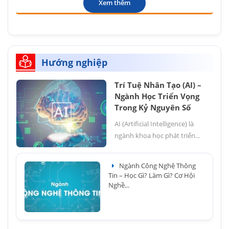
Xem thêm
Hướng nghiệp
Trí Tuệ Nhân Tạo (AI) –
Ngành Học Triển Vọng
Trong Kỷ Nguyên Số
AI (Artificial Intelligence) là
ngành khoa học phát triển...
Ngành Công Nghệ Thông
Tin – Học Gì? Làm Gì? Cơ Hội
Nghề...