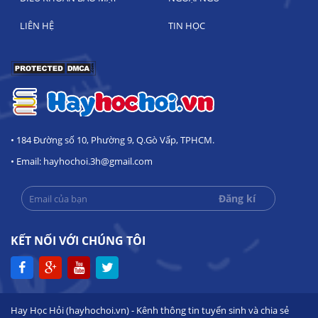
LIÊN HỆ
TIN HỌC
• 184 Đường số 10, Phường 9, Q.Gò Vấp, TPHCM.
• Email: hayhochoi.3h@gmail.com
KẾT NỐI VỚI CHÚNG TÔI
Hay Học Hỏi (hayhochoi.vn) - Kênh thông tin tuyển sinh và chia sẻ