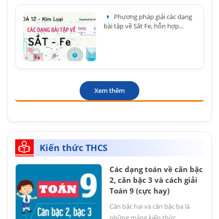
Phương pháp giải các dạng
bài tập về Sắt Fe, hỗn hợp...
Xem thêm
Kiến thức THCS
Các dạng toán về căn bậc
2, căn bậc 3 và cách giải
Toán 9 (cực hay)
Căn bậc hai và căn bậc ba là
những mảng kiến thức...