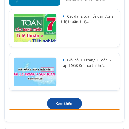
Các dạng toán về đại lượng
tỉ lệ thuận, tỉ lệ...
Giải bài 1.1 trang 7 Toán 6
Tập 1 SGK Kết nối tri thức
Xem thêm