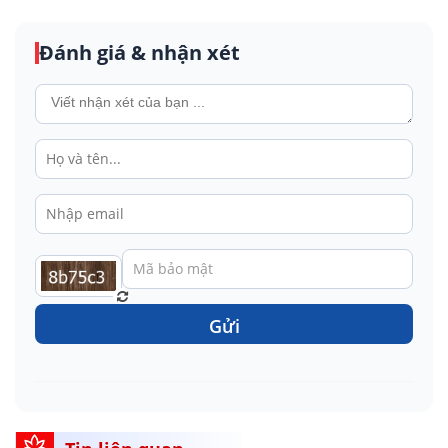
Đánh giá & nhận xét
Gửi