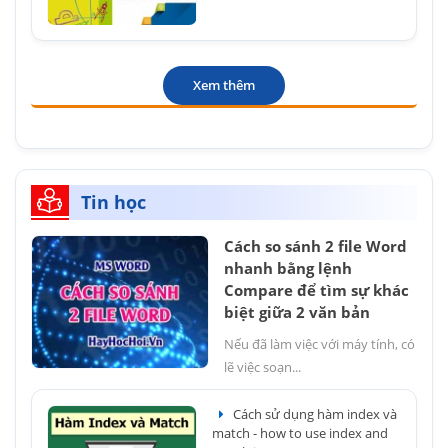
Xem thêm
Tin học
Cách so sánh 2 file Word
nhanh bằng lệnh
Compare để tìm sự khác
biệt giữa 2 văn bản
Nếu đã làm việc với máy tính, có
lẽ việc soạn...
Cách sử dụng hàm index và
match - how to use index and