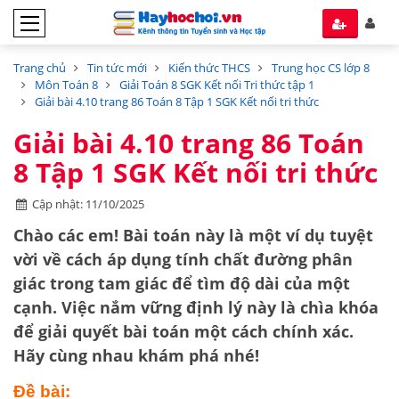
Trang chủ
Tin tức mới
Kiến thức THCS
Trung học CS lớp 8
Môn Toán 8
Giải Toán 8 SGK Kết nối Tri thức tập 1
Giải bài 4.10 trang 86 Toán 8 Tập 1 SGK Kết nối tri thức
Giải bài 4.10 trang 86 Toán
8 Tập 1 SGK Kết nối tri thức
Cập nhật: 11/10/2025
Chào các em! Bài toán này là một ví dụ tuyệt
vời về cách áp dụng
tính chất đường phân
giác trong tam giác
để tìm độ dài của một
cạnh. Việc nắm vững định lý này là chìa khóa
để giải quyết bài toán một cách chính xác.
Hãy cùng nhau khám phá nhé!
Đề bài: