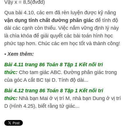
Vậy x = 8,5(đvđd)
Qua bài 4.10, các em đã rèn luyện được kỹ năng
vận dụng tính chất đường phân giác
để tính độ
dài các cạnh còn thiếu. Việc nắm vững định lý này
là chìa khóa để giải quyết các bài toán hình học
phức tạp hơn. Chúc các em học tốt và thành công!
•
Xem thêm:
Bài 4.11 trang 86 Toán 8 Tập 1 Kết nối tri
thức:
Cho tam giác ABC. Đường phân giác trong
của góc A cắt BC tại D. Tính độ dài...
Bài 4.12 trang 86 Toán 8 Tập 1 Kết nối tri
thức:
Nhà bạn Mai ở vị trí M, nhà bạn Dung ở vị trí
D (Hình 4.25), biết rằng tứ giác...