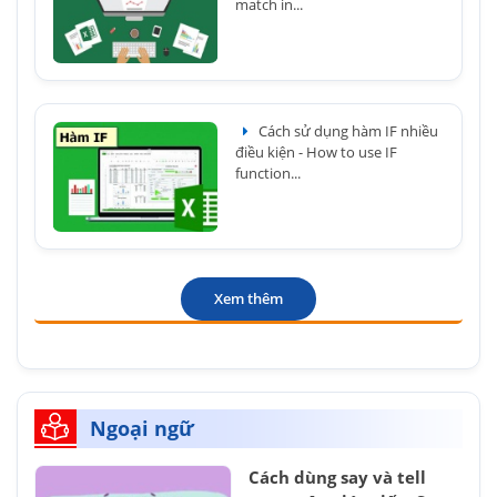
match in...
Cách sử dụng hàm IF nhiều
điều kiện - How to use IF
function...
Xem thêm
Ngoại ngữ
Cách dùng say và tell