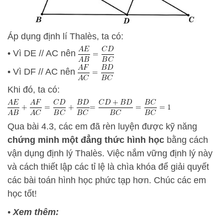
Áp dụng định lí Thalès, ta có:
• Vì DE // AC nên
• Vì DF // AC nên
Khi đó, ta có:
Qua bài 4.3, các em đã rèn luyện được kỹ năng
chứng minh một đẳng thức hình học
bằng cách
vận dụng định lý Thalès. Việc nắm vững định lý này
và cách thiết lập các tỉ lệ là chìa khóa để giải quyết
các bài toán hình học phức tạp hơn. Chúc các em
học tốt!
•
Xem thêm: