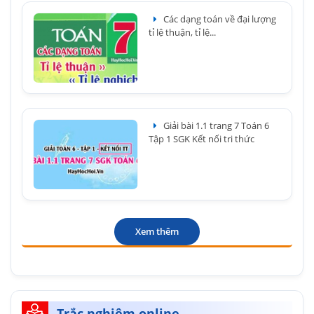
Các dạng toán về đại lượng
tỉ lệ thuận, tỉ lệ...
Giải bài 1.1 trang 7 Toán 6
Tập 1 SGK Kết nối tri thức
Xem thêm
Trắc nghiệm online