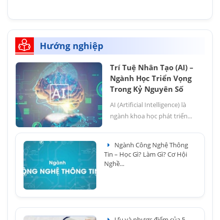
Hướng nghiệp
Trí Tuệ Nhân Tạo (AI) –
Ngành Học Triển Vọng
Trong Kỷ Nguyên Số
AI (Artificial Intelligence) là
ngành khoa học phát triển...
Ngành Công Nghệ Thông
Tin – Học Gì? Làm Gì? Cơ Hội
Nghề...
Ưu và nhược điểm của 5