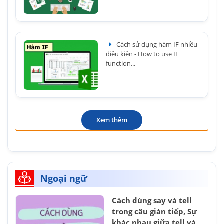
Cách sử dụng hàm IF nhiều
điều kiện - How to use IF
function...
Xem thêm
Ngoại ngữ
Cách dùng say và tell
trong câu gián tiếp, Sự
khác nhau giữa tell và