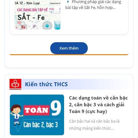
Phương pháp giải các dạng
bài tập về Sắt Fe, hỗn hợp...
Xem thêm
Kiến thức THCS
Các dạng toán về căn bậc
2, căn bậc 3 và cách giải
Toán 9 (cực hay)
Căn bậc hai và căn bậc ba là
những mảng kiến thức...