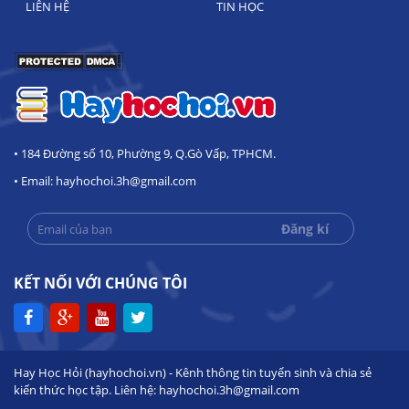
LIÊN HỆ
TIN HỌC
• 184 Đường số 10, Phường 9, Q.Gò Vấp, TPHCM.
• Email: hayhochoi.3h@gmail.com
KẾT NỐI VỚI CHÚNG TÔI
Hay Học Hỏi (hayhochoi.vn) - Kênh thông tin tuyển sinh và chia sẻ
kiến thức học tập. Liên hệ: hayhochoi.3h@gmail.com