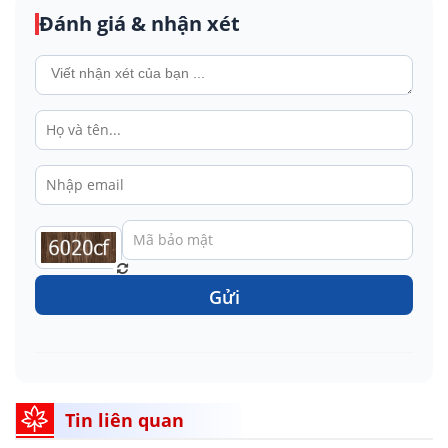
Đánh giá & nhận xét
Gửi
Tin liên quan