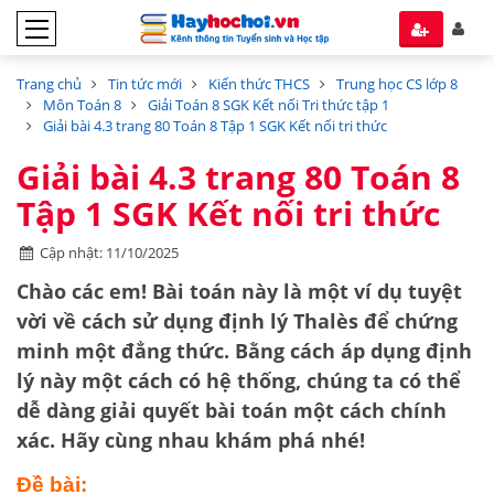
Trang chủ
Tin tức mới
Kiến thức THCS
Trung học CS lớp 8
Môn Toán 8
Giải Toán 8 SGK Kết nối Tri thức tập 1
Giải bài 4.3 trang 80 Toán 8 Tập 1 SGK Kết nối tri thức
Giải bài 4.3 trang 80 Toán 8
Tập 1 SGK Kết nối tri thức
Cập nhật: 11/10/2025
Chào các em! Bài toán này là một ví dụ tuyệt
vời về cách sử dụng
định lý Thalès
để chứng
minh một đẳng thức. Bằng cách áp dụng định
lý này một cách có hệ thống, chúng ta có thể
dễ dàng giải quyết bài toán một cách chính
xác. Hãy cùng nhau khám phá nhé!
Đề bài: