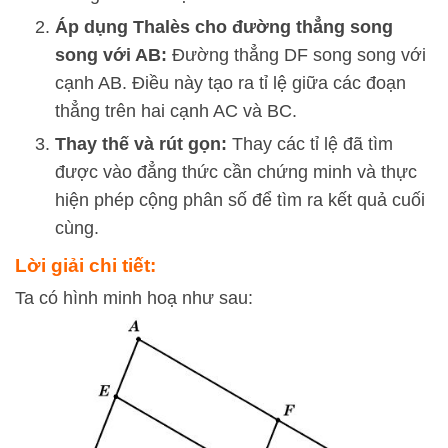
Áp dụng Thalès cho đường thẳng song
song với AB:
Đường thẳng
D
F
song song với
cạnh
A
B
. Điều này tạo ra tỉ lệ giữa các đoạn
thẳng trên hai cạnh
A
C
và
BC
.
Thay thế và rút gọn:
Thay các tỉ lệ đã tìm
được vào đẳng thức cần chứng minh và thực
hiện phép cộng phân số để tìm ra kết quả cuối
cùng.
Lời giải chi tiết:
Ta có hình minh hoạ như sau: