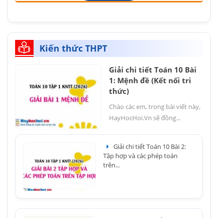
Kiến thức THPT
Giải chi tiết Toán 10 Bài
1: Mệnh đề (Kết nối tri
thức)
Chào các em, trong bài viết này,
HayHocHoi.Vn sẽ đồng...
Giải chi tiết Toán 10 Bài 2:
Tập hợp và các phép toán
trên...