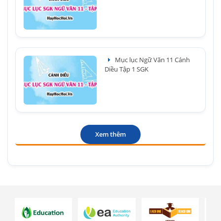
Mục lục Ngữ Văn 11 Cánh
Diều Tập 1 SGK
Xem thêm