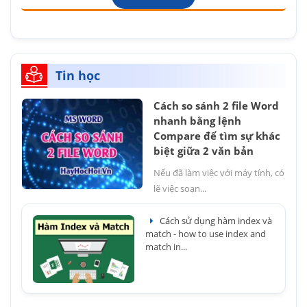
Tin học
Cách so sánh 2 file Word
nhanh bằng lệnh
Compare để tìm sự khác
biệt giữa 2 văn bản
Nếu đã làm việc với máy tính, có
lẽ việc soạn...
Cách sử dụng hàm index và
match - how to use index and
match in...