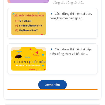
đúng các động từ thể...
Cách dùng thì hiện tại đơn,
công thức và bài tập áp...
Cách dùng thì hiện tại tiếp
diễn, công thức và bài tập...
Xem thêm