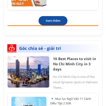
Xem thêm
Góc chia sẻ - giải trí
16 Best Places to visit in
Ho Chi Minh City in 3
days
Ho Chi Minh City is one of the
most dynamic spots in Vietnam.
There...
Mục lục Ngữ Văn 11 Cánh
Diều Tập 2 SGK