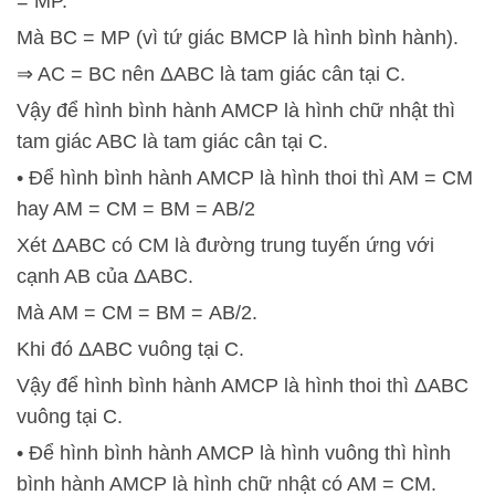
= MP.
Mà BC = MP (vì tứ giác BMCP là hình bình hành).
⇒ AC = BC nên ΔABC là tam giác cân tại C.
Vậy để hình bình hành AMCP là hình chữ nhật thì
tam giác ABC là tam giác cân tại C.
• Để hình bình hành AMCP là hình thoi thì AM = CM
hay AM = CM = BM = AB/2
Xét ΔABC có CM là đường trung tuyến ứng với
cạnh AB của ΔABC.
Mà AM = CM = BM = AB/2.
Khi đó ΔABC vuông tại C.
Vậy để hình bình hành AMCP là hình thoi thì ΔABC
vuông tại C.
• Để hình bình hành AMCP là hình vuông thì hình
bình hành AMCP là hình chữ nhật có AM = CM.