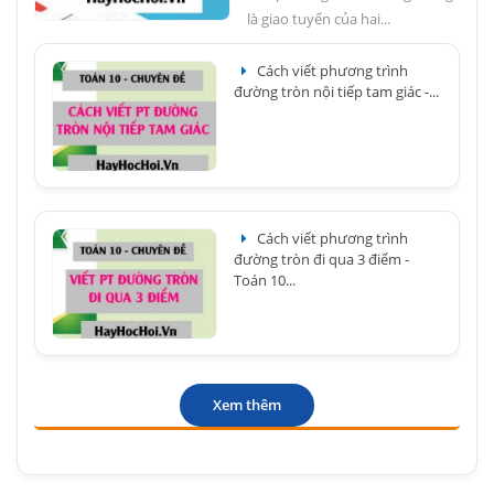
là giao tuyến của hai...
Cách viết phương trình
đường tròn nội tiếp tam giác -...
Cách viết phương trình
đường tròn đi qua 3 điểm -
Toán 10...
Xem thêm