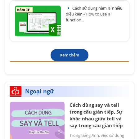
Cách sử dụng hàm IF nhiều
điều kiện - How to use IF
function...
Xem thêm
Ngoại ngữ
Cách dùng say và tell
trong câu gián tiếp, Sự
khác nhau giữa tell và
say trong câu gián tiếp
Trong tiếng Anh, việc sử dụng