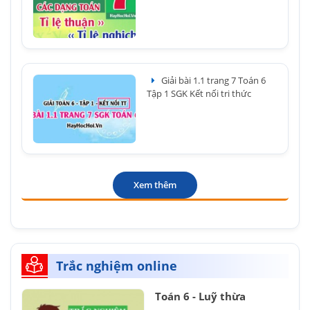
Giải bài 1.1 trang 7 Toán 6
Tập 1 SGK Kết nối tri thức
Xem thêm
Trắc nghiệm online
Toán 6 - Luỹ thừa