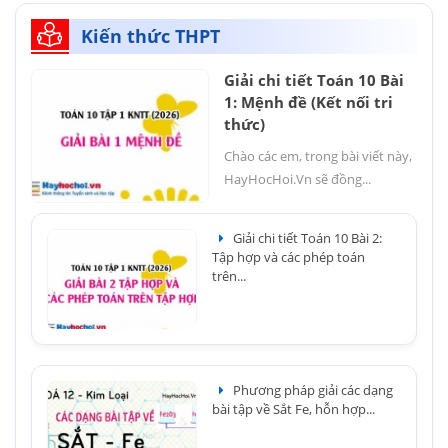
Kiến thức THPT
Giải chi tiết Toán 10 Bài
1: Mệnh đề (Kết nối tri
thức)
Chào các em, trong bài viết này,
HayHocHoi.Vn sẽ đồng...
Giải chi tiết Toán 10 Bài 2:
Tập hợp và các phép toán
trên...
Phương pháp giải các dạng
bài tập về Sắt Fe, hỗn hợp...