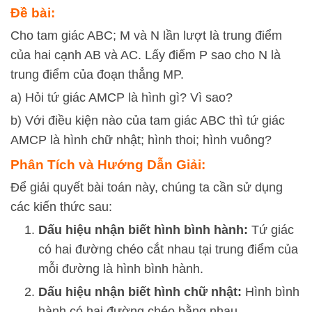
Đề bài:
Cho tam giác ABC; M và N lần lượt là trung điểm
của hai cạnh AB và AC. Lấy điểm P sao cho N là
trung điểm của đoạn thẳng MP.
a) Hỏi tứ giác AMCP là hình gì? Vì sao?
b) Với điều kiện nào của tam giác ABC thì tứ giác
AMCP là hình chữ nhật; hình thoi; hình vuông?
Phân Tích và Hướng Dẫn Giải:
Để giải quyết bài toán này, chúng ta cần sử dụng
các kiến thức sau:
Dấu hiệu nhận biết hình bình hành:
Tứ giác
có hai đường chéo cắt nhau tại trung điểm của
mỗi đường là hình bình hành.
Dấu hiệu nhận biết hình chữ nhật:
Hình bình
hành có hai đường chéo bằng nhau.