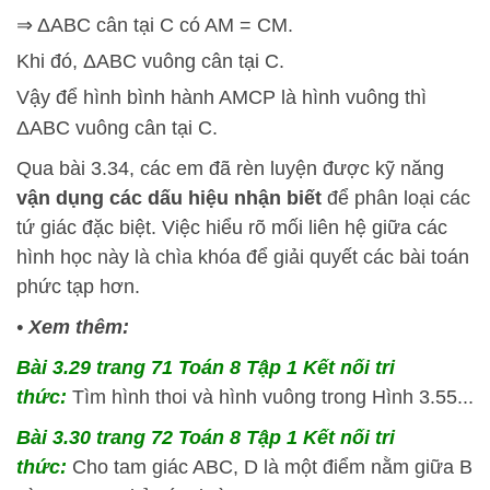
⇒ ΔABC cân tại C có AM = CM.
Khi đó, ΔABC vuông cân tại C.
Vậy để hình bình hành AMCP là hình vuông thì
ΔABC vuông cân tại C.
Qua bài 3.34, các em đã rèn luyện được kỹ năng
vận dụng các dấu hiệu nhận biết
để phân loại các
tứ giác đặc biệt. Việc hiểu rõ mối liên hệ giữa các
hình học này là chìa khóa để giải quyết các bài toán
phức tạp hơn.
•
Xem thêm:
Bài 3.29 trang 71 Toán 8 Tập 1 Kết nối tri
thức:
Tìm hình thoi và hình vuông trong Hình 3.55...
Bài 3.30 trang 72 Toán 8 Tập 1 Kết nối tri
thức:
Cho tam giác ABC, D là một điểm nằm giữa B