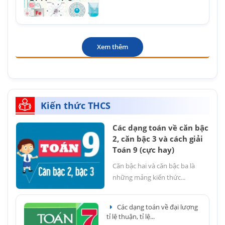
Xem thêm
Kiến thức THCS
Các dạng toán về căn bậc
2, căn bậc 3 và cách giải
Toán 9 (cực hay)
Căn bậc hai và căn bậc ba là
những mảng kiến thức...
Các dạng toán về đại lượng
tỉ lệ thuận, tỉ lệ...