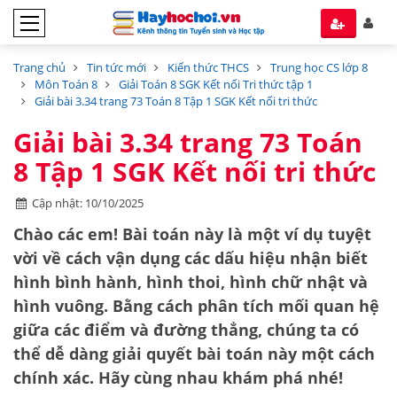
Trang chủ
Tin tức mới
Kiến thức THCS
Trung học CS lớp 8
Môn Toán 8
Giải Toán 8 SGK Kết nối Tri thức tập 1
Giải bài 3.34 trang 73 Toán 8 Tập 1 SGK Kết nối tri thức
Giải bài 3.34 trang 73 Toán
8 Tập 1 SGK Kết nối tri thức
Cập nhật: 10/10/2025
Chào các em! Bài toán này là một ví dụ tuyệt
vời về cách vận dụng các dấu hiệu nhận biết
hình bình hành, hình thoi, hình chữ nhật và
hình vuông. Bằng cách phân tích mối quan hệ
giữa các điểm và đường thẳng, chúng ta có
thể dễ dàng giải quyết bài toán này một cách
chính xác. Hãy cùng nhau khám phá nhé!