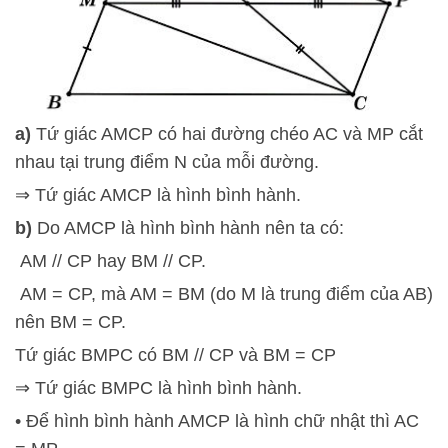
a)
Tứ giác AMCP có hai đường chéo AC và MP cắt
nhau tại trung điểm N của mỗi đường.
⇒ Tứ giác AMCP là hình bình hành.
b)
Do AMCP là hình bình hành nên ta có:
AM // CP hay BM // CP.
AM = CP, mà AM = BM (do M là trung điểm của AB)
nên BM = CP.
Tứ giác BMPC có BM // CP và BM = CP
⇒ Tứ giác BMPC là hình bình hành.
• Để hình bình hành AMCP là hình chữ nhật thì AC