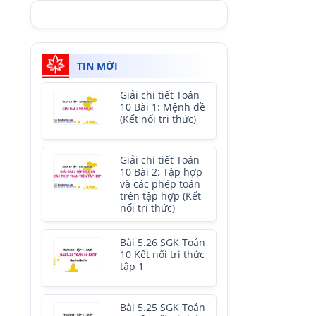
TIN MỚI
Giải chi tiết Toán
10 Bài 1: Mệnh đề
(Kết nối tri thức)
Giải chi tiết Toán
10 Bài 2: Tập hợp
và các phép toán
trên tập hợp (Kết
nối tri thức)
Bài 5.26 SGK Toán
10 Kết nối tri thức
tập 1
Bài 5.25 SGK Toán