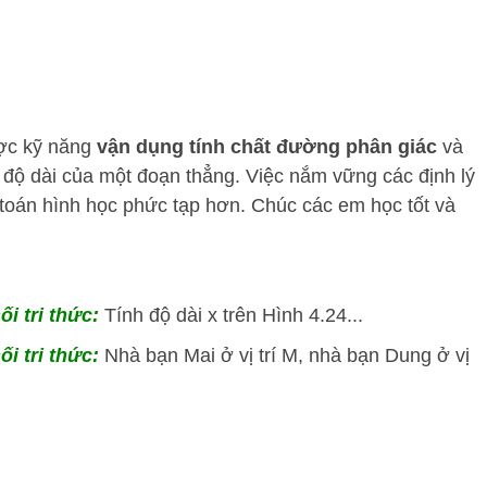
ược kỹ năng
vận dụng tính chất đường phân giác
và
 độ dài của một đoạn thẳng. Việc nắm vững các định lý
i toán hình học phức tạp hơn. Chúc các em học tốt và
ối tri thức:
Tính độ dài x trên Hình 4.24...
ối tri thức:
Nhà bạn Mai ở vị trí M, nhà bạn Dung ở vị