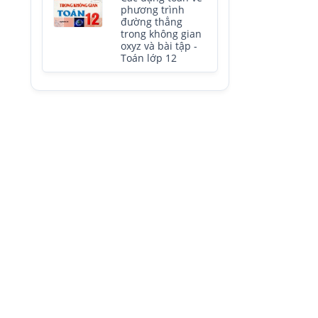
phương trình
đường thẳng
trong không gian
oxyz và bài tập -
Toán lớp 12