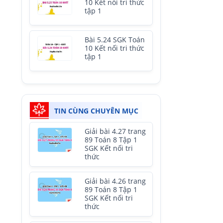
10 Kết nối tri thức
tập 1
Bài 5.24 SGK Toán
10 Kết nối tri thức
tập 1
TIN CÙNG CHUYÊN MỤC
Giải bài 4.27 trang
89 Toán 8 Tập 1
SGK Kết nối tri
thức
Giải bài 4.26 trang
89 Toán 8 Tập 1
SGK Kết nối tri
thức