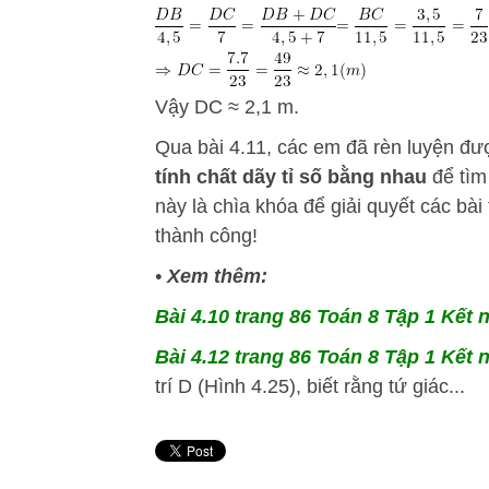
Vậy DC ≈ 2,1 m.
Qua bài 4.11, các em đã rèn luyện đ
tính chất dãy tỉ số bằng nhau
để tìm
này là chìa khóa để giải quyết các bà
thành công!
•
Xem thêm:
Bài 4.10 trang 86 Toán 8 Tập 1 Kết n
Bài 4.12 trang 86 Toán 8 Tập 1 Kết n
trí D (Hình 4.25), biết rằng tứ giác...