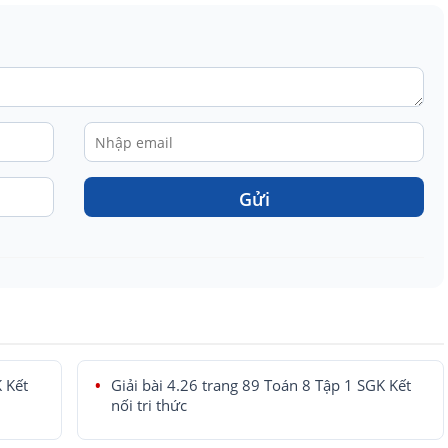
Gửi
K Kết
Giải bài 4.26 trang 89 Toán 8 Tập 1 SGK Kết
nối tri thức