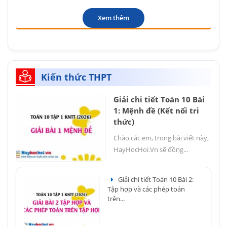
Xem thêm
Kiến thức THPT
Giải chi tiết Toán 10 Bài
1: Mệnh đề (Kết nối tri
thức)
Chào các em, trong bài viết này,
HayHocHoi.Vn sẽ đồng...
Giải chi tiết Toán 10 Bài 2:
Tập hợp và các phép toán
trên...