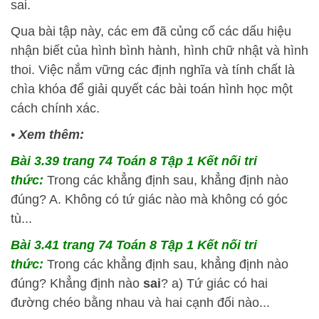
sai.
Qua bài tập này, các em đã củng cố các dấu hiệu
nhận biết của hình bình hành, hình chữ nhật và hình
thoi. Việc nắm vững các định nghĩa và tính chất là
chìa khóa để giải quyết các bài toán hình học một
cách chính xác.
•
Xem thêm:
Bài 3.39 trang 74 Toán 8 Tập 1 Kết nối tri
thức:
Trong các khẳng định sau, khẳng định nào
đúng? A. Không có tứ giác nào mà không có góc
tù...
Bài 3.41 trang 74 Toán 8 Tập 1 Kết nối tri
thức:
Trong các khẳng định sau, khẳng định nào
đúng? Khẳng định nào
sai
? a) Tứ giác có hai
đường chéo bằng nhau và hai cạnh đối nào...