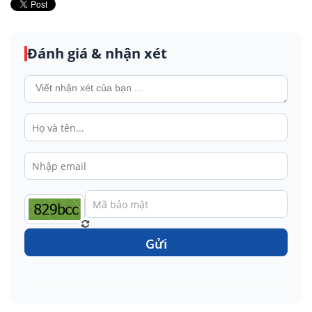
Đánh giá & nhận xét
Gửi