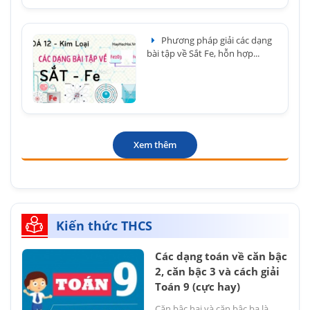
Phương pháp giải các dạng
bài tập về Sắt Fe, hỗn hợp...
Xem thêm
Kiến thức THCS
Các dạng toán về căn bậc
2, căn bậc 3 và cách giải
Toán 9 (cực hay)
Căn bậc hai và căn bậc ba là