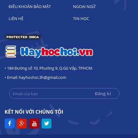
ĐIỀU KHOẢN BẢO MẬT
NGOẠI NGỮ
LIÊN HỆ
TIN HỌC
• 184 Đường số 10, Phường 9, Q.Gò Vấp, TPHCM.
• Email: hayhochoi.3h@gmail.com
KẾT NỐI VỚI CHÚNG TÔI