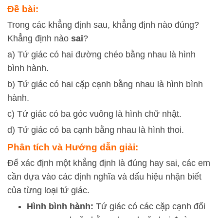
Đề bài:
Trong các khẳng định sau, khẳng định nào đúng?
Khẳng định nào
sai
?
a) Tứ giác có hai đường chéo bằng nhau là hình
bình hành.
b) Tứ giác có hai cặp cạnh bằng nhau là hình bình
hành.
c) Tứ giác có ba góc vuông là hình chữ nhật.
d) Tứ giác có ba cạnh bằng nhau là hình thoi.
Phân tích và Hướng dẫn giải:
Để xác định một khẳng định là đúng hay sai, các em
cần dựa vào các định nghĩa và dấu hiệu nhận biết
của từng loại tứ giác.
Hình bình hành:
Tứ giác có các cặp cạnh đối