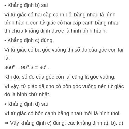
• Khẳng định b) sai
Vì tứ giác có hai cặp cạnh đối bằng nhau là hình
bình hành, còn tứ giác có hai cặp cạnh bằng nhau
thì chưa khẳng định được là hình bình hành.
• Khẳng định c) đúng.
Vì tứ giác có ba góc vuông thì số đo của góc còn lại
là:
o
o
o
360
– 90
.3 = 90
.
Khi đó, số đo của góc còn lại cũng là góc vuông.
Vì vậy, tứ giác đã cho có bốn góc vuông nên tứ giác
đó là hình chữ nhật.
• Khẳng định d) sai
Vì tứ giác có bốn cạnh bằng nhau mới là hình thoi.
⇒ Vậy khẳng định c) đúng; các khẳng định a), b), d)