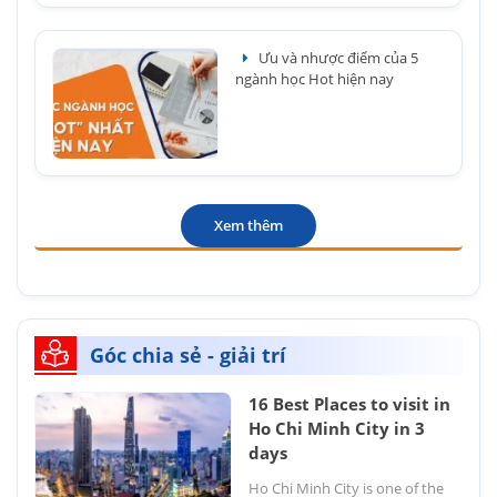
Ưu và nhược điểm của 5
ngành học Hot hiện nay
Xem thêm
Góc chia sẻ - giải trí
16 Best Places to visit in
Ho Chi Minh City in 3
days
Ho Chi Minh City is one of the