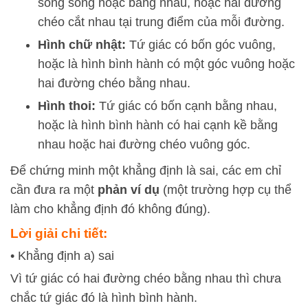
song song hoặc bằng nhau, hoặc hai đường
chéo cắt nhau tại trung điểm của mỗi đường.
Hình chữ nhật:
Tứ giác có bốn góc vuông,
hoặc là hình bình hành có một góc vuông hoặc
hai đường chéo bằng nhau.
Hình thoi:
Tứ giác có bốn cạnh bằng nhau,
hoặc là hình bình hành có hai cạnh kề bằng
nhau hoặc hai đường chéo vuông góc.
Để chứng minh một khẳng định là sai, các em chỉ
cần đưa ra một
phản ví dụ
(một trường hợp cụ thể
làm cho khẳng định đó không đúng).
Lời giải chi tiết:
• Khẳng định a) sai
Vì tứ giác có hai đường chéo bằng nhau thì chưa
chắc tứ giác đó là hình bình hành.