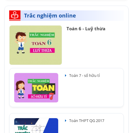
Trắc nghiệm online
Toán 6 - Luỹ thừa
Toán 7 - số hữu tỉ
Toán THPT QG 2017