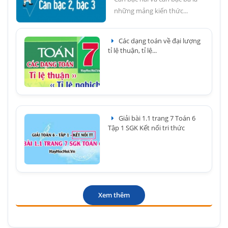
những mảng kiến thức...
Các dạng toán về đại lượng
tỉ lệ thuận, tỉ lệ...
Giải bài 1.1 trang 7 Toán 6
Tập 1 SGK Kết nối tri thức
Xem thêm