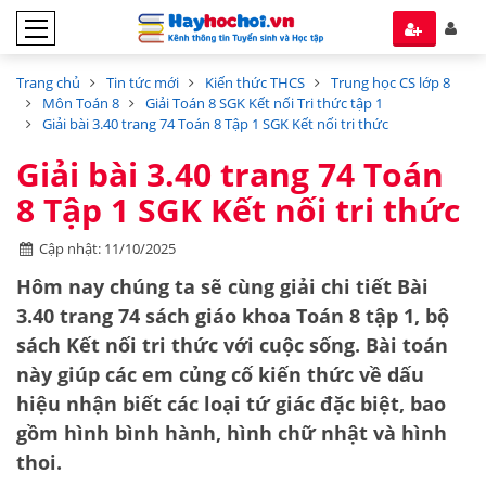
Trang chủ
Tin tức mới
Kiến thức THCS
Trung học CS lớp 8
Môn Toán 8
Giải Toán 8 SGK Kết nối Tri thức tập 1
Giải bài 3.40 trang 74 Toán 8 Tập 1 SGK Kết nối tri thức
Giải bài 3.40 trang 74 Toán
8 Tập 1 SGK Kết nối tri thức
Cập nhật: 11/10/2025
Hôm nay chúng ta sẽ cùng giải chi tiết
Bài
3.40 trang 74 sách giáo khoa Toán 8 tập 1
, bộ
sách Kết nối tri thức với cuộc sống. Bài toán
này giúp các em củng cố kiến thức về
dấu
hiệu nhận biết các loại tứ giác đặc biệt
, bao
gồm hình bình hành, hình chữ nhật và hình
thoi.