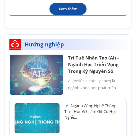
Xem thêm
Hướng nghiệp
Trí Tuệ Nhân Tạo (AI) –
Ngành Học Triển Vọng
Trong Kỷ Nguyên Số
AI (Artificial Intelligence) là
ngành khoa học phát triển...
Ngành Công Nghệ Thông
Tin – Học Gì? Làm Gì? Cơ Hội
Nghề...