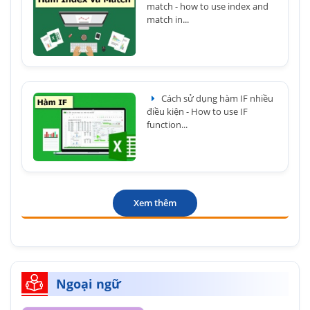
match - how to use index and
match in...
Cách sử dụng hàm IF nhiều
điều kiện - How to use IF
function...
Xem thêm
Ngoại ngữ