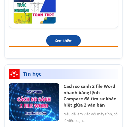
Xem thêm
Tin học
Cách so sánh 2 file Word
nhanh bằng lệnh
Compare để tìm sự khác
biệt giữa 2 văn bản
Nếu đã làm việc với máy tính, có
lẽ việc soạn...