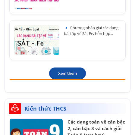
Phương pháp giải các dạng
bài tập về Sắt Fe, hỗn hợp...
Xem thêm
Kiến thức THCS
Các dạng toán về căn bậc
2, căn bậc 3 và cách giải
Toán 9 (cực hay)