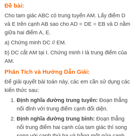
Đề bài:
Cho tam giác ABC có trung tuyến AM. Lấy điểm D
và E trên cạnh AB sao cho AD = DE = EB và D nằm
giữa hai điểm A, E.
a) Chứng minh DC // EM.
b) DC cắt AM tại I. Chứng minh I là trung điểm của
AM.
Phân Tích và Hướng Dẫn Giải:
Để giải quyết bài toán này, các em cần sử dụng các
kiến thức sau:
Định nghĩa đường trung tuyến:
Đoạn thẳng
nối đỉnh với trung điểm cạnh đối diện.
Định nghĩa đường trung bình:
Đoạn thẳng
nối trung điểm hai cạnh của tam giác thì song
song với cạnh thứ ba và bằng một nửa cạnh