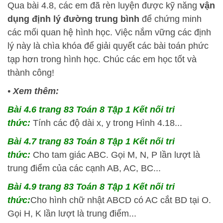
Qua bài 4.8, các em đã rèn luyện được kỹ năng
vận
dụng định lý đường trung bình
để chứng minh
các mối quan hệ hình học. Việc nắm vững các định
lý này là chìa khóa để giải quyết các bài toán phức
tạp hơn trong hình học. Chúc các em học tốt và
thành công!
•
Xem thêm:
Bài 4.6 trang 83 Toán 8 Tập 1 Kết nối tri
thức:
Tính các độ dài x, y trong Hình 4.18...
Bài 4.7 trang 83 Toán 8 Tập 1 Kết nối tri
thức:
Cho tam giác ABC. Gọi M, N, P lần lượt là
trung điểm của các cạnh AB, AC, BC...
Bài 4.9 trang 83 Toán 8 Tập 1 Kết nối tri
thức:
Cho hình chữ nhật ABCD có AC cắt BD tại O.
Gọi H, K lần lượt là trung điểm...