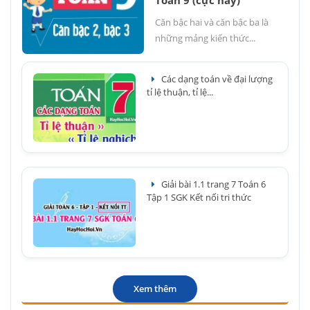
Căn bậc hai và căn bậc ba là
những mảng kiến thức...
Các dạng toán về đại lượng
tỉ lệ thuận, tỉ lệ...
Giải bài 1.1 trang 7 Toán 6
Tập 1 SGK Kết nối tri thức
Xem thêm