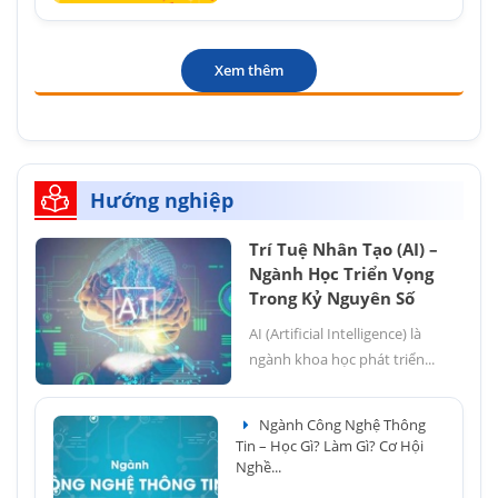
Xem thêm
Hướng nghiệp
Trí Tuệ Nhân Tạo (AI) –
Ngành Học Triển Vọng
Trong Kỷ Nguyên Số
AI (Artificial Intelligence) là
ngành khoa học phát triển...
Ngành Công Nghệ Thông
Tin – Học Gì? Làm Gì? Cơ Hội
Nghề...