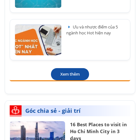
Ưu và nhược điểm của 5
ngành học Hot hiện nay
Xem thêm
Góc chia sẻ - giải trí
16 Best Places to visit in
Ho Chi Minh City in 3
days