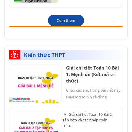
Xem thêm
Kiến thức THPT
Giải chi tiết Toán 10 Bài
1: Mệnh đề (Kết nối tri
thức)
Chào các em, trong bài viết này,
HayHocHoi.Vn sẽ đồng...
Giải chi tiết Toán 10 Bài 2:
Tập hợp và các phép toán
trên...