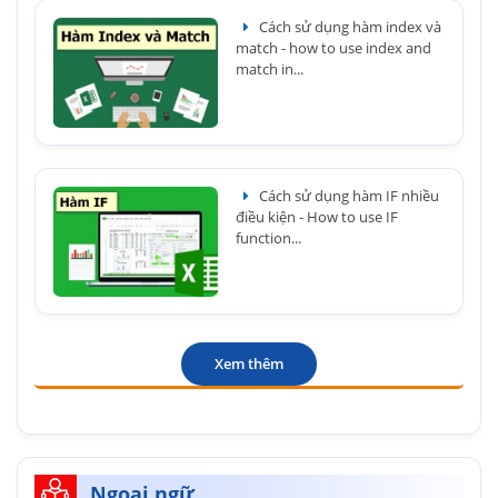
Cách sử dụng hàm index và
match - how to use index and
match in...
Cách sử dụng hàm IF nhiều
điều kiện - How to use IF
function...
Xem thêm
Ngoại ngữ