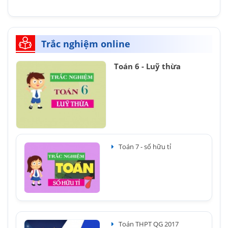
Trắc nghiệm online
Toán 6 - Luỹ thừa
Toán 7 - số hữu tỉ
Toán THPT QG 2017