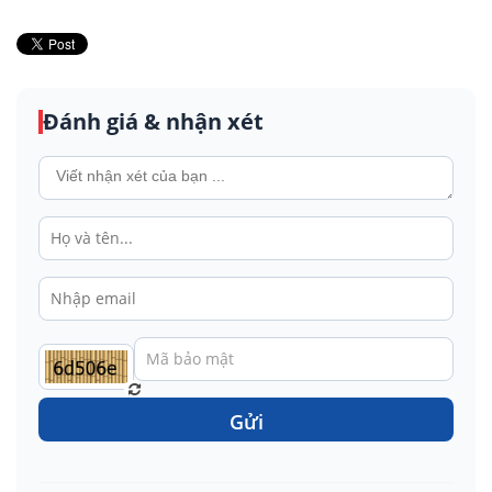
Đánh giá & nhận xét
Gửi