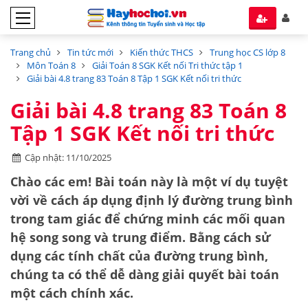
Trang chủ
Tin tức mới
Kiến thức THCS
Trung học CS lớp 8
Môn Toán 8
Giải Toán 8 SGK Kết nối Tri thức tập 1
Giải bài 4.8 trang 83 Toán 8 Tập 1 SGK Kết nối tri thức
Giải bài 4.8 trang 83 Toán 8
Tập 1 SGK Kết nối tri thức
Cập nhật: 11/10/2025
Chào các em! Bài toán này là một ví dụ tuyệt
vời về cách áp dụng
định lý đường trung bình
trong tam giác
để chứng minh các mối quan
hệ song song và trung điểm. Bằng cách sử
dụng các tính chất của đường trung bình,
chúng ta có thể dễ dàng giải quyết bài toán
một cách chính xác.