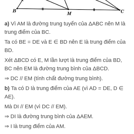
a)
Vì AM là đường trung tuyến của ΔABC nên M là
trung điểm của BC.
Ta có BE = DE và E ∈ BD nên E là trung điểm của
BD.
Xét ΔBCD có E, M lần lượt là trung điểm của BD,
BC nên EM là đường trung bình của ΔBCD.
⇒ DC // EM (tính chất đường trung bình).
b)
Ta có D là trung điểm của AE (vì AD = DE, D ∈
AE).
Mà DI // EM (vì DC // EM).
⇒ DI là đường trung bình của ΔAEM.
⇒ I là trung điểm của AM.