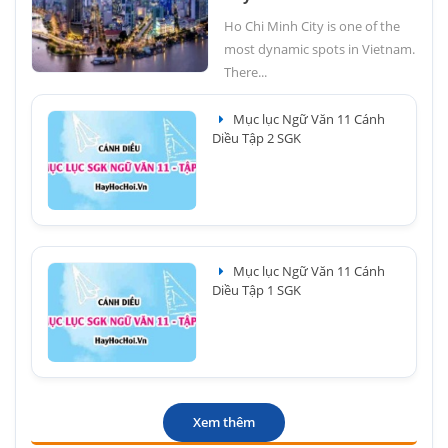
Ho Chi Minh City is one of the
most dynamic spots in Vietnam.
There...
Mục lục Ngữ Văn 11 Cánh
Diều Tập 2 SGK
Mục lục Ngữ Văn 11 Cánh
Diều Tập 1 SGK
Xem thêm