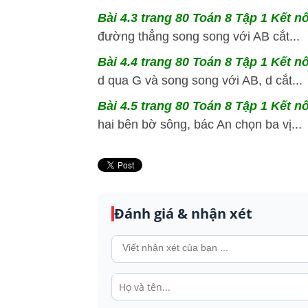
Bài 4.3 trang 80 Toán 8 Tập 1 Kết nố
đường thẳng song song với AB cắt...
Bài 4.4 trang 80 Toán 8 Tập 1 Kết nố
d qua G và song song với AB, d cắt...
Bài 4.5 trang 80 Toán 8 Tập 1 Kết nố
hai bên bờ sông, bác An chọn ba vị...
Đánh giá & nhận xét