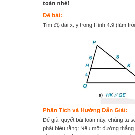
toán nhé!
Đề bài:
Tìm độ dài x, y trong Hình 4.9 (làm tr
Phân Tích và Hướng Dẫn Giải:
Để giải quyết bài toán này, chúng ta 
phát biểu rằng: Nếu một đường thẳng 