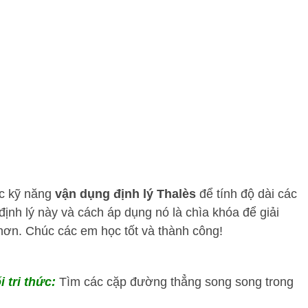
ợc kỹ năng
vận dụng định lý Thalès
để tính độ dài các
ịnh lý này và cách áp dụng nó là chìa khóa để giải
 hơn. Chúc các em học tốt và thành công!
i tri thức:
Tìm các cặp đường thẳng song song trong