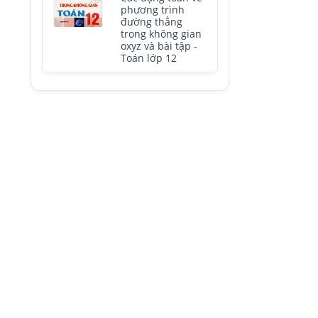
phương trình
đường thẳng
trong không gian
oxyz và bài tập -
Toán lớp 12