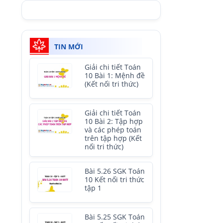
TIN MỚI
Giải chi tiết Toán
10 Bài 1: Mệnh đề
(Kết nối tri thức)
Giải chi tiết Toán
10 Bài 2: Tập hợp
và các phép toán
trên tập hợp (Kết
nối tri thức)
Bài 5.26 SGK Toán
10 Kết nối tri thức
tập 1
Bài 5.25 SGK Toán