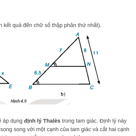
òn kết quả đến chữ số thập phân thứ nhất).
sẽ áp dụng
định lý Thalès
trong tam giác. Định lý này
song song với một cạnh của tam giác và cắt hai cạnh