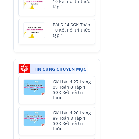
10 Kết nối tri thức
tập 1
Bài 5.24 SGK Toán
10 Kết nối tri thức
tập 1
TIN CÙNG CHUYÊN MỤC
Giải bài 4.27 trang
89 Toán 8 Tập 1
SGK Kết nối tri
thức
Giải bài 4.26 trang
89 Toán 8 Tập 1
SGK Kết nối tri
thức