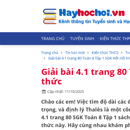
TRANG CHỦ
TUYỂN SINH
KIẾN THỨC THP
Trang chủ
Tin tức mới
Kiến thức THCS
Tr
Giải bài 4.1 trang 80 Toán 8 Tập 1 SGK Kết nối tr
Giải bài 4.1 trang 80
thức
Cập nhật: 11/10/2025
Chào các em! Việc tìm độ dài các
trọng, và
định lý Thalès
là một cô
4.1 trang 80 SGK Toán 8 Tập 1 sách
thức này. Hãy cùng nhau khám phá