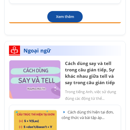
Xem thêm
Ngoại ngữ
Cách dùng say và tell
trong câu gián tiếp, Sự
khác nhau giữa tell và
say trong câu gián tiếp
Trong tiếng Anh, việc sử dụng
đúng các động từ thể...
Cách dùng thì hiện tại đơn,
công thức và bài tập áp...