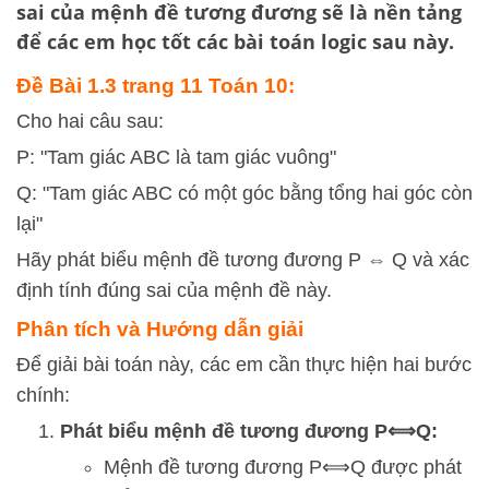
sai của mệnh đề tương đương sẽ là nền tảng
để các em học tốt các bài toán logic sau này.
Đề Bài 1.3 trang 11 Toán 10:
Cho hai câu sau:
P: "Tam giác ABC là tam giác vuông"
Q: "Tam giác ABC có một góc bằng tổng hai góc còn
lại"
Hãy phát biểu mệnh đề tương đương P ⇔ Q và xác
định tính đúng sai của mệnh đề này.
Phân tích và Hướng dẫn giải
Để giải bài toán này, các em cần thực hiện hai bước
chính:
Phát biểu mệnh đề tương đương
P
⟺
Q
:
Mệnh đề tương đương
P
⟺
Q
được phát