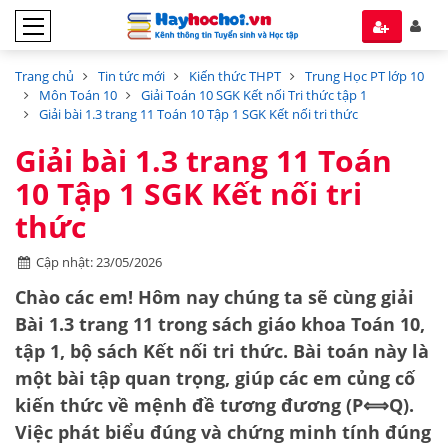
Trang chủ
Tin tức mới
Kiến thức THPT
Trung Học PT lớp 10
Môn Toán 10
Giải Toán 10 SGK Kết nối Tri thức tập 1
Giải bài 1.3 trang 11 Toán 10 Tập 1 SGK Kết nối tri thức
Giải bài 1.3 trang 11 Toán
10 Tập 1 SGK Kết nối tri
thức
Cập nhật: 23/05/2026
Chào các em! Hôm nay chúng ta sẽ cùng giải
Bài 1.3 trang 11 trong sách giáo khoa Toán 10,
tập 1, bộ sách Kết nối tri thức. Bài toán này là
một bài tập quan trọng, giúp các em củng cố
kiến thức về
mệnh đề tương đương (
P
⟺
Q
)
.
Việc phát biểu đúng và chứng minh tính đúng