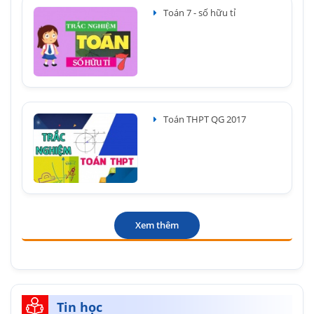
Toán 7 - số hữu tỉ
Toán THPT QG 2017
Xem thêm
Tin học