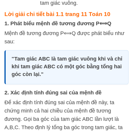
tam giác vuông.
Lời giải chi tiết bài 1.1 trang 11 Toán 10
1. Phát biểu mệnh đề tương đương
P
⟺
Q
Mệnh đề tương đương
P
⟺
Q
được phát biểu như
sau:
"Tam giác ABC là tam giác vuông khi và chỉ
khi tam giác ABC có một góc bằng tổng hai
góc còn lại."
2. Xác định tính đúng sai của mệnh đề
Để xác định tính đúng sai của mệnh đề này, ta
chứng minh cả hai chiều của mệnh đề tương
đương. Gọi ba góc của tam giác ABC lần lượt là
A
,
B
,
C
. Theo định lý tổng ba góc trong tam giác, ta