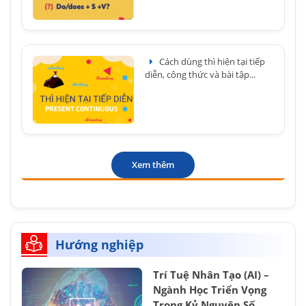
Cách dùng thì hiện tại tiếp
diễn, công thức và bài tập...
Xem thêm
Hướng nghiệp
Trí Tuệ Nhân Tạo (AI) –
Ngành Học Triển Vọng
Trong Kỷ Nguyên Số