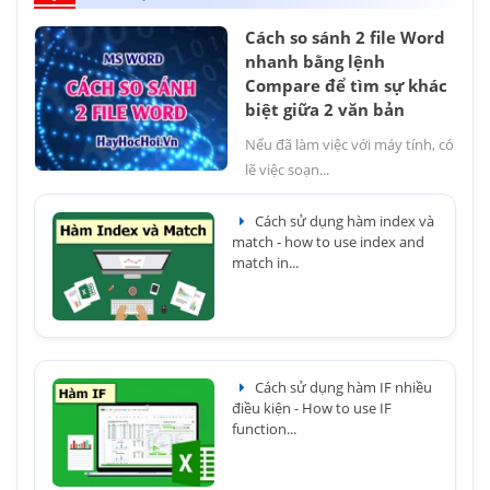
Cách so sánh 2 file Word
nhanh bằng lệnh
Compare để tìm sự khác
biệt giữa 2 văn bản
Nếu đã làm việc với máy tính, có
lẽ việc soạn...
Cách sử dụng hàm index và
match - how to use index and
match in...
Cách sử dụng hàm IF nhiều
điều kiện - How to use IF
function...