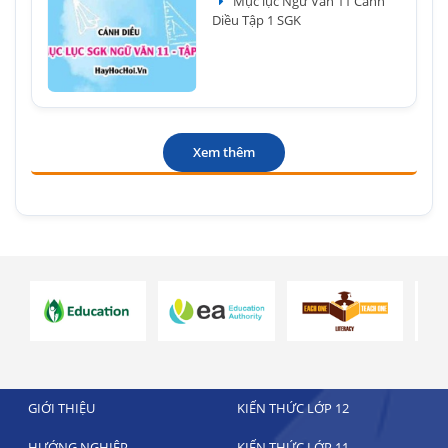
Mục lục Ngữ Văn 11 Cánh
Diều Tập 1 SGK
Xem thêm
GIỚI THIỆU
KIẾN THỨC LỚP 12
HƯỚNG NGHIỆP
KIẾN THỨC LỚP 11