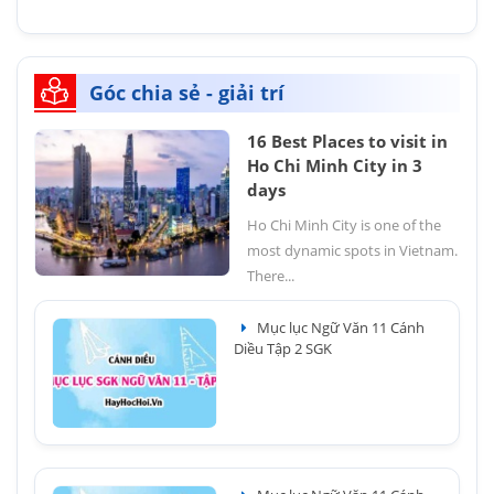
Góc chia sẻ - giải trí
16 Best Places to visit in
Ho Chi Minh City in 3
days
Ho Chi Minh City is one of the
most dynamic spots in Vietnam.
There...
Mục lục Ngữ Văn 11 Cánh
Diều Tập 2 SGK