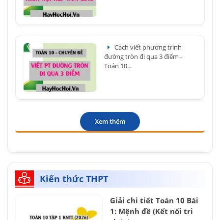
Cách viết phương trình
đường tròn đi qua 3 điểm -
Toán 10...
Xem thêm
Kiến thức THPT
Giải chi tiết Toán 10 Bài
1: Mệnh đề (Kết nối tri