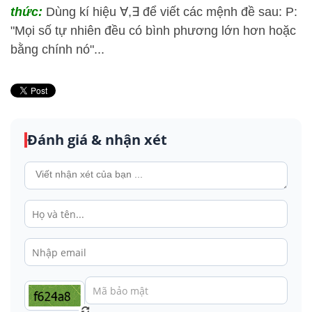
thức:
Dùng kí hiệu ∀,∃ để viết các mệnh đề sau: P:
"Mọi số tự nhiên đều có bình phương lớn hơn hoặc
bằng chính nó"...
Đánh giá & nhận xét