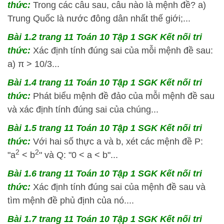
thức:
Trong các câu sau, câu nào là mệnh đề? a)
Trung Quốc là nước đông dân nhất thế giới;...
Bài 1.2 trang 11 Toán 10 Tập 1 SGK Kết nối tri
thức:
Xác định tính đúng sai của mỗi mệnh đề sau:
a) π > 10/3...
Bài 1.4 trang 11 Toán 10 Tập 1 SGK Kết nối tri
thức:
Phát biểu mệnh đề đảo của mỗi mệnh đề sau
và xác định tính đúng sai của chúng...
Bài 1.5 trang 11 Toán 10 Tập 1 SGK Kết nối tri
thức:
Với hai số thực a và b, xét các mệnh đề P:
2
2
"a
< b
" và Q: "0 < a < b"...
Bài 1.6 trang 11 Toán 10 Tập 1 SGK Kết nối tri
thức:
Xác định tính đúng sai của mệnh đề sau và
tìm mệnh đề phủ định của nó....
Bài 1.7 trang 11 Toán 10 Tập 1 SGK Kết nối tri