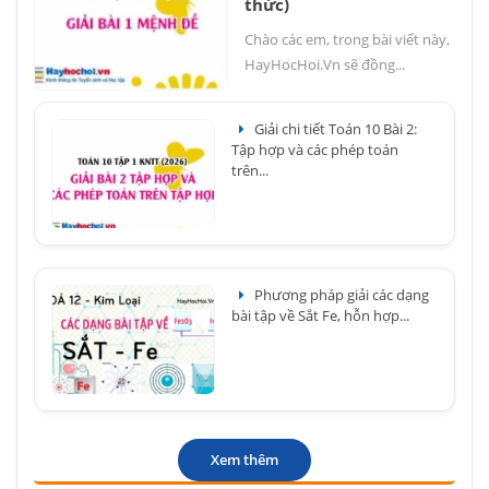
thức)
Chào các em, trong bài viết này,
HayHocHoi.Vn sẽ đồng...
Giải chi tiết Toán 10 Bài 2:
Tập hợp và các phép toán
trên...
Phương pháp giải các dạng
bài tập về Sắt Fe, hỗn hợp...
Xem thêm