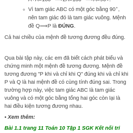
∘
Vì tam giác ABC có một góc bằng
9
0
,
nên tam giác đó là tam giác vuông. Mệnh
đề
Q
⟹
P
là
ĐÚNG
.
Cả hai chiều của mệnh đề tương đương đều đúng.
Qua bài tập này, các em đã biết cách phát biểu và
chứng minh một mệnh đề tương đương. Mệnh đề
tương đương "
P
khi và chỉ khi
Q
" đúng khi và chỉ khi
P
và
Q
là hai mệnh đề có cùng tính đúng sai. Trong
trường hợp này, việc tam giác ABC là tam giác
vuông và có một góc bằng tổng hai góc còn lại là
hai điều kiện tương đương nhau.
•
Xem thêm:
Bài 1.1 trang 11 Toán 10 Tập 1 SGK Kết nối tri