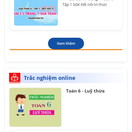
Tập 1 SGK Kết nối tri thức
Xem thêm
Trắc nghiệm online
Toán 6 - Luỹ thừa