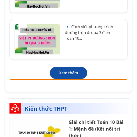
Cách viết phương trình
đường tròn đi qua 3 điểm -
Toán 10...
Xem thêm
Kiến thức THPT
Giải chi tiết Toán 10 Bài
1: Mệnh đề (Kết nối tri
thức)