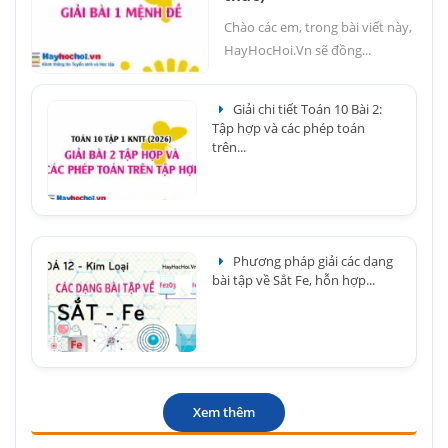
Chào các em, trong bài viết này,
HayHocHoi.Vn sẽ đồng...
Giải chi tiết Toán 10 Bài 2:
Tập hợp và các phép toán
trên...
Phương pháp giải các dạng
bài tập về Sắt Fe, hỗn hợp...
Xem thêm