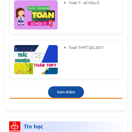
Toán 7 - số hữu tỉ
Toán THPT QG 2017
Xem thêm
Tin học