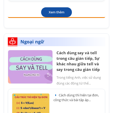
Xem thêm
Ngoại ngữ
Cách dùng say và tell
trong câu gián tiếp, Sự
khác nhau giữa tell và
say trong câu gián tiếp
Trong tiếng Anh, việc sử dụng
đúng các động từ thể...
Cách dùng thì hiện tại đơn,
công thức và bài tập áp...