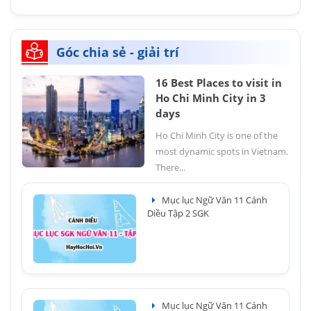
Góc chia sẻ - giải trí
16 Best Places to visit in
Ho Chi Minh City in 3
days
Ho Chi Minh City is one of the
most dynamic spots in Vietnam.
There...
Mục lục Ngữ Văn 11 Cánh
Diều Tập 2 SGK
Mục lục Ngữ Văn 11 Cánh