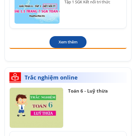
Tập 1 SGK Kết nối tri thức
Xem thêm
Trắc nghiệm online
Toán 6 - Luỹ thừa