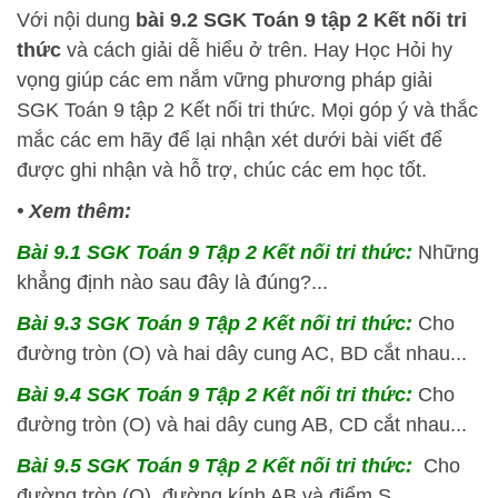
Với nội dung
bài 9.2 SGK
Toán 9 tập 2 Kết nối tri
thức
và cách giải dễ hiểu ở trên.
Hay Học Hỏi
hy
vọng giúp các em nắm vững phương pháp
giải
SGK Toán 9 tập 2 Kết nối tri thức. Mọi góp ý và thắc
mắc các em hãy để lại nhận xét dưới bài viết để
được ghi nhận và hỗ trợ, chúc các em học tốt.
• Xem thêm:
Bài 9.1 SGK
Toán 9 Tập 2 Kết nối tri thức:
Những
khẳng định nào sau đây là đúng?...
Bài 9.3 SGK
Toán 9 Tập 2 Kết nối tri thức:
Cho
đường tròn (O) và hai dây cung AC, BD cắt nhau...
Bài 9.4 SGK
Toán 9 Tập 2 Kết nối tri thức:
Cho
đường tròn (O) và hai dây cung AB, CD cắt nhau...
Bài 9.5 SGK
Toán 9 Tập 2 Kết nối tri thức:
Cho
đường tròn (O), đường kính AB và điểm S...