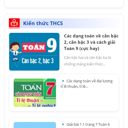
Kiến thức THCS
Các dạng toán về căn bậc
2, căn bậc 3 và cách giải
Toán 9 (cực hay)
Căn bậc hai và căn bậc ba là
những mảng kiến thức...
Các dạng toán về đại lượng
tỉ lệ thuận, tỉ lệ...
Giải bài 1.1 trang 7 Toán 6