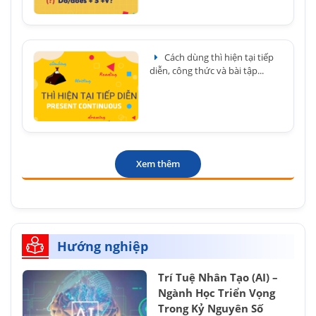
Cách dùng thì hiện tại tiếp
diễn, công thức và bài tập...
Xem thêm
Hướng nghiệp
Trí Tuệ Nhân Tạo (AI) –
Ngành Học Triển Vọng
Trong Kỷ Nguyên Số