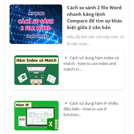
Cách so sánh 2 file Word
nhanh bằng lệnh
Compare để tìm sự khác
biệt giữa 2 văn bản
Nếu đã làm việc với máy tính, có
lẽ việc soạn...
Cách sử dụng hàm index và
match - how to use index and
match in...
Cách sử dụng hàm IF nhiều
điều kiện - How to use IF
function...