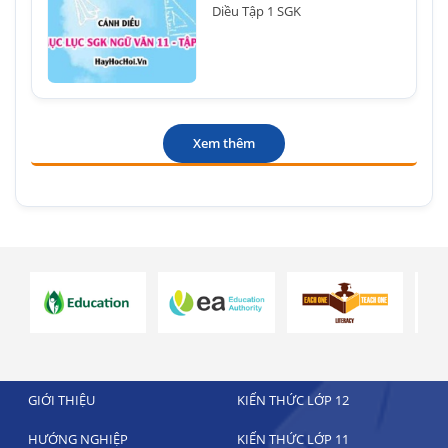
Diều Tập 1 SGK
Xem thêm
GIỚI THIỆU
KIẾN THỨC LỚP 12
HƯỚNG NGHIỆP
KIẾN THỨC LỚP 11