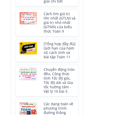
giải chi tiết
Cách tìm giá trị
lớn nhất (GTLN) và
giá trị nhỏ nhất
(GTNN) của biểu
thức Toán 9
[Tổng hợp đầy đủ]
Giới hạn của hàm
số, cách tính và
bài tập Toán 11
Chuyển động tròn
đều, Công thức
tính Tốc độ góc,
Tốc độ dài và Gia
tốc hướng tâm -
Vật lý 10 bài 5
Các dạng toán về
phương trình
đường thẳng