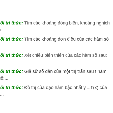
ối tri thức:
Tìm các khoảng đồng biến, khoảng nghịch
...
ối tri thức:
Tìm các khoảng đơn điệu của các hàm số
ối tri thức:
Xét chiều biến thiên của các hàm số sau:
ối tri thức:
Giả sử số dân của một thị trấn sau t năm
:...
ối tri thức:
Đồ thị của đạo hàm bậc nhất y = f'(x) của
..