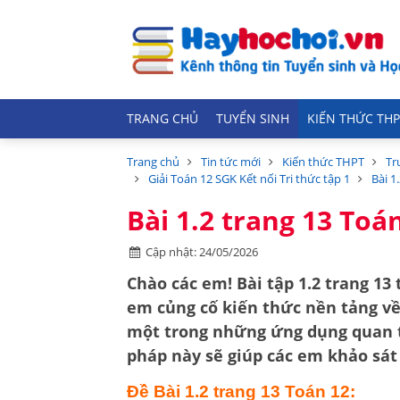
TRANG CHỦ
TUYỂN SINH
KIẾN THỨC THP
Trang chủ
Tin tức mới
Kiến thức THPT
Tr
Giải Toán 12 SGK Kết nối Tri thức tập 1
Bài 1
Bài 1.2 trang 13 Toán
Cập nhật: 24/05/2026
Chào các em! Bài tập 1.2 trang 13 
em củng cố kiến thức nền tảng v
một trong những ứng dụng quan 
pháp này sẽ giúp các em khảo sát
Đề Bài 1.2 trang 13 Toán 12: