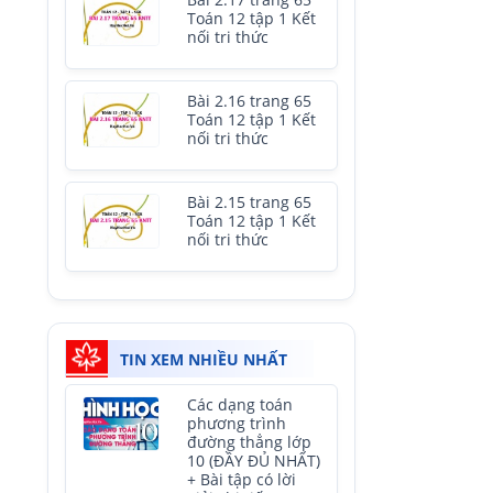
Bài 2.17 trang 65
Toán 12 tập 1 Kết
nối tri thức
Bài 2.16 trang 65
Toán 12 tập 1 Kết
nối tri thức
Bài 2.15 trang 65
Toán 12 tập 1 Kết
nối tri thức
TIN XEM NHIỀU NHẤT
Các dạng toán
phương trình
đường thẳng lớp
10 (ĐẦY ĐỦ NHẤT)
+ Bài tập có lời