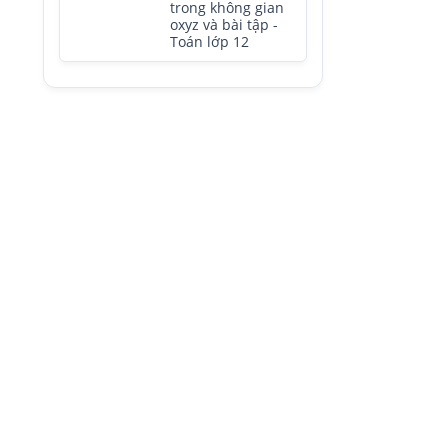
trong không gian
oxyz và bài tập -
Toán lớp 12