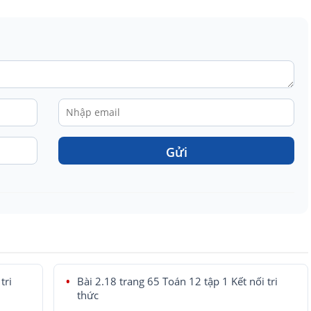
Gửi
tri
Bài 2.18 trang 65 Toán 12 tập 1 Kết nối tri
thức