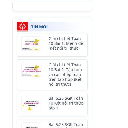
TIN MỚI
Giải chi tiết Toán
10 Bài 1: Mệnh đề
(Kết nối tri thức)
Giải chi tiết Toán
10 Bài 2: Tập hợp
và các phép toán
trên tập hợp (Kết
nối tri thức)
Bài 5.26 SGK Toán
10 Kết nối tri thức
tập 1
Bài 5.25 SGK Toán