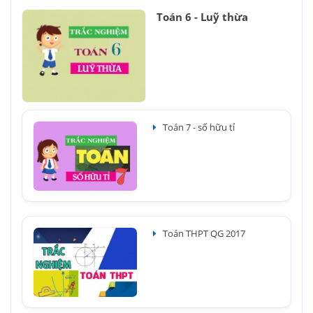
Toán 6 - Luỹ thừa
Toán 7 - số hữu tỉ
Toán THPT QG 2017