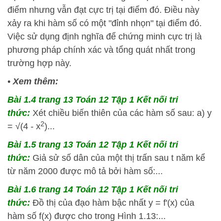
điểm nhưng vẫn đạt cực trị tại điểm đó. Điều này
xảy ra khi hàm số có một "đỉnh nhọn" tại điểm đó.
Việc sử dụng định nghĩa để chứng minh cực trị là
phương pháp chính xác và tổng quát nhất trong
trường hợp này.
•
Xem thêm:
Bài 1.4 trang 13 Toán 12 Tập 1 Kết nối tri
thức:
Xét chiều biến thiên của các hàm số sau: a) y
2
= √(4 - x
)...
Bài 1.5 trang 13 Toán 12 Tập 1 Kết nối tri
thức:
Giả sử số dân của một thị trấn sau t năm kể
từ năm 2000 được mô tả bởi hàm số:...
Bài 1.6 trang 14 Toán 12 Tập 1 Kết nối tri
thức:
Đồ thị của đạo hàm bậc nhất y = f'(x) của
hàm số f(x) được cho trong Hình 1.13:...