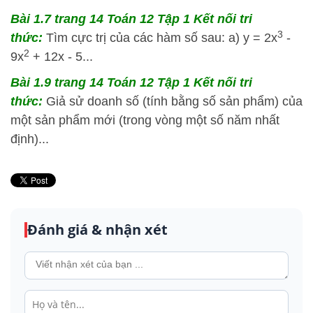
Bài 1.7 trang 14 Toán 12 Tập 1 Kết nối tri
3
thức:
Tìm cực trị của các hàm số sau: a) y = 2x
-
2
9x
+ 12x - 5...
Bài 1.9 trang 14 Toán 12 Tập 1 Kết nối tri
thức:
Giả sử doanh số (tính bằng số sản phẩm) của
một sản phẩm mới (trong vòng một số năm nhất
định)...
Đánh giá & nhận xét