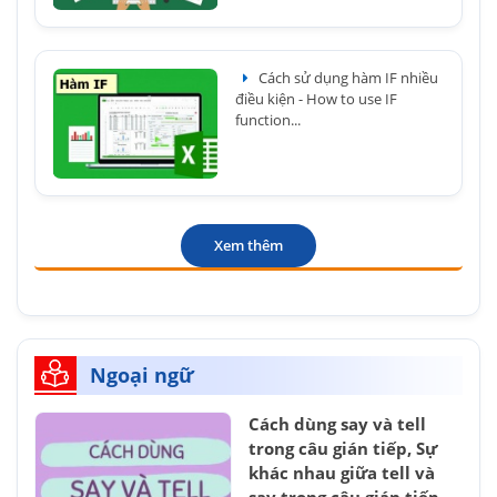
Cách sử dụng hàm IF nhiều
điều kiện - How to use IF
function...
Xem thêm
Ngoại ngữ
Cách dùng say và tell
trong câu gián tiếp, Sự
khác nhau giữa tell và