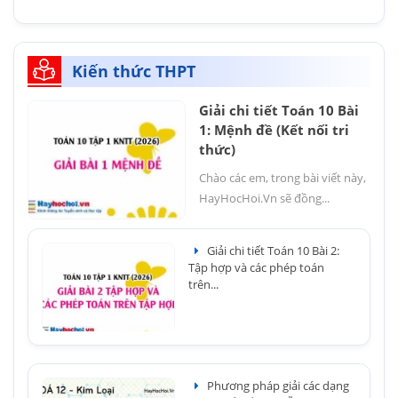
Kiến thức THPT
Giải chi tiết Toán 10 Bài
1: Mệnh đề (Kết nối tri
thức)
Chào các em, trong bài viết này,
HayHocHoi.Vn sẽ đồng...
Giải chi tiết Toán 10 Bài 2:
Tập hợp và các phép toán
trên...
Phương pháp giải các dạng