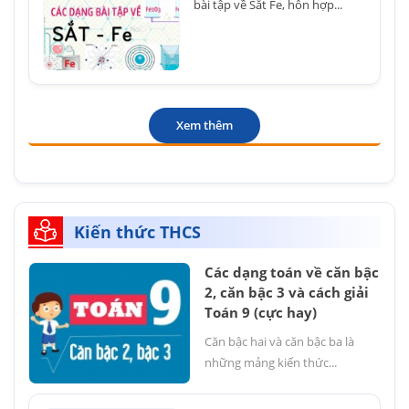
bài tập về Sắt Fe, hỗn hợp...
Xem thêm
Kiến thức THCS
Các dạng toán về căn bậc
2, căn bậc 3 và cách giải
Toán 9 (cực hay)
Căn bậc hai và căn bậc ba là
những mảng kiến thức...