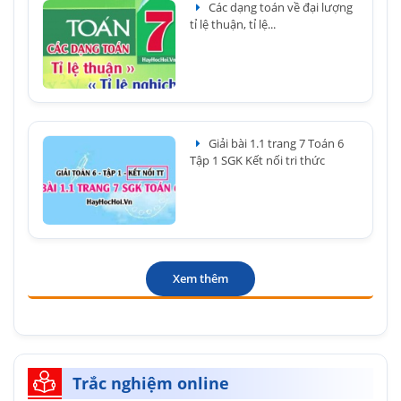
Các dạng toán về đại lượng
tỉ lệ thuận, tỉ lệ...
Giải bài 1.1 trang 7 Toán 6
Tập 1 SGK Kết nối tri thức
Xem thêm
Trắc nghiệm online