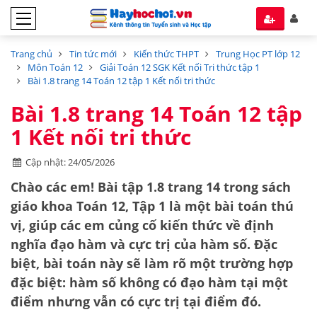
Trang chủ
Tin tức mới
Kiến thức THPT
Trung Học PT lớp 12
Môn Toán 12
Giải Toán 12 SGK Kết nối Tri thức tập 1
Bài 1.8 trang 14 Toán 12 tập 1 Kết nối tri thức
Bài 1.8 trang 14 Toán 12 tập
1 Kết nối tri thức
Cập nhật: 24/05/2026
Chào các em! Bài tập 1.8 trang 14 trong sách
giáo khoa Toán 12, Tập 1 là một bài toán thú
vị, giúp các em củng cố kiến thức về
định
nghĩa đạo hàm và cực trị
của hàm số. Đặc
biệt, bài toán này sẽ làm rõ một trường hợp
đặc biệt: hàm số không có đạo hàm tại một
điểm nhưng vẫn có cực trị tại điểm đó.