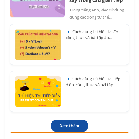
say trong câu gián tiếp
Trong tiếng Anh, việc sử dụng
đúng các động từ thể...
Cách dùng thì hiện tại đơn,
công thức và bài tập áp...
Cách dùng thì hiện tại tiếp
diễn, công thức và bài tập...
Xem thêm