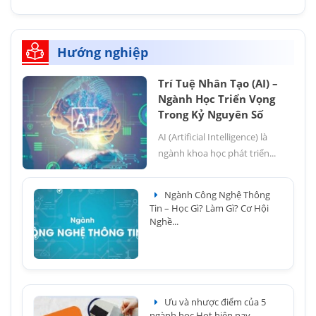
Hướng nghiệp
Trí Tuệ Nhân Tạo (AI) –
Ngành Học Triển Vọng
Trong Kỷ Nguyên Số
AI (Artificial Intelligence) là
ngành khoa học phát triển...
Ngành Công Nghệ Thông
Tin – Học Gì? Làm Gì? Cơ Hội
Nghề...
Ưu và nhược điểm của 5
ngành học Hot hiện nay