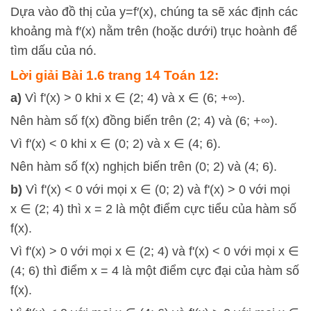
Dựa vào đồ thị của
y
=
f
′
(
x
)
, chúng ta sẽ xác định các
khoảng mà
f
′
(
x
)
nằm trên (hoặc dưới) trục hoành để
tìm dấu của nó.
Lời giải
Bài 1.6 trang 14 Toán 12:
a)
Vì f'(x) > 0 khi x ∈ (2; 4) và x ∈ (6; +∞).
Nên hàm số f(x) đồng biến trên (2; 4) và (6; +∞).
Vì f'(x) < 0 khi x ∈ (0; 2) và x ∈ (4; 6).
Nên hàm số f(x) nghịch biến trên (0; 2) và (4; 6).
b)
Vì f'(x) < 0 với mọi x ∈ (0; 2) và f'(x) > 0 với mọi
x ∈ (2; 4) thì x = 2 là một điểm cực tiểu của hàm số
f(x).
Vì f'(x) > 0 với mọi x ∈ (2; 4) và f'(x) < 0 với mọi x ∈
(4; 6) thì điểm x = 4 là một điểm cực đại của hàm số
f(x).