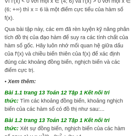
Vì f'(x) < 0 với mọi x ∈ (4; 6) và f'(x) > 0 với mọi x ∈
(6; +∞) thì x = 6 là một điểm cực tiểu của hàm số
f(x).
Qua bài tập này, các em đã rèn luyện kỹ năng phân
tích đồ thị của đạo hàm để suy ra các tính chất của
hàm số gốc. Hãy luôn nhớ mối quan hệ giữa dấu
của
f
′
(
x
)
và chiều biến thiên của
f
(
x
)
để xác định
đúng các khoảng đồng biến, nghịch biến và các
điểm cực trị.
•
Xem thêm:
Bài 1.1 trang 13 Toán 12 Tập 1 Kết nối tri
thức:
Tìm các khoảng đồng biến, khoảng nghịch
biến của các hàm số có đồ thị như sau:...
Bài 1.2 trang 13 Toán 12 Tập 1 Kết nối tri
thức:
Xét sự đồng biến, nghịch biến của các hàm
3
2