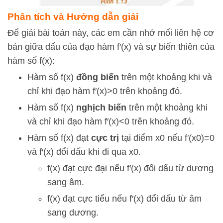
Phân tích và Hướng dẫn giải
Để giải bài toán này, các em cần nhớ mối liên hệ cơ
bản giữa dấu của đạo hàm
f
′
(
x
)
và sự biến thiên của
hàm số
f
(
x
)
:
Hàm số
f
(
x
)
đồng biến
trên một khoảng khi và
chỉ khi đạo hàm
f
′
(
x
)
>
0
trên khoảng đó.
Hàm số
f
(
x
)
nghịch biến
trên một khoảng khi
và chỉ khi đạo hàm
f
′
(
x
)
<
0
trên khoảng đó.
Hàm số
f
(
x
)
đạt
cực trị
tại điểm
x
0
nếu
f
′
(
x
0
)
=
0
và
f
′
(
x
)
đổi dấu khi đi qua
x
0
.
f
(
x
)
đạt cực đại nếu
f
′
(
x
)
đổi dấu từ dương
sang âm.
f
(
x
)
đạt cực tiểu nếu
f
′
(
x
)
đổi dấu từ âm
sang dương.