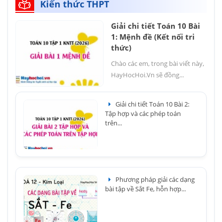
Kiến thức THPT
Giải chi tiết Toán 10 Bài
1: Mệnh đề (Kết nối tri
thức)
Chào các em, trong bài viết này,
HayHocHoi.Vn sẽ đồng...
Giải chi tiết Toán 10 Bài 2:
Tập hợp và các phép toán
trên...
Phương pháp giải các dạng
bài tập về Sắt Fe, hỗn hợp...