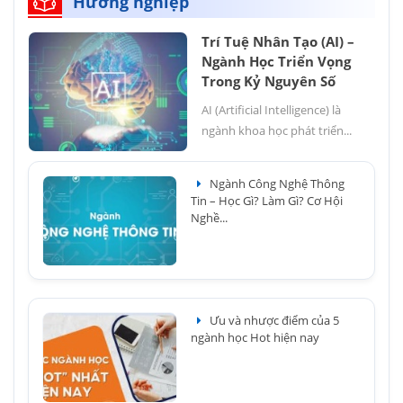
Hướng nghiệp
Trí Tuệ Nhân Tạo (AI) –
Ngành Học Triển Vọng
Trong Kỷ Nguyên Số
AI (Artificial Intelligence) là
ngành khoa học phát triển...
Ngành Công Nghệ Thông
Tin – Học Gì? Làm Gì? Cơ Hội
Nghề...
Ưu và nhược điểm của 5
ngành học Hot hiện nay