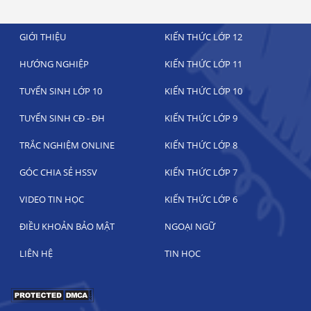
GIỚI THIỆU
KIẾN THỨC LỚP 12
HƯỚNG NGHIỆP
KIẾN THỨC LỚP 11
TUYỂN SINH LỚP 10
KIẾN THỨC LỚP 10
TUYỂN SINH CĐ - ĐH
KIẾN THỨC LỚP 9
TRẮC NGHIỆM ONLINE
KIẾN THỨC LỚP 8
GÓC CHIA SẺ HSSV
KIẾN THỨC LỚP 7
VIDEO TIN HỌC
KIẾN THỨC LỚP 6
ĐIỀU KHOẢN BẢO MẬT
NGOẠI NGỮ
LIÊN HỆ
TIN HỌC