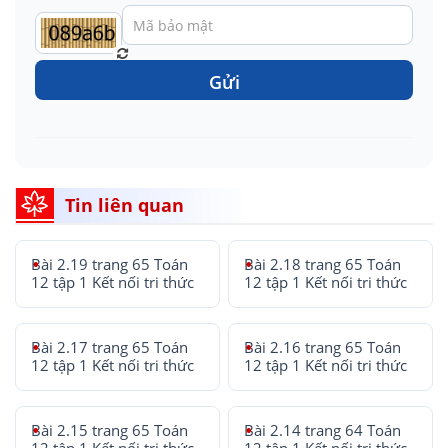
Gửi
Tin liên quan
Bài 2.19 trang 65 Toán
Bài 2.18 trang 65 Toán
12 tập 1 Kết nối tri thức
12 tập 1 Kết nối tri thức
Bài 2.17 trang 65 Toán
Bài 2.16 trang 65 Toán
12 tập 1 Kết nối tri thức
12 tập 1 Kết nối tri thức
Bài 2.15 trang 65 Toán
Bài 2.14 trang 64 Toán