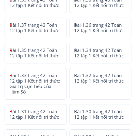
12 tập 1 Kết nối tri thức
12 tập 1 Kết nối tri thức
Bài 1.37 trang 43 Toán
Bài 1.36 trang 42 Toán
12 tập 1 Kết nối tri thức
12 tập 1 Kết nối tri thức
Bài 1.35 trang 42 Toán
Bài 1.34 trang 42 Toán
12 tập 1 Kết nối tri thức
12 tập 1 Kết nối tri thức
Bài 1.33 trang 42 Toán
Bài 1.32 trang 42 Toán
12 tập 1 Kết nối tri thức:
12 tập 1 Kết nối tri thức
Giá Trị Cực Tiểu Của
Hàm Số
Bài 1.31 trang 42 Toán
Bài 1.30 trang 42 Toán
12 tập 1 Kết nối tri thức
12 tập 1 Kết nối tri thức