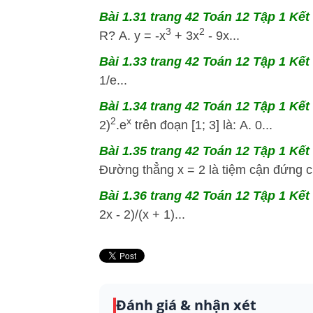
Bài 1.31 trang 42 Toán 12 Tập 1 Kết 
3
2
R? A. y = -x
+ 3x
- 9x...
Bài 1.33 trang 42 Toán 12 Tập 1 Kết 
1/e...
Bài 1.34 trang 42 Toán 12 Tập 1 Kết 
2
x
2)
.e
trên đoạn [1; 3] là: A. 0...
Bài 1.35 trang 42 Toán 12 Tập 1 Kết 
Đường thẳng x = 2 là tiệm cận đứng củ
Bài 1.36 trang 42 Toán 12 Tập 1 Kết 
2x - 2)/(x + 1)...
Đánh giá & nhận xét