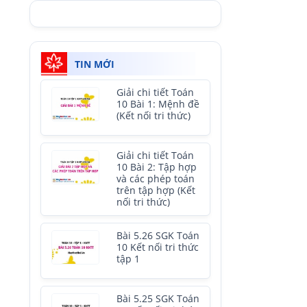
TIN MỚI
Giải chi tiết Toán
10 Bài 1: Mệnh đề
(Kết nối tri thức)
Giải chi tiết Toán
10 Bài 2: Tập hợp
và các phép toán
trên tập hợp (Kết
nối tri thức)
Bài 5.26 SGK Toán
10 Kết nối tri thức
tập 1
Bài 5.25 SGK Toán