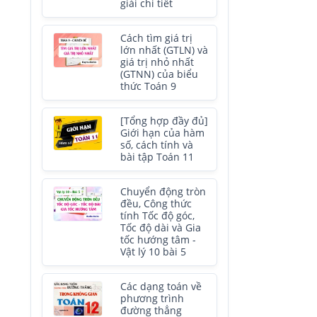
giải chi tiết
Cách tìm giá trị
lớn nhất (GTLN) và
giá trị nhỏ nhất
(GTNN) của biểu
thức Toán 9
[Tổng hợp đầy đủ]
Giới hạn của hàm
số, cách tính và
bài tập Toán 11
Chuyển động tròn
đều, Công thức
tính Tốc độ góc,
Tốc độ dài và Gia
tốc hướng tâm -
Vật lý 10 bài 5
Các dạng toán về
phương trình
đường thẳng