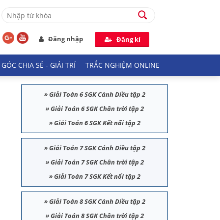
Đăng nhập
Đăng kí
GÓC CHIA SẺ - GIẢI TRÍ
TRẮC NGHIỆM ONLINE
»
Giải Toán 6 SGK Cánh Diều tập 2
»
Giải Toán 6 SGK Chân trời tập 2
»
Giải Toán 6 SGK Kết nối tập 2
»
Giải Toán 7 SGK Cánh Diều tập 2
»
Giải Toán 7 SGK Chân trời tập 2
»
Giải Toán 7 SGK Kết nối tập 2
»
Giải Toán 8 SGK Cánh Diều tập 2
»
Giải Toán 8 SGK Chân trời tập 2