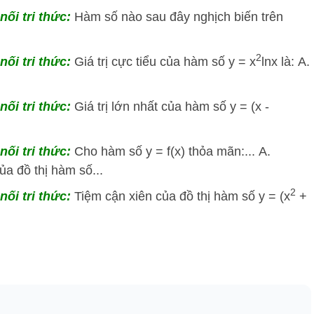
nối tri thức:
Hàm số nào sau đây nghịch biến trên
2
nối tri thức:
Giá trị cực tiểu của hàm số y = x
lnx là: A.
nối tri thức:
Giá trị lớn nhất của hàm số y = (x -
nối tri thức:
Cho hàm số y = f(x) thỏa mãn:... A.
a đồ thị hàm số...
2
nối tri thức:
Tiệm cận xiên của đồ thị hàm số y = (x
+