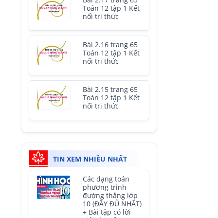
Bài 2.17 trang 65
Toán 12 tập 1 Kết
nối tri thức
Bài 2.16 trang 65
Toán 12 tập 1 Kết
nối tri thức
Bài 2.15 trang 65
Toán 12 tập 1 Kết
nối tri thức
TIN XEM NHIỀU NHẤT
Các dạng toán
phương trình
đường thẳng lớp
10 (ĐẦY ĐỦ NHẤT)
+ Bài tập có lời