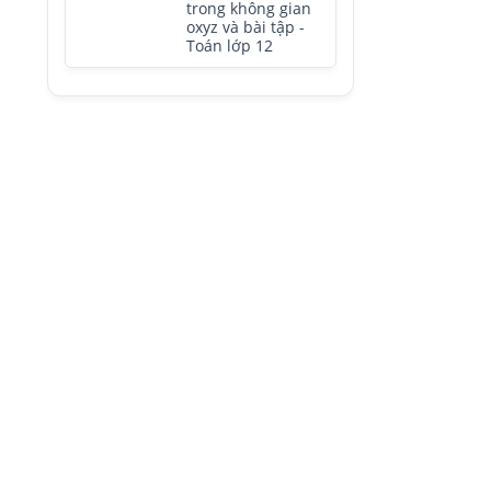
trong không gian
oxyz và bài tập -
Toán lớp 12