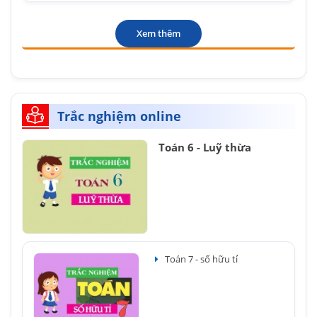
Xem thêm
Trắc nghiệm online
Toán 6 - Luỹ thừa
Toán 7 - số hữu tỉ