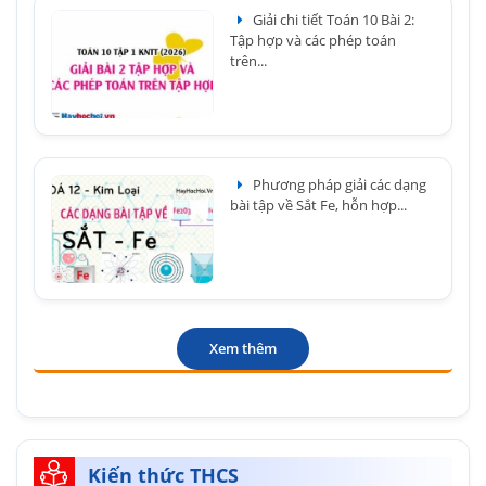
Giải chi tiết Toán 10 Bài 2:
Tập hợp và các phép toán
trên...
Phương pháp giải các dạng
bài tập về Sắt Fe, hỗn hợp...
Xem thêm
Kiến thức THCS