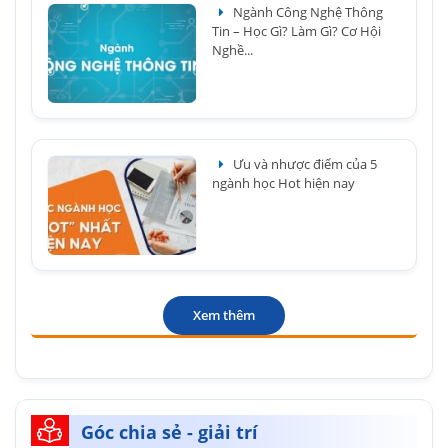
Ngành Công Nghệ Thông
Tin – Học Gì? Làm Gì? Cơ Hội
Nghề...
Ưu và nhược điểm của 5
ngành học Hot hiện nay
Xem thêm
Góc chia sẻ - giải trí