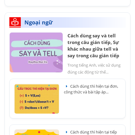
Ngoại ngữ
Cách dùng say và tell
trong câu gián tiếp, Sự
khác nhau giữa tell và
say trong câu gián tiếp
Trong tiếng Anh, việc sử dụng
đúng các động từ thể...
Cách dùng thì hiện tại đơn,
công thức và bài tập áp...
Cách dùng thì hiện tại tiếp