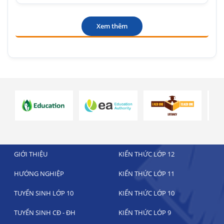
Xem thêm
GIỚI THIỆU
KIẾN THỨC LỚP 12
HƯỚNG NGHIỆP
KIẾN THỨC LỚP 11
TUYỂN SINH LỚP 10
KIẾN THỨC LỚP 10
TUYỂN SINH CĐ - ĐH
KIẾN THỨC LỚP 9