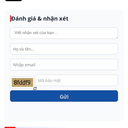
Đánh giá & nhận xét
Gửi