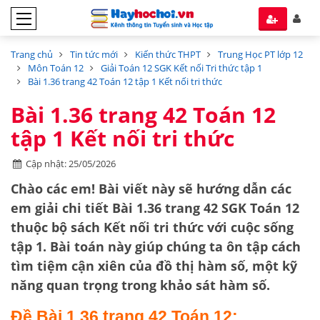
Trang chủ
Tin tức mới
Kiến thức THPT
Trung Học PT lớp 12
Môn Toán 12
Giải Toán 12 SGK Kết nối Tri thức tập 1
Bài 1.36 trang 42 Toán 12 tập 1 Kết nối tri thức
Bài 1.36 trang 42 Toán 12
tập 1 Kết nối tri thức
Cập nhật: 25/05/2026
Chào các em! Bài viết này sẽ hướng dẫn các
em giải chi tiết
Bài 1.36 trang 42 SGK Toán 12
thuộc bộ sách
Kết nối tri thức với cuộc sống
tập 1
. Bài toán này giúp chúng ta ôn tập cách
tìm
tiệm cận xiên
của đồ thị hàm số, một kỹ
năng quan trọng trong khảo sát hàm số.
Đề Bài 1.36 trang 42 Toán 12: