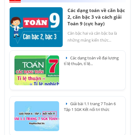
Các dạng toán về căn bậc
2, căn bậc 3 và cách giải
Toán 9 (cực hay)
Căn bậc hai và căn bậc ba là
những mảng kiến thức...
Các dạng toán về đại lượng
tỉ lệ thuận, tỉ lệ...
Giải bài 1.1 trang 7 Toán 6
Tập 1 SGK Kết nối tri thức