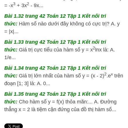
3
2
= -x
+ 3x
- 9x...
Bài 1.32 trang 42 Toán 12 Tập 1 Kết nối tri
thức:
Hàm số nào dưới đây không có cực trị? A. y
= |x|...
Bài 1.33 trang 42 Toán 12 Tập 1 Kết nối tri
2
thức:
Giá trị cực tiểu của hàm số y = x
lnx là: A.
1/e...
Bài 1.34 trang 42 Toán 12 Tập 1 Kết nối tri
2
x
thức:
Giá trị lớn nhất của hàm số y = (x - 2)
.e
trên
đoạn [1; 3] là: A. 0...
Bài 1.35 trang 42 Toán 12 Tập 1 Kết nối tri
thức:
Cho hàm số y = f(x) thỏa mãn:... A. Đường
thẳng x = 2 là tiệm cận đứng của đồ thị hàm số...