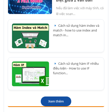
biệt giữa 2 văn bản
Nếu đã làm việc với máy tính, có
lẽ việc soạn...
Cách sử dụng hàm index và
match - how to use index and
match in...
Cách sử dụng hàm IF nhiều
điều kiện - How to use IF
function...
Xem thêm