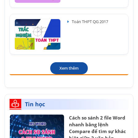
Toán THPT QG 2017
Xem thêm
Tin học
Cách so sánh 2 file Word
nhanh bằng lệnh
Compare để tìm sự khác