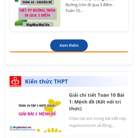
đường tròn đi qua 3 điểm -
Toán 10...
Xem thêm
Kiến thức THPT
Giải chi tiết Toán 10 Bài
1: Mệnh đề (Kết nối tri
thức)
Chào các em, trong bài viết này,
HayHocHoi.Vn sẽ đồng...