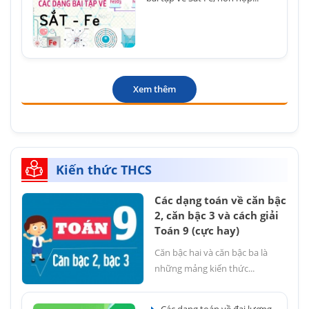
Xem thêm
Kiến thức THCS
Các dạng toán về căn bậc
2, căn bậc 3 và cách giải
Toán 9 (cực hay)
Căn bậc hai và căn bậc ba là
những mảng kiến thức...
Các dạng toán về đại lượng