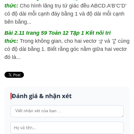
thức:
Cho hình lăng trụ tứ giác đều ABCD.A’B’C’D’
có độ dài mỗi cạnh đáy bằng 1 và độ dài mỗi cạnh
bên bằng...
Bài 2.11 trang 59 Toán 12 Tập 1 Kết nối tri
thức:
Trong không gian, cho hai vectơ
và
cùng
có độ dài bằng 1. Biết rằng góc nằm giữa hai vectơ
đó là...
Đánh giá & nhận xét