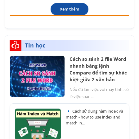
Xem thêm
Tin học
Cách so sánh 2 file Word
nhanh bằng lệnh
Compare để tìm sự khác
biệt giữa 2 văn bản
Nếu đã làm việc với máy tính, có
lẽ việc soạn...
Cách sử dụng hàm index và
match - how to use index and
match in...