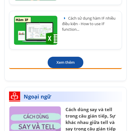
Cách sử dụng hàm IF nhiều
điều kiện - How to use IF
function...
Xem thêm
Ngoại ngữ
Cách dùng say và tell
trong câu gián tiếp, Sự
khác nhau giữa tell và
say trong câu gián tiếp