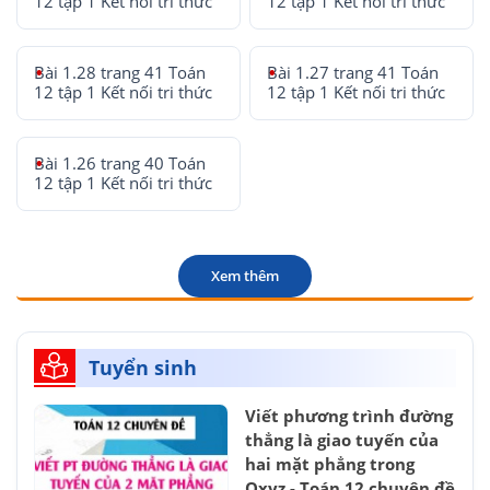
12 tập 1 Kết nối tri thức
12 tập 1 Kết nối tri thức
Bài 1.28 trang 41 Toán
Bài 1.27 trang 41 Toán
12 tập 1 Kết nối tri thức
12 tập 1 Kết nối tri thức
Bài 1.26 trang 40 Toán
12 tập 1 Kết nối tri thức
Xem thêm
Tuyển sinh
Viết phương trình đường
thẳng là giao tuyến của
hai mặt phẳng trong
Oxyz - Toán 12 chuyên đề