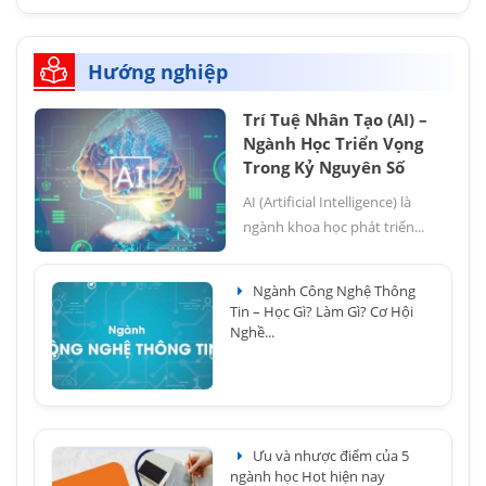
Hướng nghiệp
Trí Tuệ Nhân Tạo (AI) –
Ngành Học Triển Vọng
Trong Kỷ Nguyên Số
AI (Artificial Intelligence) là
ngành khoa học phát triển...
Ngành Công Nghệ Thông
Tin – Học Gì? Làm Gì? Cơ Hội
Nghề...
Ưu và nhược điểm của 5
ngành học Hot hiện nay