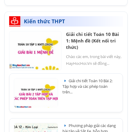
Kiến thức THPT
Giải chi tiết Toán 10 Bài
1: Mệnh đề (Kết nối tri
thức)
Chào các em, trong bài viết này,
HayHocHoi.Vn sẽ đồng...
Giải chi tiết Toán 10 Bài 2:
Tập hợp và các phép toán
trên...
Phương pháp giải các dạng
bài tập về Sắt Fe, hỗn hợp...