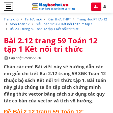
Trang chủ
Tin tức mới
Kiến thức THPT
Trung Học PT lớp 12
Môn Toán 12
Giải Toán 12 SGK Kết nối Tri thức tập 1
Bài 2.12 trang 59 Toán 12 tập 1 Kết nối tri thức
Bài 2.12 trang 59 Toán 12
tập 1 Kết nối tri thức
Cập nhật: 25/05/2026
Chào các em! Bài viết này sẽ hướng dẫn các
em giải chi tiết
Bài 2.12 trang 59 SGK Toán 12
thuộc bộ sách
Kết nối tri thức tập 1
. Bài toán
này giúp chúng ta ôn tập cách
chứng minh
đẳng thức vector
bằng cách sử dụng các quy
tắc cơ bản của vector và tích vô hướng.
Đề Bài 2.12 trang 59 Toán 12: