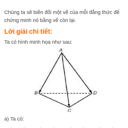
Chúng ta sẽ biến đổi một vế của mỗi đẳng thức để
chứng minh nó bằng vế còn lại.
Lời giải chi tiết:
Ta có hình minh họa như sau:
a) Ta có: