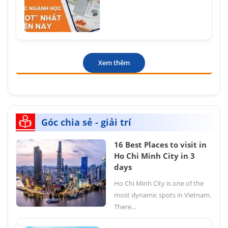
Xem thêm
Góc chia sẻ - giải trí
16 Best Places to visit in
Ho Chi Minh City in 3
days
Ho Chi Minh City is one of the
most dynamic spots in Vietnam.
There...