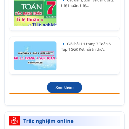
tỉ lệ thuận, tỉ lệ...
Giải bài 1.1 trang 7 Toán 6
Tập 1 SGK Kết nối tri thức
Xem thêm
Trắc nghiệm online