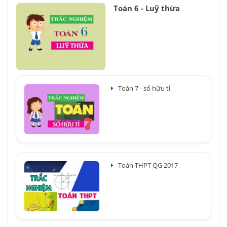
Toán 6 - Luỹ thừa
Toán 7 - số hữu tỉ
Toán THPT QG 2017