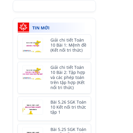
TIN MỚI
Giải chi tiết Toán
10 Bài 1: Mệnh đề
(Kết nối tri thức)
Giải chi tiết Toán
10 Bài 2: Tập hợp
và các phép toán
trên tập hợp (Kết
nối tri thức)
Bài 5.26 SGK Toán
10 Kết nối tri thức
tập 1
Bài 5.25 SGK Toán