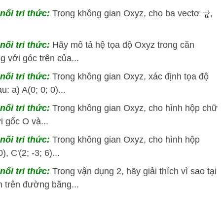
nối tri thức:
Trong không gian Oxyz, cho ba vectơ
,
nối tri thức:
Hãy mô tả hệ tọa độ Oxyz trong căn
 với góc trên của...
nối tri thức:
Trong không gian Oxyz, xác định tọa độ
 a) A(0; 0; 0)...
nối tri thức:
Trong không gian Oxyz, cho hình hộp chữ
i gốc O và...
nối tri thức:
Trong không gian Oxyz, cho hình hộp
, C'(2; -3; 6)...
nối tri thức:
Trong vận dụng 2, hãy giải thích vì sao tại
n trên đường băng...