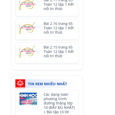
Bài 2.17 trang 65
Toán 12 tập 1 Kết
nối tri thức
Bài 2.16 trang 65
Toán 12 tập 1 Kết
nối tri thức
Bài 2.15 trang 65
Toán 12 tập 1 Kết
nối tri thức
TIN XEM NHIỀU NHẤT
Các dạng toán
phương trình
đường thẳng lớp
10 (ĐẦY ĐỦ NHẤT)
+ Bài tập có lời