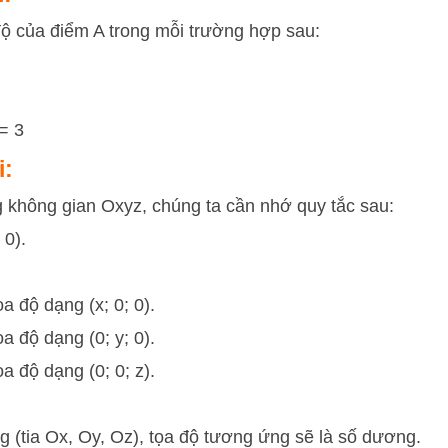
độ của điểm A trong mỗi trường hợp sau:
 = 3
i:
g không gian Oxyz, chúng ta cần nhớ quy tắc sau:
 0).
a độ dạng (x; 0; 0).
a độ dạng (0; y; 0).
a độ dạng (0; 0; z).
 (tia Ox, Oy, Oz), tọa độ tương ứng sẽ là số dương.