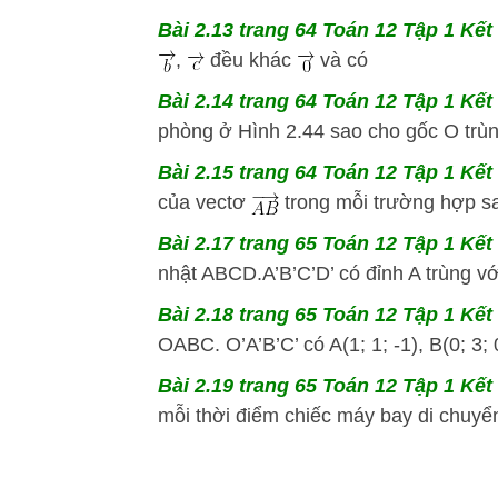
Bài 2.13 trang 64 Toán 12 Tập 1 Kết 
,
đều khác
và có
Bài 2.14 trang 64 Toán 12 Tập 1 Kết 
phòng ở Hình 2.44 sao cho gốc O trùng
Bài 2.15 trang 64 Toán 12 Tập 1 Kết 
của vectơ
trong mỗi trường hợp sau:
Bài 2.17 trang 65 Toán 12 Tập 1 Kết 
nhật ABCD.A’B’C’D’ có đỉnh A trùng vớ
Bài 2.18 trang 65 Toán 12 Tập 1 Kết 
OABC. O’A’B’C’ có A(1; 1; -1), B(0; 3; 0)
Bài 2.19 trang 65 Toán 12 Tập 1 Kết 
mỗi thời điểm chiếc máy bay di chuyể