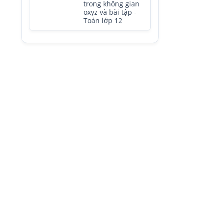
trong không gian
oxyz và bài tập -
Toán lớp 12