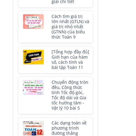
giải chi tiết
Cách tìm giá trị
lớn nhất (GTLN) và
giá trị nhỏ nhất
(GTNN) của biểu
thức Toán 9
[Tổng hợp đầy đủ]
Giới hạn của hàm
số, cách tính và
bài tập Toán 11
Chuyển động tròn
đều, Công thức
tính Tốc độ góc,
Tốc độ dài và Gia
tốc hướng tâm -
Vật lý 10 bài 5
Các dạng toán về
phương trình
đường thẳng