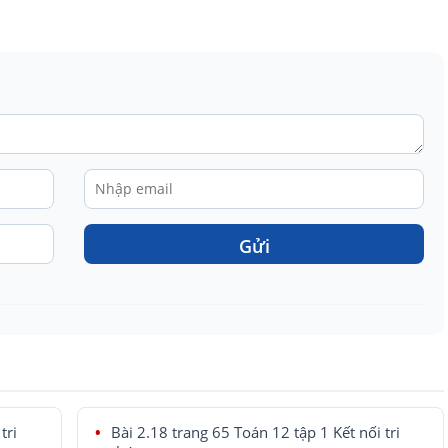
Gửi
tri
Bài 2.18 trang 65 Toán 12 tập 1 Kết nối tri