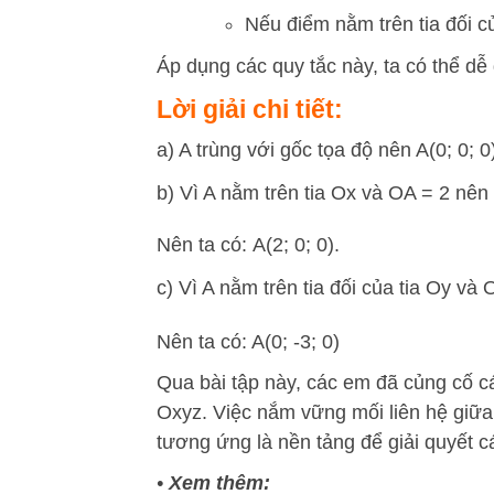
Nếu điểm nằm trên tia đối c
Áp dụng các quy tắc này, ta có thể dễ
Lời giải chi tiết:
a) A trùng với gốc tọa độ nên A(0; 0; 0
b) Vì A nằm trên tia Ox và OA = 2 nên
Nên ta có: A(2; 0; 0).
c) Vì A nằm trên tia đối của tia Oy và 
Nên ta có: A(0; -3; 0)
Qua bài tập này, các em đã củng cố 
Oxyz. Việc nắm vững mối liên hệ giữa v
tương ứng là nền tảng để giải quyết c
•
Xem thêm: