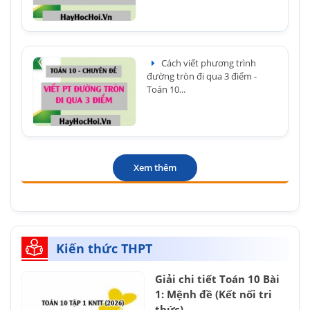
Cách viết phương trình
đường tròn đi qua 3 điểm -
Toán 10...
Xem thêm
Kiến thức THPT
Giải chi tiết Toán 10 Bài
1: Mệnh đề (Kết nối tri
thức)