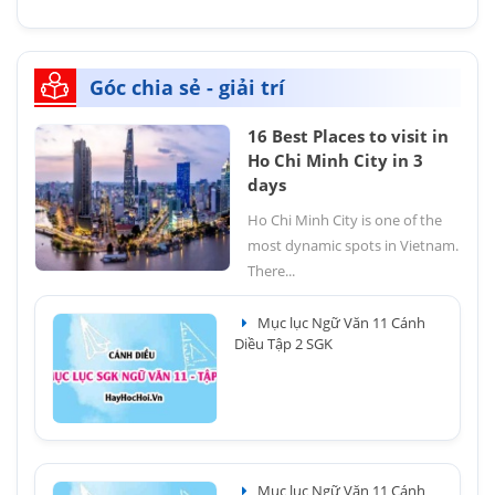
Góc chia sẻ - giải trí
16 Best Places to visit in
Ho Chi Minh City in 3
days
Ho Chi Minh City is one of the
most dynamic spots in Vietnam.
There...
Mục lục Ngữ Văn 11 Cánh
Diều Tập 2 SGK
Mục lục Ngữ Văn 11 Cánh