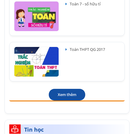
Toán 7 - số hữu tỉ
Toán THPT QG 2017
Xem thêm
Tin học