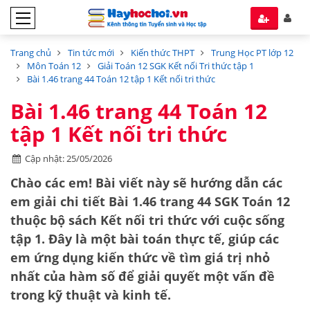
Trang chủ
Tin tức mới
Kiến thức THPT
Trung Học PT lớp 12
Môn Toán 12
Giải Toán 12 SGK Kết nối Tri thức tập 1
Bài 1.46 trang 44 Toán 12 tập 1 Kết nối tri thức
Bài 1.46 trang 44 Toán 12
tập 1 Kết nối tri thức
Cập nhật: 25/05/2026
Chào các em! Bài viết này sẽ hướng dẫn các
em giải chi tiết
Bài 1.46 trang 44 SGK Toán 12
thuộc bộ sách
Kết nối tri thức với cuộc sống
tập 1
. Đây là một bài toán thực tế, giúp các
em ứng dụng kiến thức về
tìm giá trị nhỏ
nhất của hàm số
để giải quyết một vấn đề
trong kỹ thuật và kinh tế.