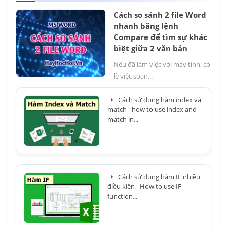
Cách so sánh 2 file Word
nhanh bằng lệnh
Compare để tìm sự khác
biệt giữa 2 văn bản
Nếu đã làm việc với máy tính, có
lẽ việc soạn...
Cách sử dụng hàm index và
match - how to use index and
match in...
Cách sử dụng hàm IF nhiều
điều kiện - How to use IF
function...