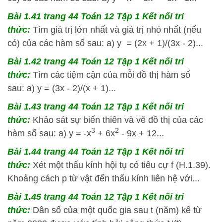
Bài 1.41 trang 44 Toán 12 Tập 1 Kết nối tri
thức:
Tìm giá trị lớn nhất và giá trị nhỏ nhất (nếu
có) của các hàm số sau: a) y = (2x + 1)/(3x - 2)...
Bài 1.42 trang 44 Toán 12 Tập 1 Kết nối tri
thức:
Tìm các tiệm cận của mỗi đồ thị hàm số
sau: a) y = (3x - 2)/(x + 1)...
Bài 1.43 trang 44 Toán 12 Tập 1 Kết nối tri
thức:
Khảo sát sự biến thiên và vẽ đồ thị của các
3
2
hàm số sau: a) y = -x
+ 6x
- 9x + 12...
Bài 1.44 trang 44 Toán 12 Tập 1 Kết nối tri
thức:
Xét một thấu kính hội tụ có tiêu cự f (H.1.39).
Khoảng cách p từ vật đến thấu kính liên hệ với...
Bài 1.45 trang 44 Toán 12 Tập 1 Kết nối tri
thức:
Dân số của một quốc gia sau t (năm) kể từ