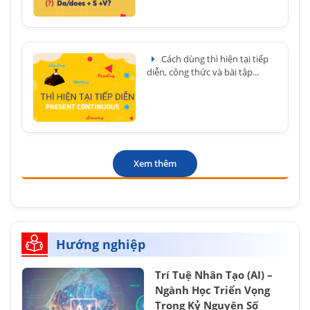
Cách dùng thì hiện tại tiếp
diễn, công thức và bài tập...
Xem thêm
Hướng nghiệp
Trí Tuệ Nhân Tạo (AI) –
Ngành Học Triển Vọng
Trong Kỷ Nguyên Số