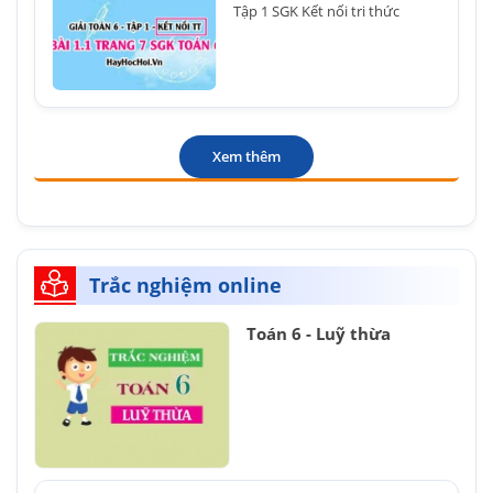
Tập 1 SGK Kết nối tri thức
Xem thêm
Trắc nghiệm online
Toán 6 - Luỹ thừa