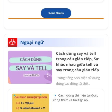
Xem thêm
Ngoại ngữ
Cách dùng say và tell
trong câu gián tiếp, Sự
khác nhau giữa tell và
say trong câu gián tiếp
Trong tiếng Anh, việc sử dụng
đúng các động từ thể...
Cách dùng thì hiện tại đơn,
công thức và bài tập áp...