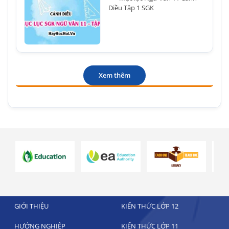
Diều Tập 1 SGK
Xem thêm
GIỚI THIỆU
KIẾN THỨC LỚP 12
HƯỚNG NGHIỆP
KIẾN THỨC LỚP 11