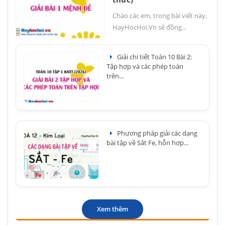
Chào các em, trong bài viết này,
HayHocHoi.Vn sẽ đồng...
Giải chi tiết Toán 10 Bài 2:
Tập hợp và các phép toán
trên...
Phương pháp giải các dạng
bài tập về Sắt Fe, hỗn hợp...
Xem thêm