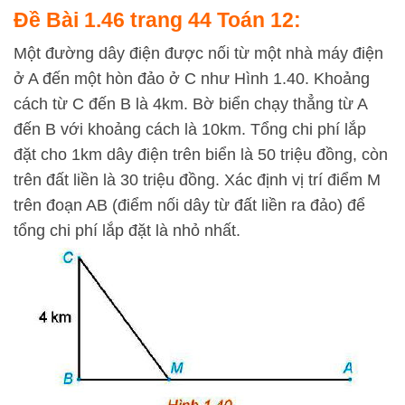
Đề Bài 1.46 trang 44 Toán 12:
Một đường dây điện được nối từ một nhà máy điện
ở A đến một hòn đảo ở C như Hình 1.40. Khoảng
cách từ C đến B là 4km. Bờ biển chạy thẳng từ A
đến B với khoảng cách là 10km. Tổng chi phí lắp
đặt cho 1km dây điện trên biển là 50 triệu đồng, còn
trên đất liền là 30 triệu đồng. Xác định vị trí điểm M
trên đoạn AB (điểm nối dây từ đất liền ra đảo) để
tổng chi phí lắp đặt là nhỏ nhất.