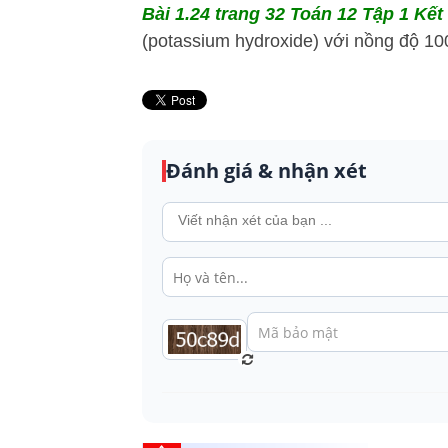
Bài 1.24 trang 32 Toán 12 Tập 1 Kết 
(potassium hydroxide) với nồng độ 10
Đánh giá & nhận xét