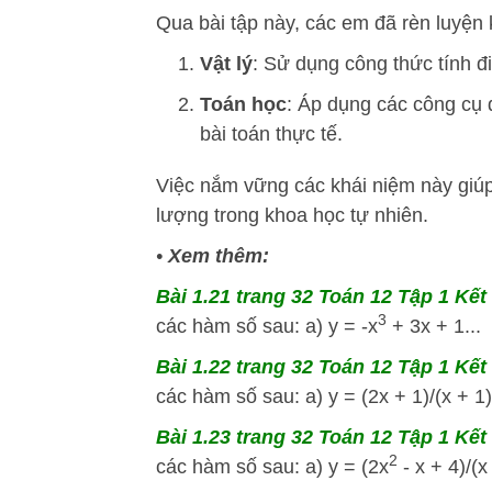
Qua bài tập này, các em đã rèn luyện 
Vật lý
: Sử dụng công thức tính đ
Toán học
: Áp dụng các công cụ 
bài toán thực tế.
Việc nắm vững các khái niệm này giúp
lượng trong khoa học tự nhiên.
•
Xem thêm:
Bài 1.21 trang 32 Toán 12 Tập 1 Kết 
3
các hàm số sau: a) y = -x
+ 3x + 1...
Bài 1.22 trang 32 Toán 12 Tập 1 Kết 
các hàm số sau: a) y = (2x + 1)/(x + 1).
Bài 1.23 trang 32 Toán 12 Tập 1 Kết 
2
các hàm số sau: a) y = (2x
- x + 4)/(x 