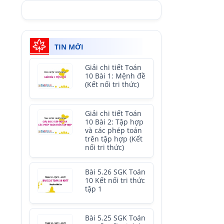
TIN MỚI
Giải chi tiết Toán
10 Bài 1: Mệnh đề
(Kết nối tri thức)
Giải chi tiết Toán
10 Bài 2: Tập hợp
và các phép toán
trên tập hợp (Kết
nối tri thức)
Bài 5.26 SGK Toán
10 Kết nối tri thức
tập 1
Bài 5.25 SGK Toán