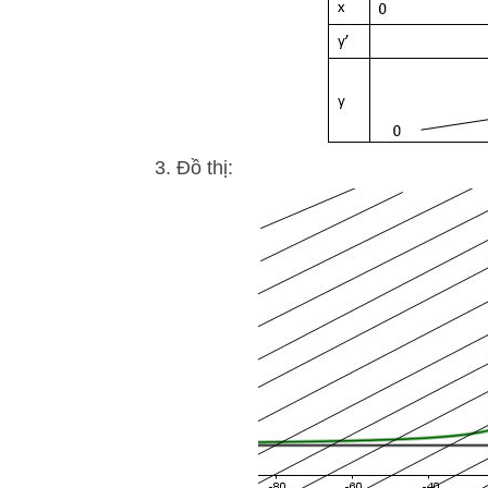
3. Đồ thị: