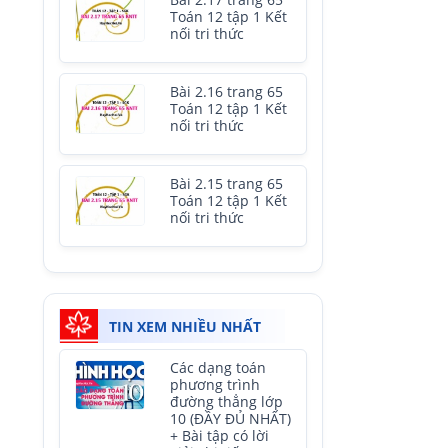
Bài 2.17 trang 65
Toán 12 tập 1 Kết
nối tri thức
Bài 2.16 trang 65
Toán 12 tập 1 Kết
nối tri thức
Bài 2.15 trang 65
Toán 12 tập 1 Kết
nối tri thức
TIN XEM NHIỀU NHẤT
Các dạng toán
phương trình
đường thẳng lớp
10 (ĐẦY ĐỦ NHẤT)
+ Bài tập có lời