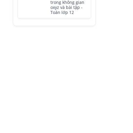
trong không gian
oxyz và bài tập -
Toán lớp 12