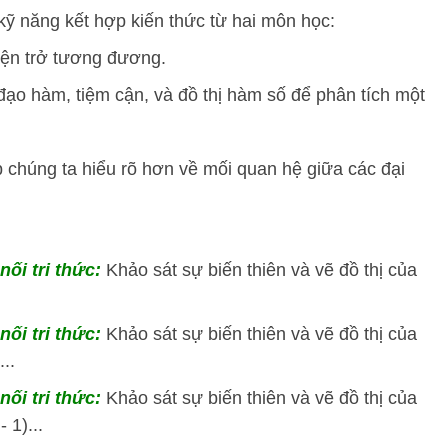
kỹ năng kết hợp kiến thức từ hai môn học:
iện trở tương đương.
đạo hàm, tiệm cận, và đồ thị hàm số để phân tích một
 chúng ta hiểu rõ hơn về mối quan hệ giữa các đại
nối tri thức:
Khảo sát sự biến thiên và vẽ đồ thị của
nối tri thức:
Khảo sát sự biến thiên và vẽ đồ thị của
..
nối tri thức:
Khảo sát sự biến thiên và vẽ đồ thị của
- 1)...