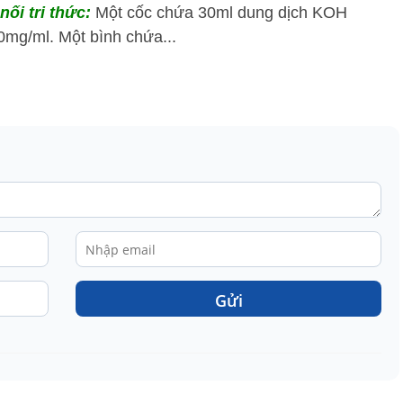
nối tri thức:
Một cốc chứa 30ml dung dịch KOH
0mg/ml. Một bình chứa...
Gửi