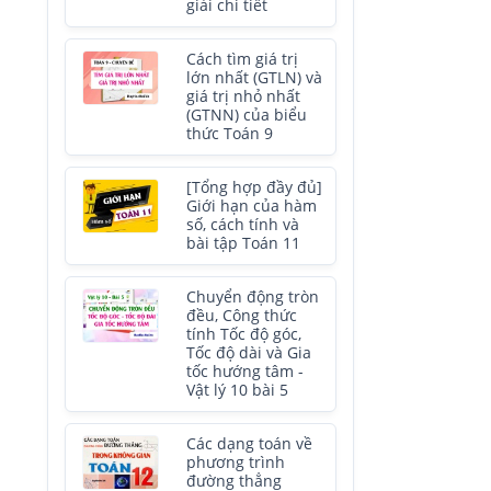
giải chi tiết
Cách tìm giá trị
lớn nhất (GTLN) và
giá trị nhỏ nhất
(GTNN) của biểu
thức Toán 9
[Tổng hợp đầy đủ]
Giới hạn của hàm
số, cách tính và
bài tập Toán 11
Chuyển động tròn
đều, Công thức
tính Tốc độ góc,
Tốc độ dài và Gia
tốc hướng tâm -
Vật lý 10 bài 5
Các dạng toán về
phương trình
đường thẳng