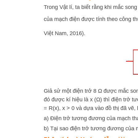
Trong Vật lí, ta biết rằng khi mắc song
của mạch điện được tính theo công t
Việt Nam, 2016).
Giả sử một điện trở 8 Ω được mắc son
đó được kí hiệu là x (Ω) thì điện trở
= R(x), x > 0 và dựa vào đồ thị đã vẽ,
a) Điện trở tương đương của mạch thay
b) Tại sao điện trở tương đương của