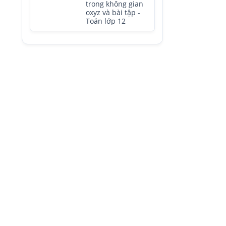
trong không gian
oxyz và bài tập -
Toán lớp 12