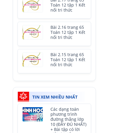
Bài 2.17 trang 65
Toán 12 tập 1 Kết
nối tri thức
Bài 2.16 trang 65
Toán 12 tập 1 Kết
nối tri thức
Bài 2.15 trang 65
Toán 12 tập 1 Kết
nối tri thức
TIN XEM NHIỀU NHẤT
Các dạng toán
phương trình
đường thẳng lớp
10 (ĐẦY ĐỦ NHẤT)
+ Bài tập có lời