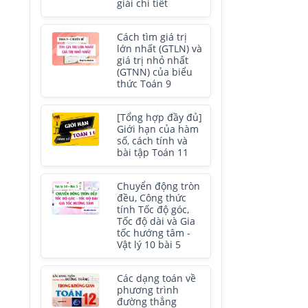
giải chi tiết
Cách tìm giá trị
lớn nhất (GTLN) và
giá trị nhỏ nhất
(GTNN) của biểu
thức Toán 9
[Tổng hợp đầy đủ]
Giới hạn của hàm
số, cách tính và
bài tập Toán 11
Chuyển động tròn
đều, Công thức
tính Tốc độ góc,
Tốc độ dài và Gia
tốc hướng tâm -
Vật lý 10 bài 5
Các dạng toán về
phương trình
đường thẳng