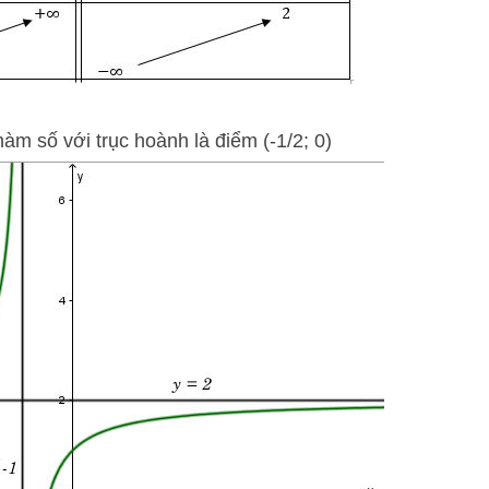
hàm số với trục hoành là điểm (-1/2; 0)