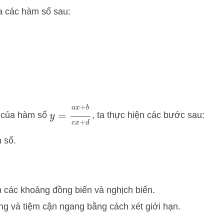
ủa các hàm số sau:
y
=
a
x
+
b
c
x
+
d
ị của hàm số
, ta thực hiện các bước sau:
 số.
 các khoảng đồng biến và nghịch biến.
g và tiệm cận ngang bằng cách xét giới hạn.