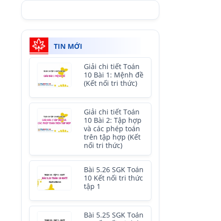
TIN MỚI
Giải chi tiết Toán
10 Bài 1: Mệnh đề
(Kết nối tri thức)
Giải chi tiết Toán
10 Bài 2: Tập hợp
và các phép toán
trên tập hợp (Kết
nối tri thức)
Bài 5.26 SGK Toán
10 Kết nối tri thức
tập 1
Bài 5.25 SGK Toán