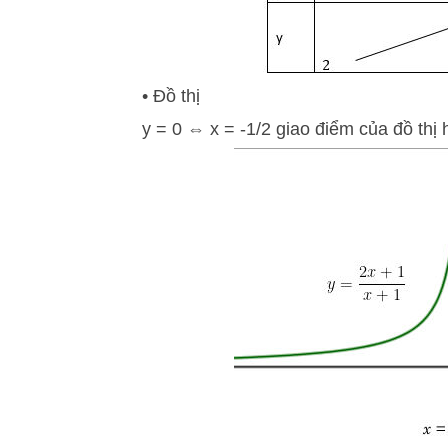
• Đồ thị
y = 0 ⇔ x = -1/2 giao điểm của đồ thị 