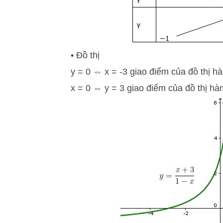
• Đồ thị
y = 0 ⇔ x = -3 giao điểm của đồ thị hà
x = 0 ⇔ y = 3 giao điểm của đồ thị hàm 