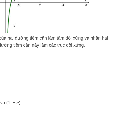
 của hai đường tiệm cận làm tâm đối xứng và nhận hai
đường tiệm cận này làm các trục đối xứng.
và (1; +∞)