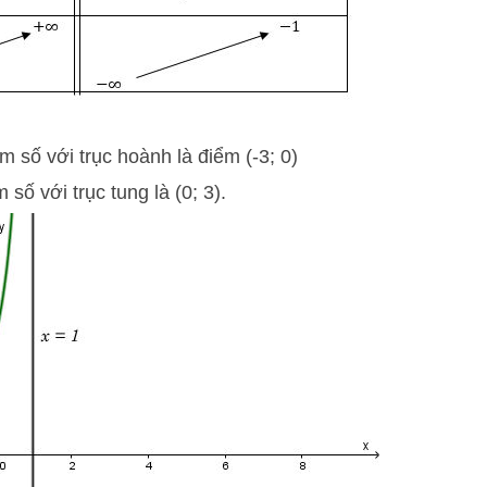
m số với trục hoành là điểm (-3; 0)
số với trục tung là (0; 3).