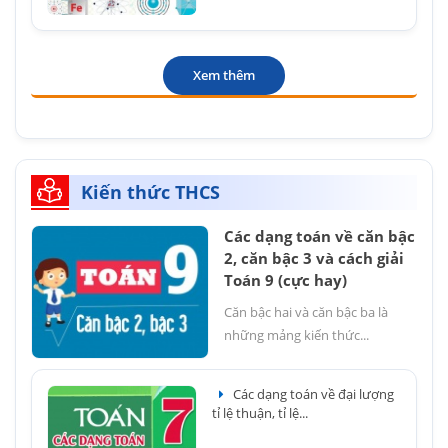
Xem thêm
Kiến thức THCS
Các dạng toán về căn bậc
2, căn bậc 3 và cách giải
Toán 9 (cực hay)
Căn bậc hai và căn bậc ba là
những mảng kiến thức...
Các dạng toán về đại lượng
tỉ lệ thuận, tỉ lệ...