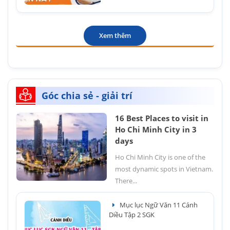
Xem thêm
Góc chia sẻ - giải trí
16 Best Places to visit in
Ho Chi Minh City in 3
days
Ho Chi Minh City is one of the
most dynamic spots in Vietnam.
There...
Mục lục Ngữ Văn 11 Cánh
Diều Tập 2 SGK