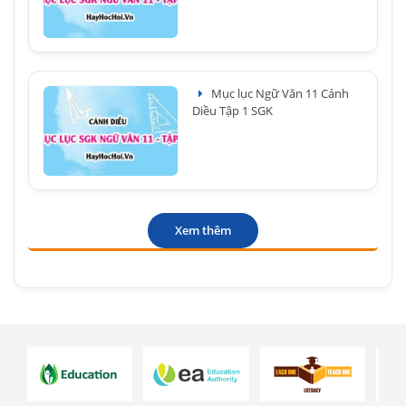
Mục lục Ngữ Văn 11 Cánh
Diều Tập 1 SGK
Xem thêm