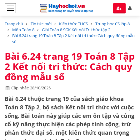
Trang chủ
Tin tức mới
Kiến thức THCS
Trung học CS lớp 8
Môn Toán 8
Giải Toán 8 SGK Kết nối Tri thức tập 2
Bài 6.24 trang 19 Toán 8 Tập 2 Kết nối tri thức: Cách quy đồng mẫu
số
Bài 6.24 trang 19 Toán 8 Tập
2 Kết nối tri thức: Cách quy
đồng mẫu số
Cập nhật: 28/10/2025
Bài 6.24
thuộc
trang 19
của sách giáo khoa
Toán 8 Tập 2
, bộ sách
Kết nối tri thức với cuộc
sống
. Bài toán này giúp các em ôn tập và củng
cố kỹ năng thực hiện các phép tính cộng, trừ
phân thức đại số, một kiến thức quan trọng