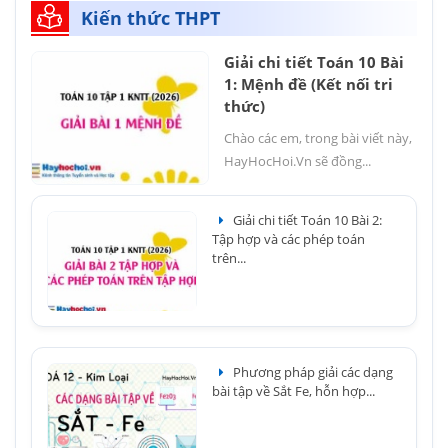
Kiến thức THPT
Giải chi tiết Toán 10 Bài
1: Mệnh đề (Kết nối tri
thức)
Chào các em, trong bài viết này,
HayHocHoi.Vn sẽ đồng...
Giải chi tiết Toán 10 Bài 2:
Tập hợp và các phép toán
trên...
Phương pháp giải các dạng
bài tập về Sắt Fe, hỗn hợp...