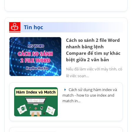
Tin học
Cách so sánh 2 file Word
nhanh bằng lệnh
Compare để tìm sự khác
biệt giữa 2 văn bản
Nếu đã làm việc với máy tính, có
lẽ việc soạn...
Cách sử dụng hàm index và
match - how to use index and
match in...