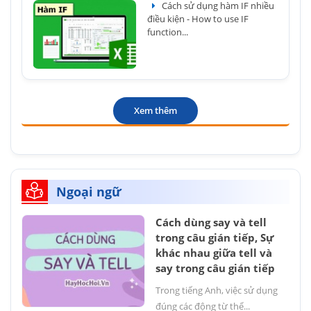
Cách sử dụng hàm IF nhiều
điều kiện - How to use IF
function...
Xem thêm
Ngoại ngữ
Cách dùng say và tell
trong câu gián tiếp, Sự
khác nhau giữa tell và
say trong câu gián tiếp
Trong tiếng Anh, việc sử dụng
đúng các động từ thể...