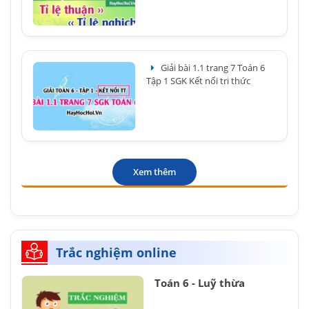
Giải bài 1.1 trang 7 Toán 6
Tập 1 SGK Kết nối tri thức
Xem thêm
Trắc nghiệm online
Toán 6 - Luỹ thừa