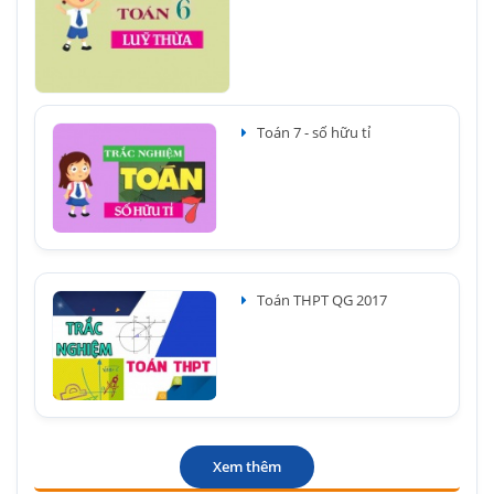
Toán 7 - số hữu tỉ
Toán THPT QG 2017
Xem thêm