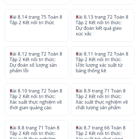
Bài 8.14 trang 75 Toán 8
Bài 8.13 trang 72 Toán 8
Tập 2 Kết nối tri thức
Tập 2 Kết nối tri thức:
Dự đoán kết quả gieo
xúc xắc
Bài 8.12 trang 72 Toán 8
Bài 8.11 trang 72 Toán 8
Tập 2 Kết nối tri thức:
Tập 2 Kết nối tri thức:
Dự đoán số lượng sản
Ước lượng xác suất từ
phẩm lỗi
bảng thống kê
Bài 8.10 trang 72 Toán 8
Bài 8.9 trang 71 Toán 8
Tập 2 Kết nối tri thức:
Tập 2 Kết nối tri thức:
Xác suất thực nghiệm về
Xác suất thực nghiệm về
thời gian quảng cáo
chất lượng sản phẩm
Bài 8.8 trang 71 Toán 8
Bài 8.7 trang 66 Toán 8
Tập 2 Kết nối tri thức:
Tập 2 Kết nối tri thức:
Xác suất thực nghiệm
Xác suất trò chơi vòng