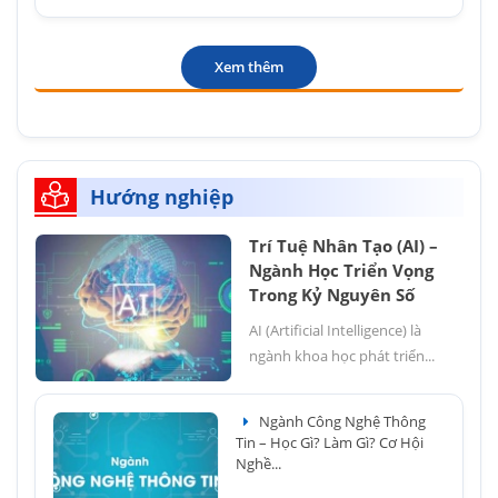
Xem thêm
Hướng nghiệp
Trí Tuệ Nhân Tạo (AI) –
Ngành Học Triển Vọng
Trong Kỷ Nguyên Số
AI (Artificial Intelligence) là
ngành khoa học phát triển...
Ngành Công Nghệ Thông
Tin – Học Gì? Làm Gì? Cơ Hội
Nghề...