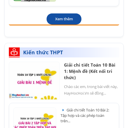
Xem thêm
Kiến thức THPT
Giải chi tiết Toán 10 Bài
1: Mệnh đề (Kết nối tri
thức)
Chào các em, trong bài viết này,
HayHocHoi.Vn sẽ đồng...
Giải chi tiết Toán 10 Bài 2:
Tập hợp và các phép toán
trên...