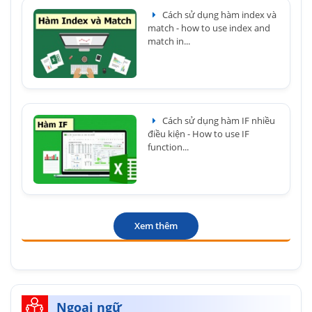
Cách sử dụng hàm index và
match - how to use index and
match in...
Cách sử dụng hàm IF nhiều
điều kiện - How to use IF
function...
Xem thêm
Ngoại ngữ