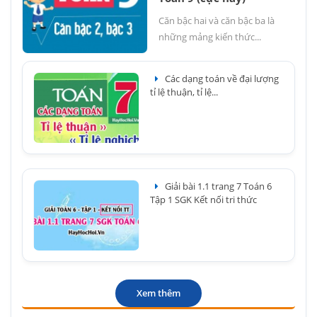
Căn bậc hai và căn bậc ba là
những mảng kiến thức...
Các dạng toán về đại lượng
tỉ lệ thuận, tỉ lệ...
Giải bài 1.1 trang 7 Toán 6
Tập 1 SGK Kết nối tri thức
Xem thêm