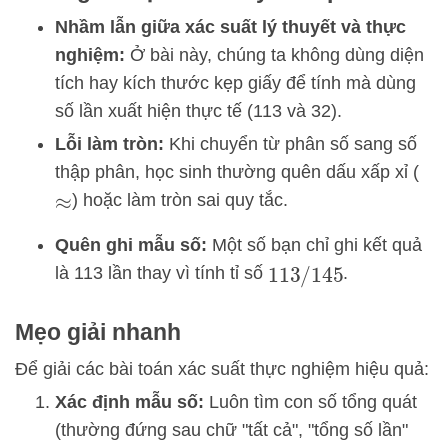
Nhầm lẫn giữa xác suất lý thuyết và thực
nghiệm:
Ở bài này, chúng ta không dùng diện
tích hay kích thước kẹp giấy để tính mà dùng
số lần xuất hiện thực tế (113 và 32).
Lỗi làm tròn:
Khi chuyển từ phân số sang số
thập phân, học sinh thường quên dấu xấp xỉ (
) hoặc làm tròn sai quy tắc.
≈
Quên ghi mẫu số:
Một số bạn chỉ ghi kết quả
là 113 lần thay vì tính tỉ số
.
113
/
145
Mẹo giải nhanh
Để giải các bài toán xác suất thực nghiệm hiệu quả:
Xác định mẫu số:
Luôn tìm con số tổng quát
(thường đứng sau chữ "tất cả", "tổng số lần"