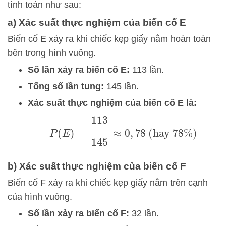
tính toán như sau:
a) Xác suất thực nghiệm của biến cố E
Biến cố E xảy ra khi chiếc kẹp giấy nằm hoàn toàn
bên trong hình vuông.
Số lần xảy ra biến cố E:
113 lần.
Tổng số lần tung:
145 lần.
Xác suất thực nghiệm của biến cố E là:
P
(
E
)
=
113
145
≈
0
,
78
(hay
78
%
)
b) Xác suất thực nghiệm của biến cố F
Biến cố F xảy ra khi chiếc kẹp giấy nằm trên cạnh
của hình vuông.
Số lần xảy ra biến cố F:
32 lần.