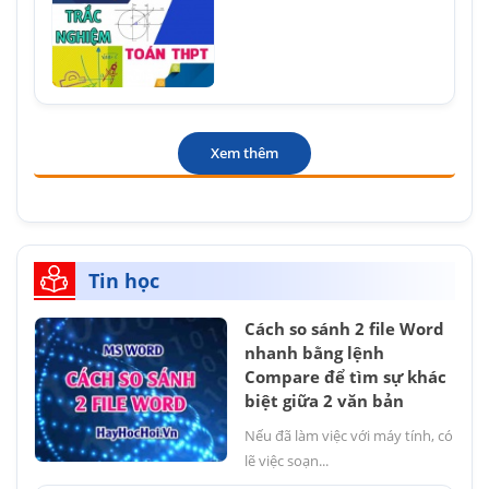
Xem thêm
Tin học
Cách so sánh 2 file Word
nhanh bằng lệnh
Compare để tìm sự khác
biệt giữa 2 văn bản
Nếu đã làm việc với máy tính, có
lẽ việc soạn...