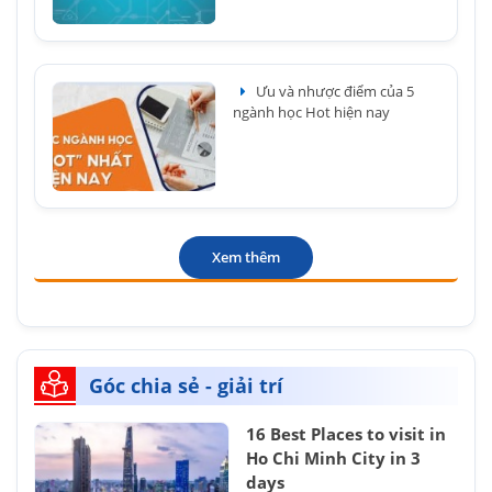
Ưu và nhược điểm của 5
ngành học Hot hiện nay
Xem thêm
Góc chia sẻ - giải trí
16 Best Places to visit in
Ho Chi Minh City in 3
days