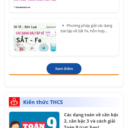
Phương pháp giải các dạng
bài tập về Sắt Fe, hỗn hợp...
Xem thêm
Kiến thức THCS
Các dạng toán về căn bậc
2, căn bậc 3 và cách giải
Toán 9 (cực hay)