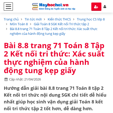
Trang chủ
Tin tức mới
Kiến thức THCS
Trung học CS lớp 8
Môn Toán 8
Giải Toán 8 SGK Kết nối Tri thức tập 2
Bài 8.8 trang 71 Toán 8 Tập 2 Kết nối tri thức: Xác suất thực
nghiệm của hành động tung kẹp giấy
Bài 8.8 trang 71 Toán 8 Tập
2 Kết nối tri thức: Xác suất
thực nghiệm của hành
động tung kẹp giấy
Cập nhật: 21/04/2026
Hướng dẫn
giải bài 8.8 trang 71 Toán 8 tập 2
Kết nối tri thức
nội dung SGK chi tiết dễ hiểu
nhất giúp học sinh vận dụng giải Toán 8 kết
nối tri thức tập 2 tốt hơn, dễ dàng hơn.