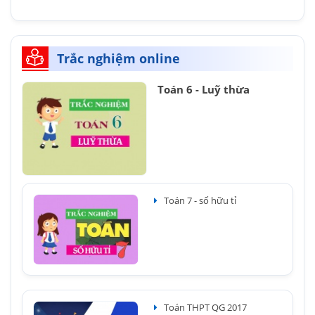
Trắc nghiệm online
Toán 6 - Luỹ thừa
Toán 7 - số hữu tỉ
Toán THPT QG 2017