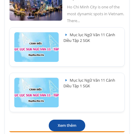
Ho Chi Minh City is one of the
most dynamic spots in Vietnam.
There...
Mục lục Ngữ Văn 11 Cánh
Diều Tập 2 SGK
Mục lục Ngữ Văn 11 Cánh
Diều Tập 1 SGK
Xem thêm