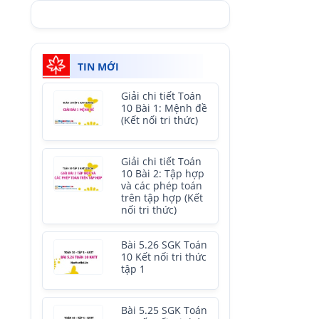
TIN MỚI
Giải chi tiết Toán
10 Bài 1: Mệnh đề
(Kết nối tri thức)
Giải chi tiết Toán
10 Bài 2: Tập hợp
và các phép toán
trên tập hợp (Kết
nối tri thức)
Bài 5.26 SGK Toán
10 Kết nối tri thức
tập 1
Bài 5.25 SGK Toán