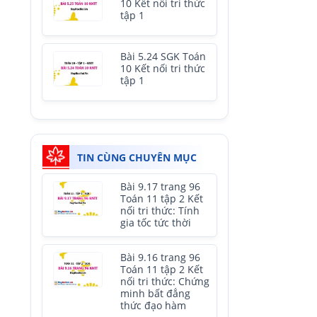
10 Kết nối tri thức
tập 1
Bài 5.24 SGK Toán
10 Kết nối tri thức
tập 1
TIN CÙNG CHUYÊN MỤC
Bài 9.17 trang 96
Toán 11 tập 2 Kết
nối tri thức: Tính
gia tốc tức thời
Bài 9.16 trang 96
Toán 11 tập 2 Kết
nối tri thức: Chứng
minh bất đẳng
thức đạo hàm