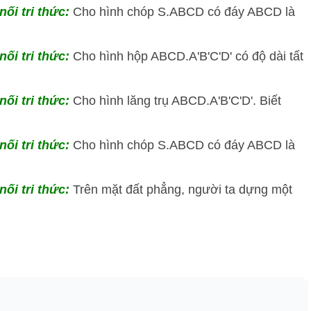
nối tri thức:
Cho hình chóp S.ABCD có đáy ABCD là
nối tri thức:
Cho hình hộp ABCD.A'B'C'D' có độ dài tất
nối tri thức:
Cho hình lăng trụ ABCD.A'B'C'D'. Biết
nối tri thức:
Cho hình chóp S.ABCD có đáy ABCD là
nối tri thức:
Trên mặt đất phẳng, người ta dựng một