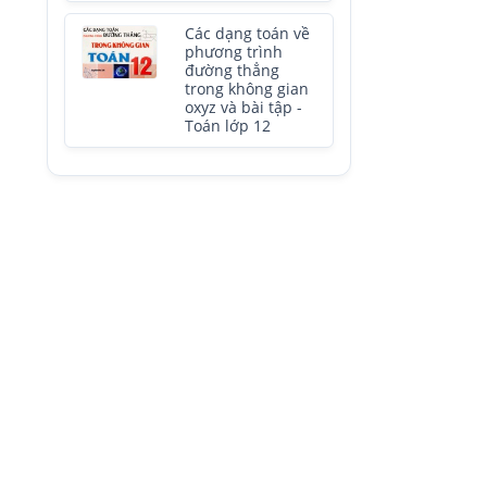
Các dạng toán về
phương trình
đường thẳng
trong không gian
oxyz và bài tập -
Toán lớp 12