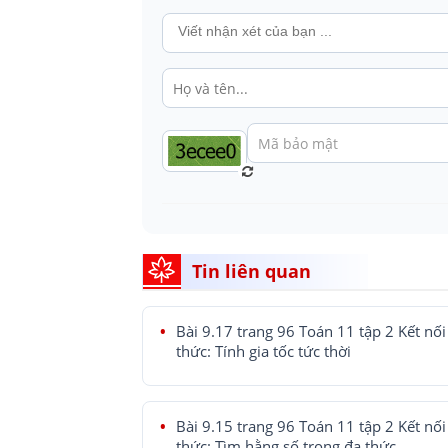
Tin liên quan
Bài 9.17 trang 96 Toán 11 tập 2 Kết nối 
thức: Tính gia tốc tức thời
Bài 9.15 trang 96 Toán 11 tập 2 Kết nối 
thức: Tìm hằng số trong đa thức