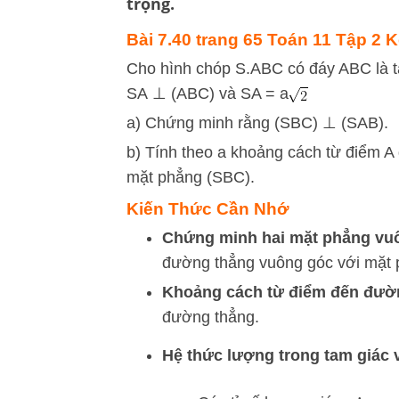
trọng.
Bài 7.40 trang 65 Toán 11 Tập 2 Kế
Cho hình chóp S.ABC có đáy ABC là t
SA ⊥ (ABC) và SA = a
a) Chứng minh rằng (SBC) ⊥ (SAB).
b) Tính theo a khoảng cách từ điểm 
mặt phẳng (SBC).
Kiến Thức Cần Nhớ
Chứng minh hai mặt phẳng vu
đường thẳng vuông góc với mặt 
Khoảng cách từ điểm đến đườ
đường thẳng.
Hệ thức lượng trong tam giác 