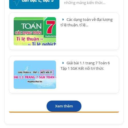
những mảng kiến thức...
Các dạng toán về đại lượng
tỉ lệ thuận, tỉ lệ...
Giải bài 1.1 trang 7 Toán 6
Tập 1 SGK Kết nối tri thức
Xem thêm