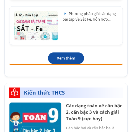
Phương pháp giải các dạng
bài tập về Sắt Fe, hỗn hợp...
Xem thêm
Kiến thức THCS
Các dạng toán về căn bậc
2, căn bậc 3 và cách giải
Toán 9 (cực hay)
Căn bậc hai và căn bậc ba là