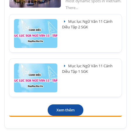
most dynamic spots in Vietnam.
There...
Mục lục Ngữ Văn 11 Cánh
Diều Tập 2 SGK
Mục lục Ngữ Văn 11 Cánh
Diều Tập 1 SGK
Xem thêm