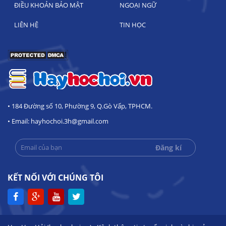
ĐIỀU KHOẢN BẢO MẬT
NGOẠI NGỮ
LIÊN HỆ
TIN HỌC
• 184 Đường số 10, Phường 9, Q.Gò Vấp, TPHCM.
• Email: hayhochoi.3h@gmail.com
KẾT NỐI VỚI CHÚNG TÔI