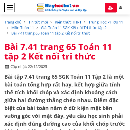
Trang chủ
Tin tức mới
Kiến thức THPT
Trung Học PT lớp 11
Môn Toán 11
Giải Toán 11 SGK Kết nối Tri thức tập 2
Bài 7.41 trang 65 Toán 11 tập 2 Kết nối tri thức
Bài 7.41 trang 65 Toán 11
tập 2 Kết nối tri thức
Cập nhật: 22/12/2025
Bài tập 7.41 trang 65 SGK Toán 11 Tập 2 là một
bài toán tổng hợp rất hay, kết hợp giữa tính
thể tích khối chóp
và xác định
khoảng cách
giữa hai đường thẳng chéo nhau
. Điểm đặc
biệt của bài toán nằm ở dữ kiện mặt bên
vuông góc với mặt đáy, yêu cầu học sinh phải
xác định đúng đường cao của khối chóp trước