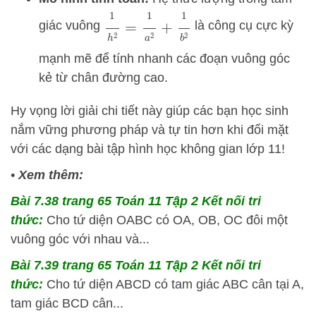
1
h
2
=
1
a
2
+
1
b
2
giác vuông
là công cụ cực kỳ
mạnh mẽ để tính nhanh các đoạn vuông góc
kẻ từ chân đường cao.
Hy vọng lời giải chi tiết này giúp các bạn học sinh
nắm vững phương pháp và tự tin hơn khi đối mặt
với các dạng bài tập hình học không gian lớp 11!
•
Xem thêm:
Bài 7.38 trang 65 Toán 11 Tập 2 Kết nối tri
thức:
Cho tứ diện OABC có OA, OB, OC đôi một
vuông góc với nhau và...
Bài 7.39 trang 65 Toán 11 Tập 2 Kết nối tri
thức:
Cho tứ diện ABCD có tam giác ABC cân tại A,
tam giác BCD cân...