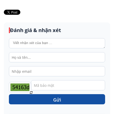
Đánh giá & nhận xét
Gửi