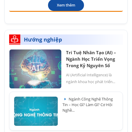
Xem thêm
Hướng nghiệp
Trí Tuệ Nhân Tạo (AI) –
Ngành Học Triển Vọng
Trong Kỷ Nguyên Số
AI (Artificial Intelligence) là
ngành khoa học phát triển...
Ngành Công Nghệ Thông
Tin – Học Gì? Làm Gì? Cơ Hội
Nghề...