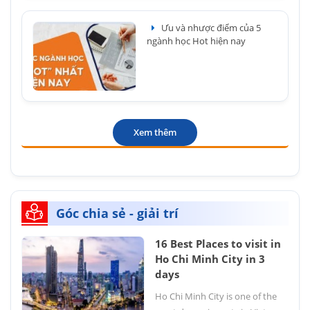
Ưu và nhược điểm của 5
ngành học Hot hiện nay
Xem thêm
Góc chia sẻ - giải trí
16 Best Places to visit in
Ho Chi Minh City in 3
days
Ho Chi Minh City is one of the