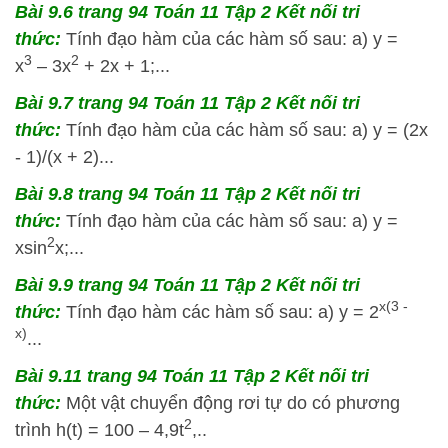
Bài 9.6 trang 94 Toán 11 Tập 2 Kết nối tri
thức:
Tính đạo hàm của các hàm số sau: a) y =
3
2
x
– 3x
+ 2x + 1;...
Bài 9.7 trang 94 Toán 11 Tập 2 Kết nối tri
thức:
Tính đạo hàm của các hàm số sau: a) y = (2x
- 1)/(x + 2)...
Bài 9.8 trang 94 Toán 11 Tập 2 Kết nối tri
thức:
Tính đạo hàm của các hàm số sau: a) y =
2
xsin
x;...
Bài 9.9 trang 94 Toán 11 Tập 2 Kết nối tri
x(3 -
thức:
Tính đạo hàm các hàm số sau: a) y = 2
x)
...
Bài 9.11 trang 94 Toán 11 Tập 2 Kết nối tri
thức:
Một vật chuyển động rơi tự do có phương
2
trình h(t) = 100 – 4,9t
,..