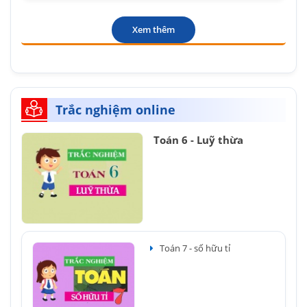
Xem thêm
Trắc nghiệm online
Toán 6 - Luỹ thừa
Toán 7 - số hữu tỉ