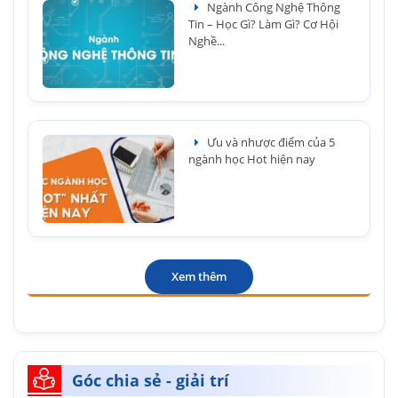
Ngành Công Nghệ Thông
Tin – Học Gì? Làm Gì? Cơ Hội
Nghề...
Ưu và nhược điểm của 5
ngành học Hot hiện nay
Xem thêm
Góc chia sẻ - giải trí