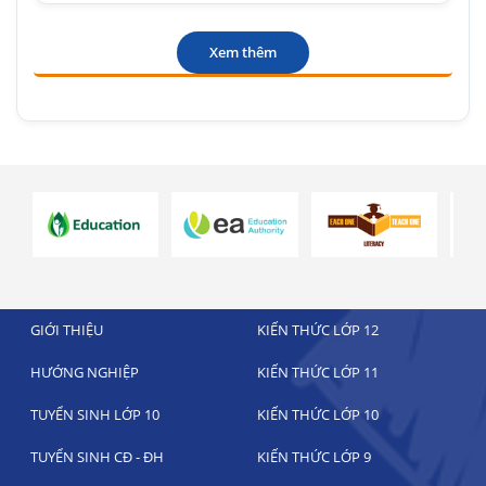
Xem thêm
GIỚI THIỆU
KIẾN THỨC LỚP 12
HƯỚNG NGHIỆP
KIẾN THỨC LỚP 11
TUYỂN SINH LỚP 10
KIẾN THỨC LỚP 10
TUYỂN SINH CĐ - ĐH
KIẾN THỨC LỚP 9