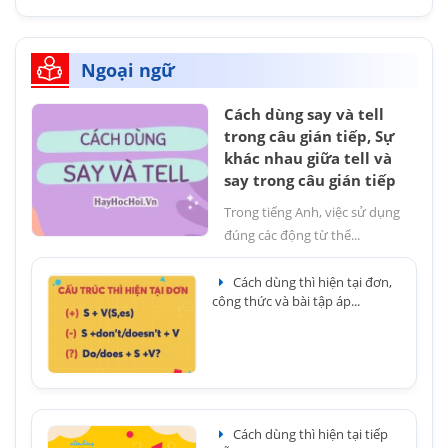
Ngoại ngữ
Cách dùng say và tell
trong câu gián tiếp, Sự
khác nhau giữa tell và
say trong câu gián tiếp
Trong tiếng Anh, việc sử dụng
đúng các động từ thể...
Cách dùng thì hiện tại đơn,
công thức và bài tập áp...
Cách dùng thì hiện tại tiếp