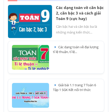
Các dạng toán về căn bậc
2, căn bậc 3 và cách giải
Toán 9 (cực hay)
Căn bậc hai và căn bậc ba là
những mảng kiến thức...
Các dạng toán về đại lượng
tỉ lệ thuận, tỉ lệ...
Giải bài 1.1 trang 7 Toán 6
Tập 1 SGK Kết nối tri thức