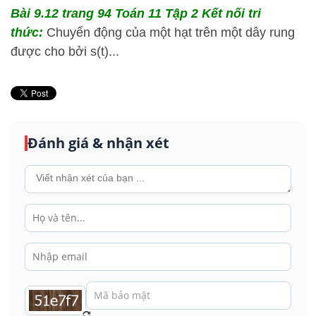
Bài 9.12 trang 94 Toán 11 Tập 2 Kết nối tri
thức:
Chuyển động của một hạt trên một dây rung
được cho bởi s(t)...
Đánh giá & nhận xét