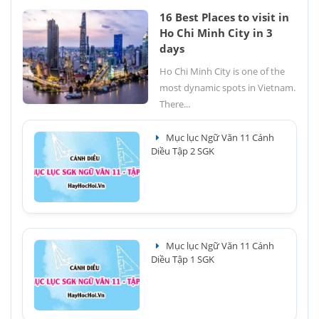
16 Best Places to visit in
Ho Chi Minh City in 3
days
Ho Chi Minh City is one of the
most dynamic spots in Vietnam.
There...
Mục lục Ngữ Văn 11 Cánh
Diều Tập 2 SGK
Mục lục Ngữ Văn 11 Cánh
Diều Tập 1 SGK