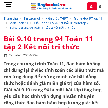
Trang chủ
Tin tức mới
Kiến thức THPT
Trung Học PT lớp 11
Môn Toán 11
Giải Toán 11 SGK Kết nối Tri thức tập 2
Bài 9.10 trang 94 Toán 11 tập 2 Kết nối tri thức
Bài 9.10 trang 94 Toán 11
tập 2 Kết nối tri thức
Cập nhật: 20/04/2026
Trong chương trình
Toán 11
, đạo hàm không
chỉ dừng lại ở việc tính toán các biểu thức mà
còn ứng dụng để chứng minh các bất đẳng
thức hoặc đánh giá miền giá trị của hàm số.
Giải bài 9.10 trang 94
là một bài tập tổng hợp,
yêu cầu học sinh vận dụng nhuần nhuyễn
công thức đạo hàm hàm hợp lượng giác kết