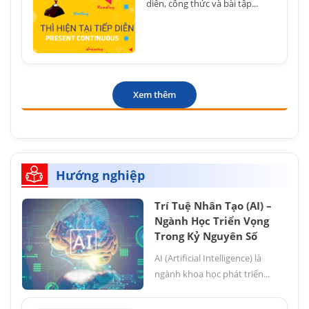
diễn, công thức và bài tập...
Xem thêm
Hướng nghiệp
Trí Tuệ Nhân Tạo (AI) –
Ngành Học Triển Vọng
Trong Kỷ Nguyên Số
AI (Artificial Intelligence) là
ngành khoa học phát triển...