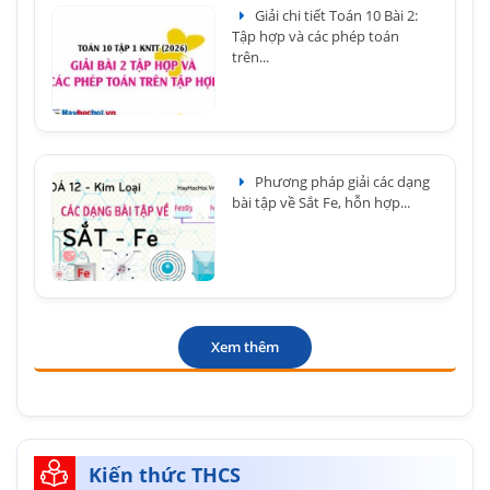
Giải chi tiết Toán 10 Bài 2:
Tập hợp và các phép toán
trên...
Phương pháp giải các dạng
bài tập về Sắt Fe, hỗn hợp...
Xem thêm
Kiến thức THCS