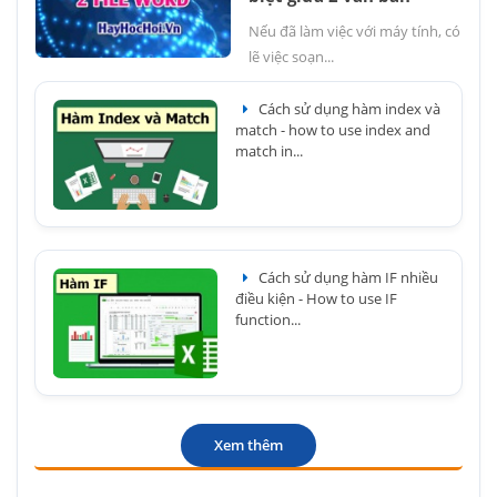
Nếu đã làm việc với máy tính, có
lẽ việc soạn...
Cách sử dụng hàm index và
match - how to use index and
match in...
Cách sử dụng hàm IF nhiều
điều kiện - How to use IF
function...
Xem thêm