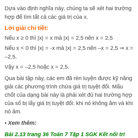
Dựa vào định nghĩa này, chúng ta sẽ xét hai trường
hợp để tìm tất cả các giá trị của
x
.
Lời giải chi tiết:
Nếu x ≥ 0 thì |x| = x mà |x| = 2,5 nên x = 2,5
Nếu x < 0 thì |x| = -x mà |x| = 2,5 nên –x = 2,5 ⇒ x =
–2,5.
Vậy x = –2,5 hoặc x = 2,5.
Qua bài tập này, các em đã rèn luyện được kỹ năng
giải các phương trình chứa giá trị tuyệt đối. Mấu
chốt của dạng bài này là phải xét đủ hai trường hợp
của số bị lấy giá trị tuyệt đối: khi nó không âm và khi
nó âm.
•
Xem thêm:
Bài 2.13 trang 36 Toán 7 Tập 1 SGK Kết nối tri