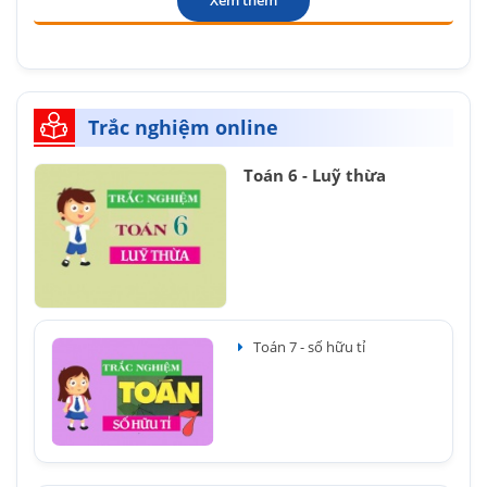
Xem thêm
Trắc nghiệm online
Toán 6 - Luỹ thừa
Toán 7 - số hữu tỉ