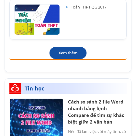
Toán THPT QG 2017
Xem thêm
Tin học
Cách so sánh 2 file Word
nhanh bằng lệnh
Compare để tìm sự khác
biệt giữa 2 văn bản
Nếu đã làm việc với máy tính, có