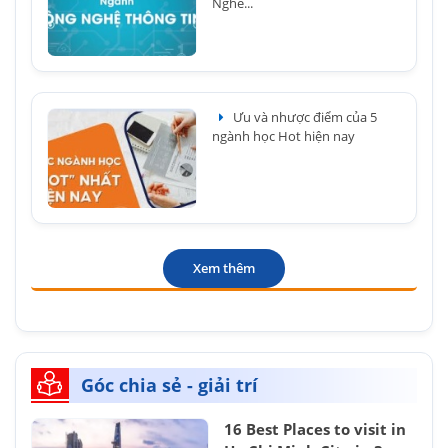
Nghề...
Ưu và nhược điểm của 5
ngành học Hot hiện nay
Xem thêm
Góc chia sẻ - giải trí
16 Best Places to visit in