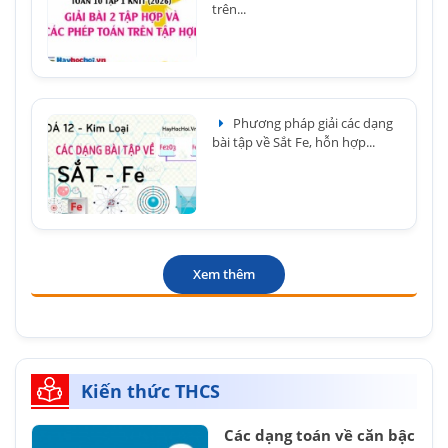
trên...
Phương pháp giải các dạng
bài tập về Sắt Fe, hỗn hợp...
Xem thêm
Kiến thức THCS
Các dạng toán về căn bậc