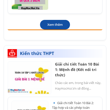
Xem thêm
Kiến thức THPT
Giải chi tiết Toán 10 Bài
1: Mệnh đề (Kết nối tri
thức)
Chào các em, trong bài viết này,
HayHocHoi.Vn sẽ đồng...
Giải chi tiết Toán 10 Bài 2:
Tập hợp và các phép toán