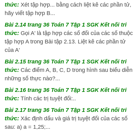
thức:
Xét tập hợp... bằng cách liệt kê các phần tử,
hãy viết tập hợp B...
Bài 2.14 trang 36 Toán 7 Tập 1 SGK Kết nối tri
thức:
Gọi A' là tập hợp các số đối của các số thuộc
tập hợp A trong Bài tập 2.13. Liệt kê các phần tử
của A'
Bài 2.15 trang 36 Toán 7 Tập 1 SGK Kết nối tri
thức:
Các điểm A, B, C, D trong hình sau biểu diễn
những số thực nào?...
Bài 2.16 trang 36 Toán 7 Tập 1 SGK Kết nối tri
thức:
Tính các trị tuyệt đối:..
Bài 2.17 trang 36 Toán 7 Tập 1 SGK Kết nối tri
thức:
Xác định dấu và giá trị tuyệt đối của các số
sau: a) a = 1,25;...