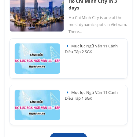
Ho Chi Minh City in 3
days
Ho Chi Minh City is one of the
most dynamic spots in Vietnam.
There...
Mục lục Ngữ Văn 11 Cánh
Diều Tập 2 SGK
Mục lục Ngữ Văn 11 Cánh
Diều Tập 1 SGK