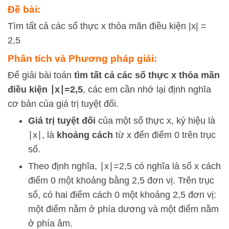
Đề bài:
Tìm tất cả các số thực x thỏa mãn điều kiện |x| =
2,5
Phân tích và Phương pháp giải:
Để giải bài toán
tìm tất cả các số thực
x
thỏa mãn
điều kiện
∣
x
∣
=
2
,
5
, các em cần nhớ lại định nghĩa
cơ bản của giá trị tuyệt đối.
Giá trị tuyệt đối
của một số thực
x
, ký hiệu là
∣
x
∣
, là
khoảng cách
từ
x
đến điểm 0 trên trục
số.
Theo định nghĩa,
∣
x
∣
=
2
,
5
có nghĩa là số
x
cách
điểm 0 một khoảng bằng 2,5 đơn vị. Trên trục
số, có hai điểm cách 0 một khoảng 2,5 đơn vị:
một điểm nằm ở phía dương và một điểm nằm
ở phía âm.