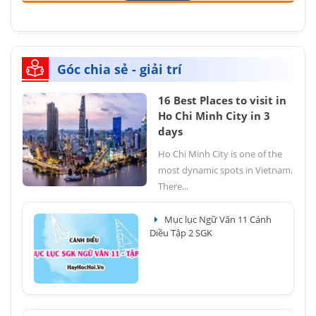
Góc chia sẻ - giải trí
16 Best Places to visit in
Ho Chi Minh City in 3
days
Ho Chi Minh City is one of the
most dynamic spots in Vietnam.
There...
Mục lục Ngữ Văn 11 Cánh
Diều Tập 2 SGK