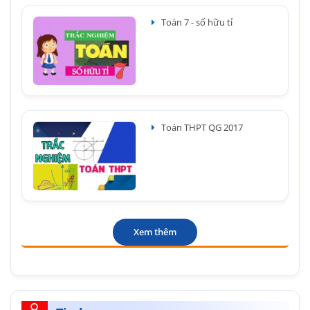
Toán 7 - số hữu tỉ
Toán THPT QG 2017
Xem thêm