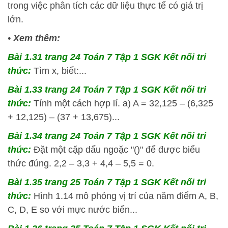
trong việc phân tích các dữ liệu thực tế có giá trị
lớn.
•
Xem thêm:
Bài 1.31 trang 24 Toán 7 Tập 1 SGK Kết nối tri
thức:
Tìm x, biết:...
Bài 1.33 trang 24 Toán 7 Tập 1 SGK Kết nối tri
thức:
Tính một cách hợp lí. a) A = 32,125 – (6,325
+ 12,125) – (37 + 13,675)...
Bài 1.34 trang 24 Toán 7 Tập 1 SGK Kết nối tri
thức:
Đặt một cặp dấu ngoặc "()" để được biểu
thức đúng. 2,2 – 3,3 + 4,4 – 5,5 = 0.
Bài 1.35 trang 25 Toán 7 Tập 1 SGK Kết nối tri
thức:
Hình 1.14 mô phỏng vị trí của năm điểm A, B,
C, D, E so với mực nước biển...