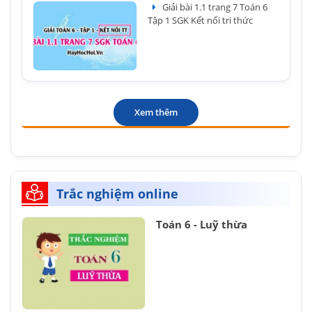
Giải bài 1.1 trang 7 Toán 6
Tập 1 SGK Kết nối tri thức
Xem thêm
Trắc nghiệm online
Toán 6 - Luỹ thừa