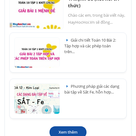
thức)
Chào các em, trong bài viết này,
HayHocHoi.Vn sẽ đồng...
Giải chi tiết Toán 10 Bài 2:
Tập hợp và các phép toán
trên...
Phương pháp giải các dạng
bài tập về Sắt Fe, hỗn hợp...
Xem thêm