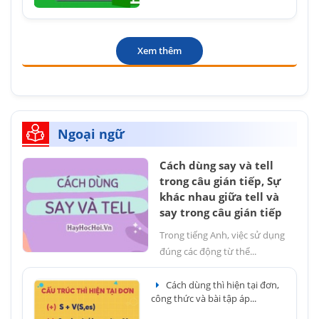
Xem thêm
Ngoại ngữ
Cách dùng say và tell
trong câu gián tiếp, Sự
khác nhau giữa tell và
say trong câu gián tiếp
Trong tiếng Anh, việc sử dụng
đúng các động từ thể...
Cách dùng thì hiện tại đơn,
công thức và bài tập áp...