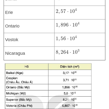
2
,
57
⋅
10
4
Erie
1
,
896
⋅
10
4
Ontario
1
,
56
⋅
10
4
Vostok
8
,
264
⋅
10
3
Nicaragua