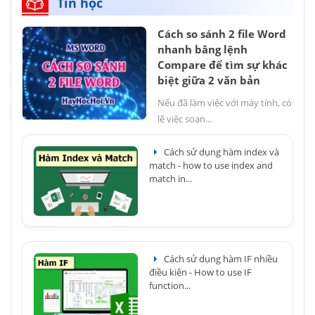
Tin học
Cách so sánh 2 file Word
nhanh bằng lệnh
Compare để tìm sự khác
biệt giữa 2 văn bản
Nếu đã làm việc với máy tính, có
lẽ việc soạn...
Cách sử dụng hàm index và
match - how to use index and
match in...
Cách sử dụng hàm IF nhiều
điều kiện - How to use IF
function...