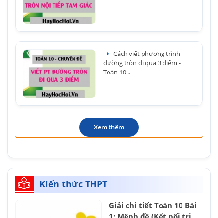
Cách viết phương trình
đường tròn đi qua 3 điểm -
Toán 10...
Xem thêm
Kiến thức THPT
Giải chi tiết Toán 10 Bài
1: Mệnh đề (Kết nối tri