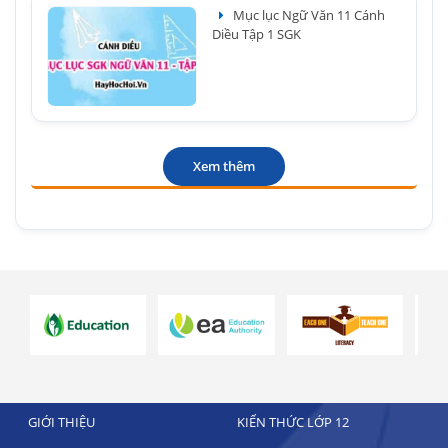
Mục lục Ngữ Văn 11 Cánh
Diều Tập 1 SGK
Xem thêm
GIỚI THIỆU
KIẾN THỨC LỚP 12