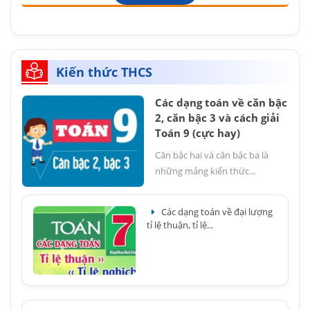
Kiến thức THCS
Các dạng toán về căn bậc
2, căn bậc 3 và cách giải
Toán 9 (cực hay)
Căn bậc hai và căn bậc ba là
những mảng kiến thức...
Các dạng toán về đại lượng
tỉ lệ thuận, tỉ lệ...