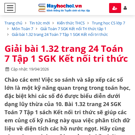
Trang chủ
Tin tức mới
Kiến thức THCS
Trung học CS lớp 7
Môn Toán 7
Giải Toán 7 SGK Kết nối Tri thức tập 1
Giải bài 1.32 trang 24 Toán 7 Tập 1 SGK Kết nối tri thức
Giải bài 1.32 trang 24 Toán
7 Tập 1 SGK Kết nối tri thức
Cập nhật: 19/04/2026
Chào các em! Việc so sánh và sắp xếp các số
lớn là một kỹ năng quan trọng trong toán học,
đặc biệt khi các số đó được biểu diễn dưới
dạng lũy thừa của 10. Bài 1.32 trang 24 SGK
Toán 7 Tập 1 sách Kết nối tri thức sẽ giúp các
em củng cố kỹ năng này qua việc phân tích dữ
liệu về diện tích các hồ nước ngọt. Hãy cùng