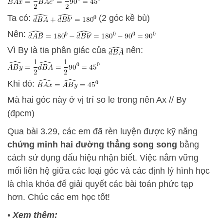
Ta có:
(2 góc kề bù)
Nên:
Vì By là tia phân giác của
nên:
Khi đó:
Mà hai góc này ở vị trí so le trong nên Ax // By
(đpcm)
Qua bài 3.29, các em đã rèn luyện được kỹ năng
chứng minh hai đường thẳng song song
bằng
cách sử dụng dấu hiệu nhận biết. Việc nắm vững
mối liên hệ giữa các loại góc và các định lý hình học
là chìa khóa để giải quyết các bài toán phức tạp
hơn. Chúc các em học tốt!
•
Xem thêm: