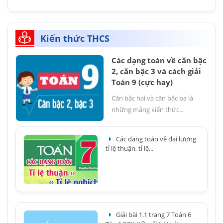
Kiến thức THCS
Các dạng toán về căn bậc
2, căn bậc 3 và cách giải
Toán 9 (cực hay)
Căn bậc hai và căn bậc ba là
những mảng kiến thức...
Các dạng toán về đại lượng
tỉ lệ thuận, tỉ lệ...
Giải bài 1.1 trang 7 Toán 6