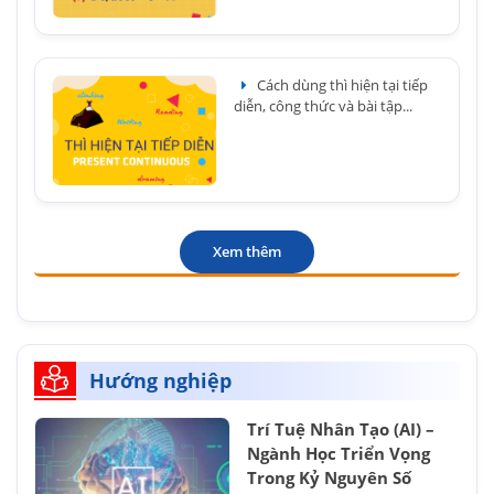
Cách dùng thì hiện tại tiếp
diễn, công thức và bài tập...
Xem thêm
Hướng nghiệp
Trí Tuệ Nhân Tạo (AI) –
Ngành Học Triển Vọng
Trong Kỷ Nguyên Số