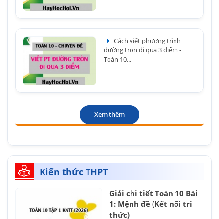
Cách viết phương trình
đường tròn đi qua 3 điểm -
Toán 10...
Xem thêm
Kiến thức THPT
Giải chi tiết Toán 10 Bài
1: Mệnh đề (Kết nối tri
thức)