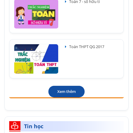
Toán 7 - số hữu tỉ
Toán THPT QG 2017
Xem thêm
Tin học