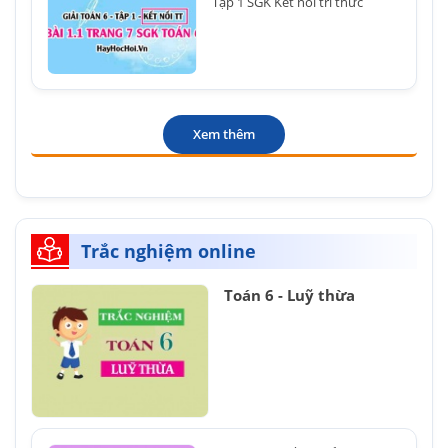
Tập 1 SGK Kết nối tri thức
Xem thêm
Trắc nghiệm online
Toán 6 - Luỹ thừa