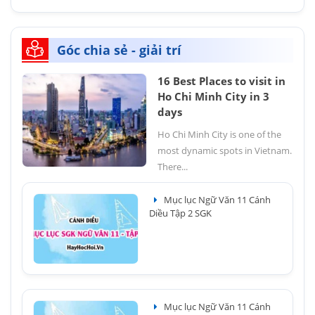
Góc chia sẻ - giải trí
16 Best Places to visit in
Ho Chi Minh City in 3
days
Ho Chi Minh City is one of the
most dynamic spots in Vietnam.
There...
Mục lục Ngữ Văn 11 Cánh
Diều Tập 2 SGK
Mục lục Ngữ Văn 11 Cánh