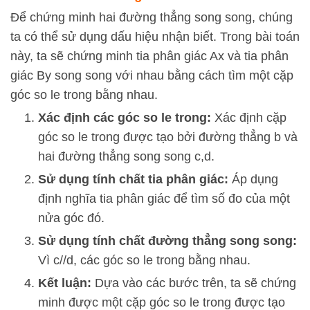
Để chứng minh hai đường thẳng song song, chúng
ta có thể sử dụng dấu hiệu nhận biết. Trong bài toán
này, ta sẽ chứng minh tia phân giác
A
x
và tia phân
giác
B
y
song song với nhau bằng cách tìm một cặp
góc so le trong bằng nhau.
Xác định các góc so le trong:
Xác định cặp
góc so le trong được tạo bởi đường thẳng
b
và
hai đường thẳng song song
c
,
d
.
Sử dụng tính chất tia phân giác:
Áp dụng
định nghĩa tia phân giác để tìm số đo của một
nửa góc đó.
Sử dụng tính chất đường thẳng song song:
Vì
c
//
d
, các góc so le trong bằng nhau.
Kết luận:
Dựa vào các bước trên, ta sẽ chứng
minh được một cặp góc so le trong được tạo