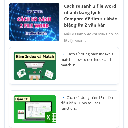
Cách so sánh 2 file Word
nhanh bằng lệnh
Compare để tìm sự khác
biệt giữa 2 văn bản
Nếu đã làm việc với máy tính, có
lẽ việc soạn...
Cách sử dụng hàm index và
match - how to use index and
match in...
Cách sử dụng hàm IF nhiều
điều kiện - How to use IF
function...