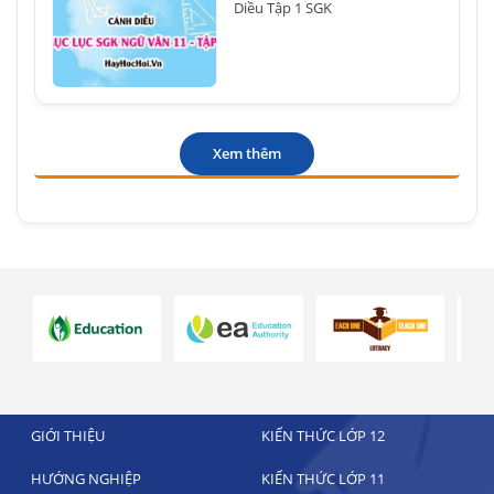
Diều Tập 1 SGK
Xem thêm
GIỚI THIỆU
KIẾN THỨC LỚP 12
HƯỚNG NGHIỆP
KIẾN THỨC LỚP 11