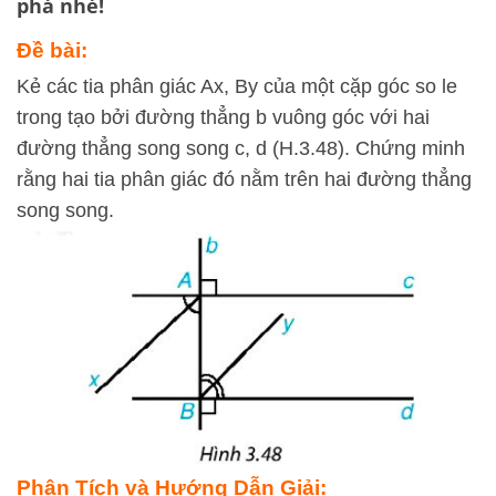
phá nhé!
Đề bài:
Kẻ các tia phân giác Ax, By của một cặp góc so le
trong tạo bởi đường thẳng b vuông góc với hai
đường thẳng song song c, d (H.3.48). Chứng minh
rằng hai tia phân giác đó nằm trên hai đường thẳng
song song.
Phân Tích và Hướng Dẫn Giải: