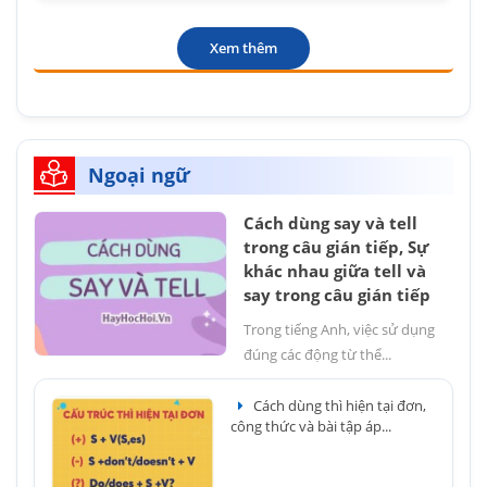
Xem thêm
Ngoại ngữ
Cách dùng say và tell
trong câu gián tiếp, Sự
khác nhau giữa tell và
say trong câu gián tiếp
Trong tiếng Anh, việc sử dụng
đúng các động từ thể...
Cách dùng thì hiện tại đơn,
công thức và bài tập áp...