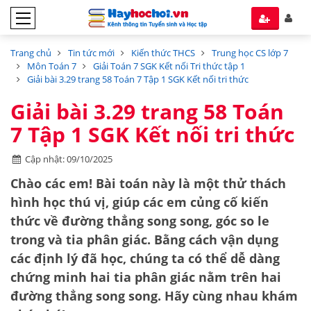
Trang chủ
Tin tức mới
Kiến thức THCS
Trung học CS lớp 7
Môn Toán 7
Giải Toán 7 SGK Kết nối Tri thức tập 1
Giải bài 3.29 trang 58 Toán 7 Tập 1 SGK Kết nối tri thức
Giải bài 3.29 trang 58 Toán
7 Tập 1 SGK Kết nối tri thức
Cập nhật: 09/10/2025
Chào các em! Bài toán này là một thử thách
hình học thú vị, giúp các em củng cố kiến
thức về
đường thẳng song song
,
góc so le
trong
và
tia phân giác
. Bằng cách vận dụng
các định lý đã học, chúng ta có thể dễ dàng
chứng minh hai tia phân giác nằm trên hai
đường thẳng song song. Hãy cùng nhau khám