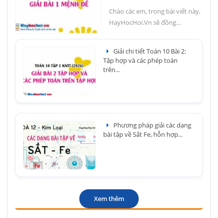
Chào các em, trong bài viết này,
HayHocHoi.Vn sẽ đồng...
Giải chi tiết Toán 10 Bài 2:
Tập hợp và các phép toán
trên...
Phương pháp giải các dạng
bài tập về Sắt Fe, hỗn hợp...
Xem thêm