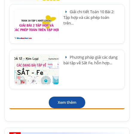
Giải chi tiết Toán 10 Bài 2:
Tập hợp và các phép toán
trên...
Phương pháp giải các dạng
bài tập về Sắt Fe, hỗn hợp...
Xem thêm