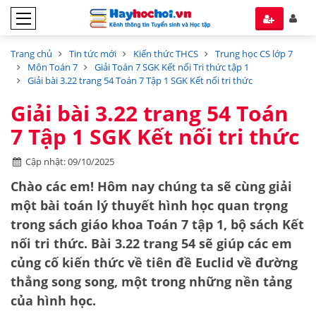
Trang chủ
Tin tức mới
Kiến thức THCS
Trung học CS lớp 7
Môn Toán 7
Giải Toán 7 SGK Kết nối Tri thức tập 1
Giải bài 3.22 trang 54 Toán 7 Tập 1 SGK Kết nối tri thức
Giải bài 3.22 trang 54 Toán
7 Tập 1 SGK Kết nối tri thức
Cập nhật: 09/10/2025
Chào các em! Hôm nay chúng ta sẽ cùng giải
một bài toán lý thuyết hình học quan trọng
trong sách giáo khoa
Toán 7 tập 1
, bộ sách
Kết
nối tri thức
.
Bài 3.22 trang 54
sẽ giúp các em
củng cố kiến thức về
tiên đề Euclid
về đường
thẳng song song, một trong những nền tảng
của hình học.