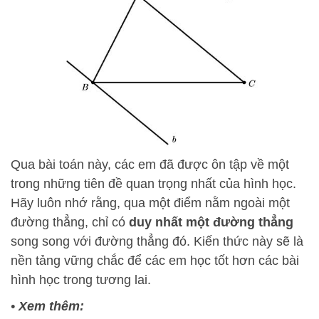
Qua bài toán này, các em đã được ôn tập về một
trong những tiên đề quan trọng nhất của hình học.
Hãy luôn nhớ rằng, qua một điểm nằm ngoài một
đường thẳng, chỉ có
duy nhất một đường thẳng
song song với đường thẳng đó. Kiến thức này sẽ là
nền tảng vững chắc để các em học tốt hơn các bài
hình học trong tương lai.
•
Xem thêm: