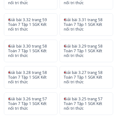
nối tri thức
nối tri thức
Giải bài 3.32 trang 59
Giải bài 3.31 trang 58
Toán 7 Tập 1 SGK Kết
Toán 7 Tập 1 SGK Kết
nối tri thức
nối tri thức
Giải bài 3.30 trang 58
Giải bài 3.29 trang 58
Toán 7 Tập 1 SGK Kết
Toán 7 Tập 1 SGK Kết
nối tri thức
nối tri thức
Giải bài 3.28 trang 58
Giải bài 3.27 trang 58
Toán 7 Tập 1 SGK Kết
Toán 7 Tập 1 SGK Kết
nối tri thức
nối tri thức
Giải bài 3.26 trang 57
Giải bài 3.25 trang 57
Toán 7 Tập 1 SGK Kết
Toán 7 Tập 1 SGK Kết
nối tri thức
nối tri thức