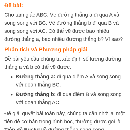
Đề bài:
Cho tam giác ABC. Vẽ đường thẳng a đi qua A và
song song với BC. Vẽ đường thẳng b đi qua B và
song song với AC. Có thể vẽ được bao nhiêu
đường thẳng a, bao nhiêu đường thẳng b? Vì sao?
Phân tích và Phương pháp giải
Đề bài yêu cầu chúng ta xác định số lượng đường
thẳng
a
và
b
có thể vẽ được.
Đường thẳng a:
đi qua điểm A và song song
với đoạn thẳng BC.
Đường thẳng b:
đi qua điểm B và song song
với đoạn thẳng AC.
Để giải quyết bài toán này, chúng ta cần nhớ lại một
tiên đề cơ bản trong hình học, thường được gọi là
Tiên đề Euclid
về đường thẳng song song.