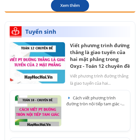
Xem thêm
Tuyển sinh
Viết phương trình đường
thẳng là giao tuyến của
hai mặt phẳng trong
Oxyz - Toán 12 chuyên đề
Viết phương trình đường thẳng
là giao tuyến của hai...
Cách viết phương trình
đường tròn nội tiếp tam giác -...