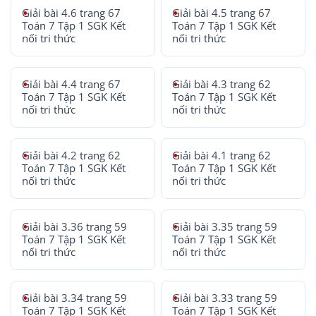
Giải bài 4.6 trang 67
Giải bài 4.5 trang 67
Toán 7 Tập 1 SGK Kết
Toán 7 Tập 1 SGK Kết
nối tri thức
nối tri thức
Giải bài 4.4 trang 67
Giải bài 4.3 trang 62
Toán 7 Tập 1 SGK Kết
Toán 7 Tập 1 SGK Kết
nối tri thức
nối tri thức
Giải bài 4.2 trang 62
Giải bài 4.1 trang 62
Toán 7 Tập 1 SGK Kết
Toán 7 Tập 1 SGK Kết
nối tri thức
nối tri thức
Giải bài 3.36 trang 59
Giải bài 3.35 trang 59
Toán 7 Tập 1 SGK Kết
Toán 7 Tập 1 SGK Kết
nối tri thức
nối tri thức
Giải bài 3.34 trang 59
Giải bài 3.33 trang 59
Toán 7 Tập 1 SGK Kết
Toán 7 Tập 1 SGK Kết