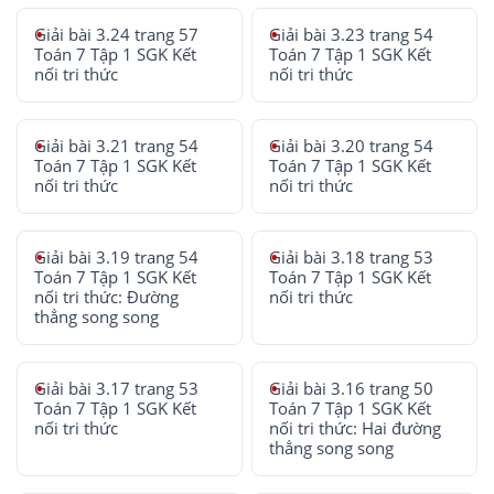
Giải bài 3.24 trang 57
Giải bài 3.23 trang 54
Toán 7 Tập 1 SGK Kết
Toán 7 Tập 1 SGK Kết
nối tri thức
nối tri thức
Giải bài 3.21 trang 54
Giải bài 3.20 trang 54
Toán 7 Tập 1 SGK Kết
Toán 7 Tập 1 SGK Kết
nối tri thức
nối tri thức
Giải bài 3.19 trang 54
Giải bài 3.18 trang 53
Toán 7 Tập 1 SGK Kết
Toán 7 Tập 1 SGK Kết
nối tri thức: Đường
nối tri thức
thẳng song song
Giải bài 3.17 trang 53
Giải bài 3.16 trang 50
Toán 7 Tập 1 SGK Kết
Toán 7 Tập 1 SGK Kết
nối tri thức
nối tri thức: Hai đường
thẳng song song