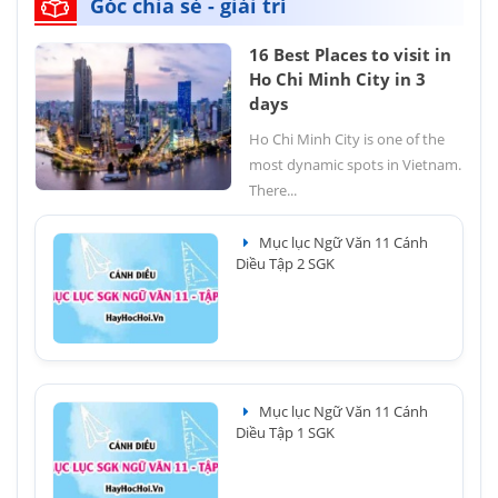
Góc chia sẻ - giải trí
16 Best Places to visit in
Ho Chi Minh City in 3
days
Ho Chi Minh City is one of the
most dynamic spots in Vietnam.
There...
Mục lục Ngữ Văn 11 Cánh
Diều Tập 2 SGK
Mục lục Ngữ Văn 11 Cánh
Diều Tập 1 SGK