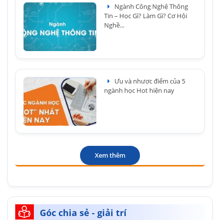
Ngành Công Nghệ Thông
Tin – Học Gì? Làm Gì? Cơ Hội
Nghề...
Ưu và nhược điểm của 5
ngành học Hot hiện nay
Xem thêm
Góc chia sẻ - giải trí