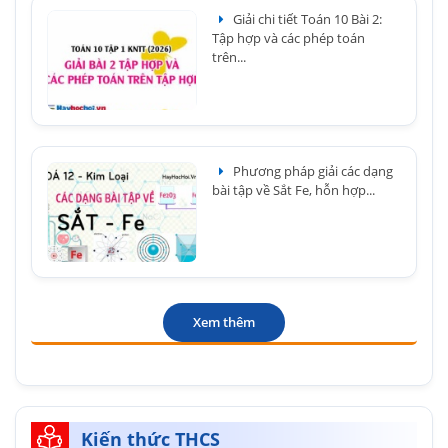
Giải chi tiết Toán 10 Bài 2:
Tập hợp và các phép toán
trên...
Phương pháp giải các dạng
bài tập về Sắt Fe, hỗn hợp...
Xem thêm
Kiến thức THCS