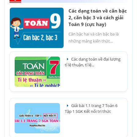
Các dạng toán về căn bậc
2, căn bậc 3 và cách giải
Toán 9 (cực hay)
Căn bậc hai và căn bậc ba là
những mảng kiến thức...
Các dạng toán về đại lượng
tỉ lệ thuận, tỉ lệ...
Giải bài 1.1 trang 7 Toán 6
Tập 1 SGK Kết nối tri thức