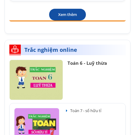
Xem thêm
Trắc nghiệm online
Toán 6 - Luỹ thừa
Toán 7 - số hữu tỉ