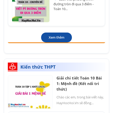
đường tròn đi qua 3 điểm -
Toán 10...
Xem thêm
Kiến thức THPT
Giải chi tiết Toán 10 Bài
1: Mệnh đề (Kết nối tri
thức)
Chào các em, trong bài viết này,
HayHocHoi.Vn sẽ đồng...