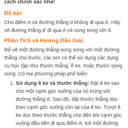
cách chính xác nhé!
Đề bài:
Cho điểm A và đường thẳng d không đi qua A. Hãy
vẽ đường thẳng d' đi qua A và song song với d.
Phân Tích và Hướng Dẫn Giải:
Để vẽ một đường thẳng song song với một đường
thẳng cho trước, các em có thể sử dụng các dụng
cụ học tập như thước thẳng, ê ke, hoặc thước song
song. Có hai phương pháp phổ biến:
Sử dụng ê ke và thước thẳng:
Đặt ê ke sao
cho một cạnh góc vuông của nó trùng với
đường thẳng
d
. Sau đó, đặt thước thẳng dọc
theo cạnh góc vuông còn lại của ê ke. Trượt ê
ke dọc theo thước thẳng cho đến khi cạnh góc
vuông đầu tiên đi qua điểm
A
. Kẻ một đường