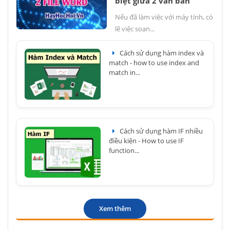
biệt giữa 2 văn bản
Nếu đã làm việc với máy tính, có
lẽ việc soạn...
Cách sử dụng hàm index và
match - how to use index and
match in...
Cách sử dụng hàm IF nhiều
điều kiện - How to use IF
function...
Xem thêm