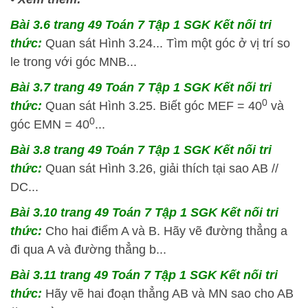
Bài 3.6 trang 49 Toán 7 Tập 1 SGK Kết nối tri
thức:
Quan sát Hình 3.24... Tìm một góc ở vị trí so
le trong với góc MNB...
Bài 3.7 trang 49 Toán 7 Tập 1 SGK Kết nối tri
0
thức:
Quan sát Hình 3.25. Biết góc MEF = 40
và
0
góc EMN = 40
...
Bài 3.8 trang 49 Toán 7 Tập 1 SGK Kết nối tri
thức:
Quan sát Hình 3.26, giải thích tại sao AB //
DC...
Bài 3.10 trang 49 Toán 7 Tập 1 SGK Kết nối tri
thức:
Cho hai điểm A và B. Hãy vẽ đường thẳng a
đi qua A và đường thẳng b...
Bài 3.11 trang 49 Toán 7 Tập 1 SGK Kết nối tri
thức:
Hãy vẽ hai đoạn thẳng AB và MN sao cho AB