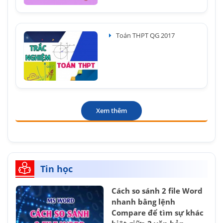
Toán THPT QG 2017
Xem thêm
Tin học
Cách so sánh 2 file Word
nhanh bằng lệnh
Compare để tìm sự khác