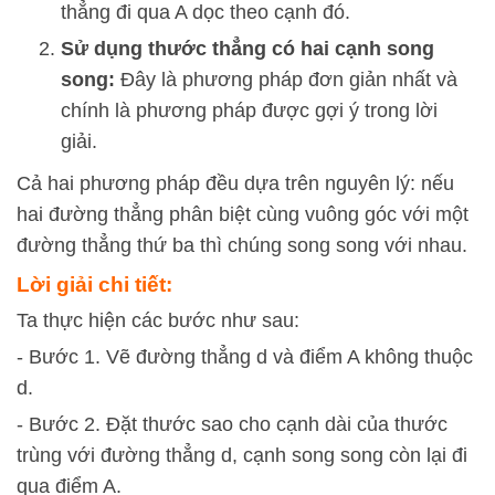
thẳng đi qua
A
dọc theo cạnh đó.
Sử dụng thước thẳng có hai cạnh song
song:
Đây là phương pháp đơn giản nhất và
chính là phương pháp được gợi ý trong lời
giải.
Cả hai phương pháp đều dựa trên nguyên lý: nếu
hai đường thẳng phân biệt cùng vuông góc với một
đường thẳng thứ ba thì chúng song song với nhau.
Lời giải chi tiết:
Ta thực hiện các bước như sau:
- Bước 1. Vẽ đường thẳng d và điểm A không thuộc
d.
- Bước 2. Đặt thước sao cho cạnh dài của thước
trùng với đường thẳng d, cạnh song song còn lại đi
qua điểm A.