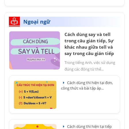
Ngoại ngữ
Cách dùng say và tell
trong câu gián tiếp, Sự
khác nhau giữa tell và
say trong câu gián tiếp
Trong tiếng Anh, việc sử dụng
đúng các động từ thể...
Cách dùng thì hiện tại đơn,
công thức và bài tập áp...
Cách dùng thì hiện tại tiếp