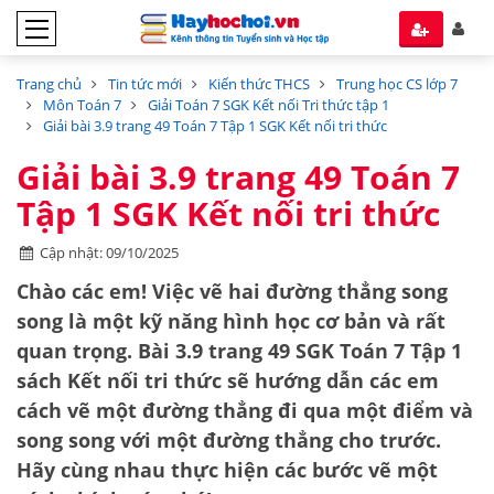
Trang chủ
Tin tức mới
Kiến thức THCS
Trung học CS lớp 7
Môn Toán 7
Giải Toán 7 SGK Kết nối Tri thức tập 1
Giải bài 3.9 trang 49 Toán 7 Tập 1 SGK Kết nối tri thức
Giải bài 3.9 trang 49 Toán 7
Tập 1 SGK Kết nối tri thức
Cập nhật: 09/10/2025
Chào các em! Việc vẽ hai đường thẳng song
song là một kỹ năng hình học cơ bản và rất
quan trọng. Bài 3.9 trang 49 SGK Toán 7 Tập 1
sách Kết nối tri thức sẽ hướng dẫn các em
cách vẽ một đường thẳng đi qua một điểm và
song song với một đường thẳng cho trước.
Hãy cùng nhau thực hiện các bước vẽ một