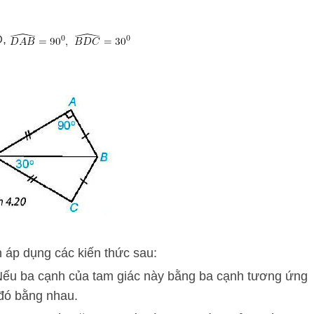
D,
n áp dụng các kiến thức sau:
ếu ba cạnh của tam giác này bằng ba cạnh tương ứng
 đó bằng nhau.