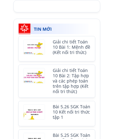
TIN MỚI
Giải chi tiết Toán
10 Bài 1: Mệnh đề
(Kết nối tri thức)
Giải chi tiết Toán
10 Bài 2: Tập hợp
và các phép toán
trên tập hợp (Kết
nối tri thức)
Bài 5.26 SGK Toán
10 Kết nối tri thức
tập 1
Bài 5.25 SGK Toán