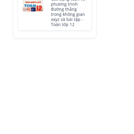
phương trình
đường thẳng
trong không gian
oxyz và bài tập -
Toán lớp 12