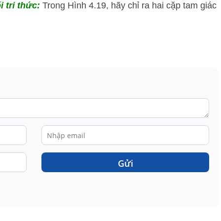
i tri thức:
Trong Hình 4.19, hãy chỉ ra hai cặp tam giác
Gửi