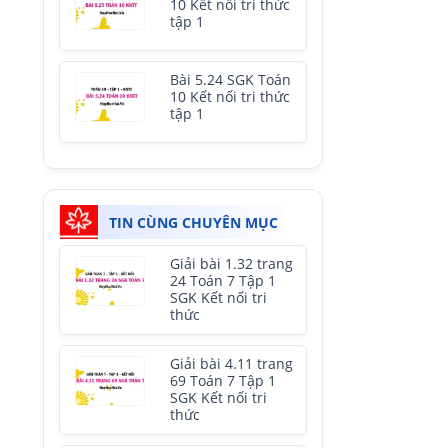
10 Kết nối tri thức
tập 1
Bài 5.24 SGK Toán
10 Kết nối tri thức
tập 1
TIN CÙNG CHUYÊN MỤC
Giải bài 1.32 trang
24 Toán 7 Tập 1
SGK Kết nối tri
thức
Giải bài 4.11 trang
69 Toán 7 Tập 1
SGK Kết nối tri
thức