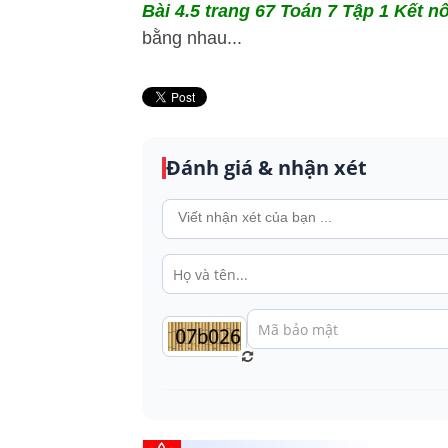
Bài 4.5 trang 67 Toán 7 Tập 1 Kết nố
bằng nhau...
Đánh giá & nhận xét