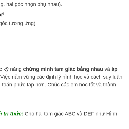
g, hai góc nhọn phụ nhau).
góc tương ứng)
ợc kỹ năng
chứng minh tam giác bằng nhau
và
áp
 Việc nắm vững các định lý hình học và cách suy luận
bài toán phức tạp hơn. Chúc các em học tốt và thành
i tri thức:
Cho hai tam giác ABC và DEF như Hình