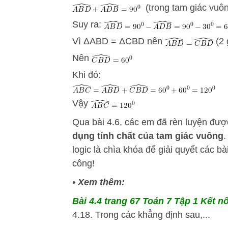
(trong tam giác vuôn
Suy ra:
Vì ΔABD = ΔCBD nên
(2 
Nên
Khi đó:
Vậy
Qua bài 4.6, các em đã rèn luyện đư
dụng tính chất của tam giác vuông
.
logic là chìa khóa để giải quyết các 
công!
•
Xem thêm:
Bài 4.4 trang 67 Toán 7 Tập 1 Kết nố
4.18. Trong các khẳng định sau,...