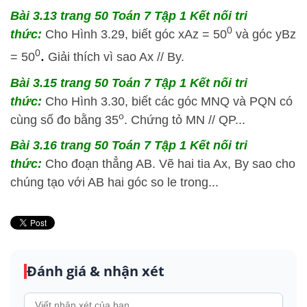
Bài 3.13 trang 50 Toán 7 Tập 1 Kết nối tri
0
thức:
Cho Hình 3.29, biết góc xAz = 50
và góc yBz
.
0
= 50
Giải thích vì sao Ax // By.
Bài 3.15 trang 50 Toán 7 Tập 1 Kết nối tri
thức:
Cho Hình 3.30, biết các góc MNQ và PQN có
o
cùng số đo bằng 35
. Chứng tỏ MN // QP...
Bài 3.16 trang 50 Toán 7 Tập 1 Kết nối tri
thức:
Cho đoạn thẳng AB. Vẽ hai tia Ax, By sao cho
chúng tạo với AB hai góc so le trong...
Đánh giá & nhận xét