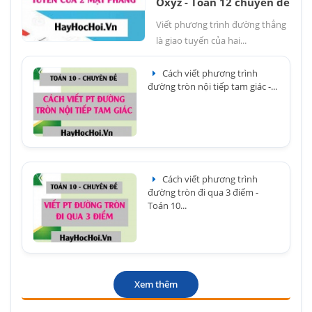
Oxyz - Toán 12 chuyên đề
Viết phương trình đường thẳng
là giao tuyến của hai...
Cách viết phương trình
đường tròn nội tiếp tam giác -...
Cách viết phương trình
đường tròn đi qua 3 điểm -
Toán 10...
Xem thêm