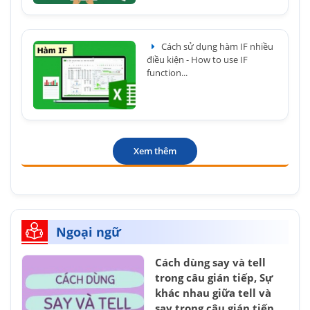
Cách sử dụng hàm IF nhiều
điều kiện - How to use IF
function...
Xem thêm
Ngoại ngữ
Cách dùng say và tell
trong câu gián tiếp, Sự
khác nhau giữa tell và
say trong câu gián tiếp