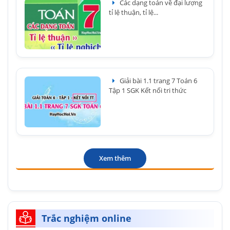
Các dạng toán về đại lượng
tỉ lệ thuận, tỉ lệ...
Giải bài 1.1 trang 7 Toán 6
Tập 1 SGK Kết nối tri thức
Xem thêm
Trắc nghiệm online