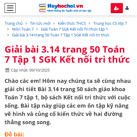
Trang chủ
Tin tức mới
Kiến thức THCS
Trung học CS lớp 7
Môn Toán 7
Giải Toán 7 SGK Kết nối Tri thức tập 1
Giải bài 3.14 trang 50 Toán 7 Tập 1 SGK Kết nối tri thức
Giải bài 3.14 trang 50 Toán
7 Tập 1 SGK Kết nối tri thức
Cập nhật: 09/10/2025
Chào các em! Hôm nay chúng ta sẽ cùng nhau
giải chi tiết
Bài 3.14 trang 50 sách giáo khoa
Toán 7 tập 1
, bộ sách Kết nối tri thức với cuộc
sống. Bài tập này giúp các em ôn tập kỹ năng
vẽ hình
và củng cố kiến thức về
hai đường
thẳng song song
.
Đề bài: