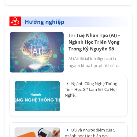
Hướng nghiệp
Trí Tuệ Nhân Tạo (AI) –
Ngành Học Triển Vọng
Trong Kỷ Nguyên Số
AI (Artificial Intelligence) là
ngành khoa học phát triển...
Ngành Công Nghệ Thông
Tin – Học Gì? Làm Gì? Cơ Hội
Nghề...
Ưu và nhược điểm của 5
ngành học Hot hiện nay