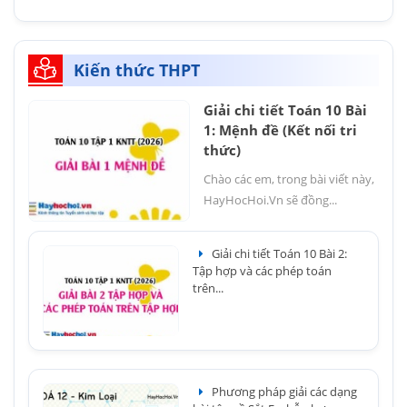
Kiến thức THPT
Giải chi tiết Toán 10 Bài
1: Mệnh đề (Kết nối tri
thức)
Chào các em, trong bài viết này,
HayHocHoi.Vn sẽ đồng...
Giải chi tiết Toán 10 Bài 2:
Tập hợp và các phép toán
trên...
Phương pháp giải các dạng