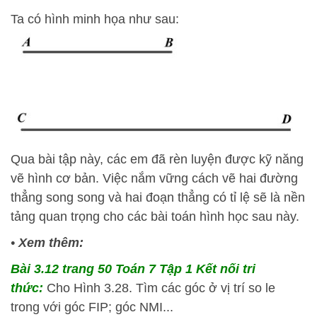
Ta có hình minh họa như sau:
Qua bài tập này, các em đã rèn luyện được kỹ năng
vẽ hình cơ bản. Việc nắm vững cách vẽ hai đường
thẳng song song và hai đoạn thẳng có tỉ lệ sẽ là nền
tảng quan trọng cho các bài toán hình học sau này.
•
Xem thêm:
Bài 3.12 trang 50 Toán 7 Tập 1 Kết nối tri
thức:
Cho Hình 3.28. Tìm các góc ở vị trí so le
trong với góc FIP; góc NMI...