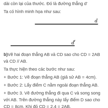
dài còn lại của thước. Đó là đường thẳng d'
Ta có hình minh họa như sau:
b)
Vẽ hai đoạn thẳng AB và CD sao cho CD = 2AB
và CD // AB.
Ta thực hiện theo các bước như sau:
+ Bước 1: Vẽ đoạn thẳng AB (giả sử AB = 4cm).
+ Bước 2: Lấy điểm C nằm ngoài đoạn thẳng AB.
+ Bước 3. Vẽ đường thẳng đi qua C và song song
với AB. Trên đường thẳng này lấy điểm D sao cho
CD = 8cm. Khi đó CD = 2.4 = 2AB.