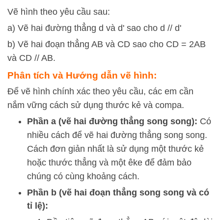
Vẽ hình theo yêu cầu sau:
a) Vẽ hai đường thẳng d và d' sao cho d // d'
b) Vẽ hai đoạn thẳng AB và CD sao cho CD = 2AB
và CD // AB.
Phân tích và Hướng dẫn vẽ hình:
Để vẽ hình chính xác theo yêu cầu, các em cần
nắm vững cách sử dụng thước kẻ và compa.
Phần a (vẽ hai đường thẳng song song):
Có
nhiều cách để vẽ hai đường thẳng song song.
Cách đơn giản nhất là sử dụng một thước kẻ
hoặc thước thẳng và một êke để đảm bảo
chúng có cùng khoảng cách.
Phần b (vẽ hai đoạn thẳng song song và có
tỉ lệ):