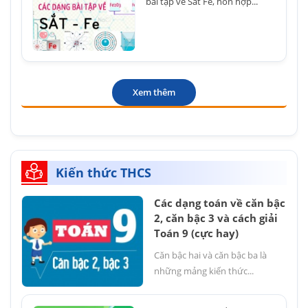
bài tập về Sắt Fe, hỗn hợp...
Xem thêm
Kiến thức THCS
Các dạng toán về căn bậc
2, căn bậc 3 và cách giải
Toán 9 (cực hay)
Căn bậc hai và căn bậc ba là
những mảng kiến thức...