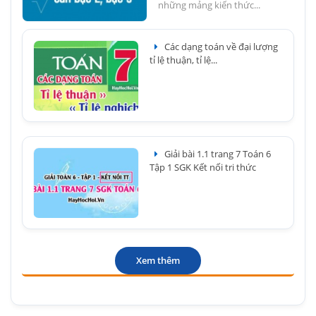
những mảng kiến thức...
Các dạng toán về đại lượng
tỉ lệ thuận, tỉ lệ...
Giải bài 1.1 trang 7 Toán 6
Tập 1 SGK Kết nối tri thức
Xem thêm