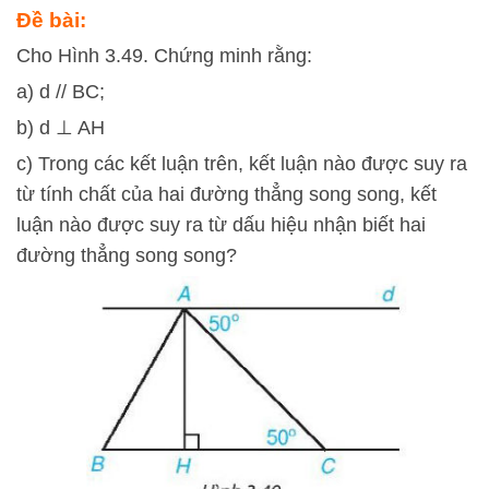
Đề bài:
Cho Hình 3.49. Chứng minh rằng:
a) d // BC;
b) d ⊥ AH
c) Trong các kết luận trên, kết luận nào được suy ra
từ tính chất của hai đường thẳng song song, kết
luận nào được suy ra từ dấu hiệu nhận biết hai
đường thẳng song song?