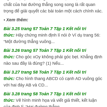
chất của hai đường thẳng song song là rất quan
trọng để giải quyết các bài toán một cách chính xác.
•
Xem thêm:
Bài 3.25 trang 57 Toán 7 Tập 1 Kết nối tri
thức:
Hãy chứng minh định lí nói ở Ví dụ trang 56:
“Một đường thẳng vuông...
Bài 3.26 trang 57 Toán 7 Tập 1 Kết nối tri
thức:
Cho góc xOy không phải góc bẹt. Khẳng định
nào sau đây là đúng? (1) Nếu...
Bài 3.27 trang 58 Toán 7 Tập 1 Kết nối tri
thức:
Cho hình thang ABCD có cạnh AD vuông góc
với hai đáy AB và CD...
Bài 3.28 trang 58 Toán 7 Tập 1 Kết nối tri
thức:
Vẽ hình minh họa và viết giả thiết, kết luận
của định lí: “Hai đường thẳng...