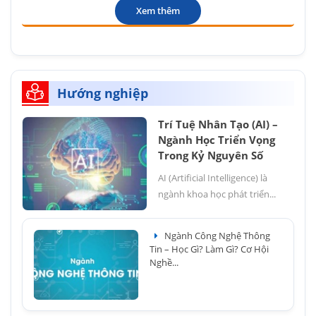
Xem thêm
Hướng nghiệp
Trí Tuệ Nhân Tạo (AI) –
Ngành Học Triển Vọng
Trong Kỷ Nguyên Số
AI (Artificial Intelligence) là
ngành khoa học phát triển...
Ngành Công Nghệ Thông
Tin – Học Gì? Làm Gì? Cơ Hội
Nghề...