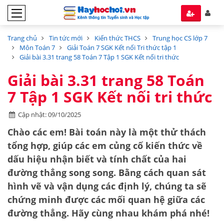
Trang chủ
Tin tức mới
Kiến thức THCS
Trung học CS lớp 7
Môn Toán 7
Giải Toán 7 SGK Kết nối Tri thức tập 1
Giải bài 3.31 trang 58 Toán 7 Tập 1 SGK Kết nối tri thức
Giải bài 3.31 trang 58 Toán
7 Tập 1 SGK Kết nối tri thức
Cập nhật: 09/10/2025
Chào các em! Bài toán này là một thử thách
tổng hợp, giúp các em củng cố kiến thức về
dấu hiệu nhận biết
và
tính chất
của hai
đường thẳng song song. Bằng cách quan sát
hình vẽ và vận dụng các định lý, chúng ta sẽ
chứng minh được các mối quan hệ giữa các
đường thẳng. Hãy cùng nhau khám phá nhé!