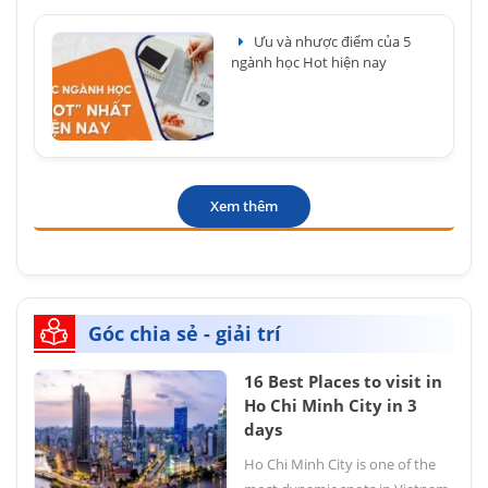
Ưu và nhược điểm của 5
ngành học Hot hiện nay
Xem thêm
Góc chia sẻ - giải trí
16 Best Places to visit in
Ho Chi Minh City in 3
days
Ho Chi Minh City is one of the