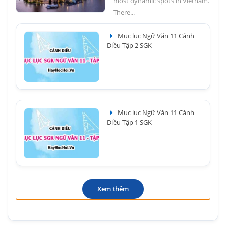
most dynamic spots in Vietnam.
There...
Mục lục Ngữ Văn 11 Cánh
Diều Tập 2 SGK
Mục lục Ngữ Văn 11 Cánh
Diều Tập 1 SGK
Xem thêm