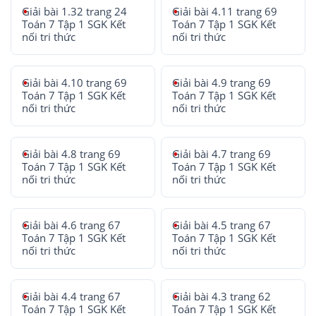
Giải bài 1.32 trang 24
Giải bài 4.11 trang 69
Toán 7 Tập 1 SGK Kết
Toán 7 Tập 1 SGK Kết
nối tri thức
nối tri thức
Giải bài 4.10 trang 69
Giải bài 4.9 trang 69
Toán 7 Tập 1 SGK Kết
Toán 7 Tập 1 SGK Kết
nối tri thức
nối tri thức
Giải bài 4.8 trang 69
Giải bài 4.7 trang 69
Toán 7 Tập 1 SGK Kết
Toán 7 Tập 1 SGK Kết
nối tri thức
nối tri thức
Giải bài 4.6 trang 67
Giải bài 4.5 trang 67
Toán 7 Tập 1 SGK Kết
Toán 7 Tập 1 SGK Kết
nối tri thức
nối tri thức
Giải bài 4.4 trang 67
Giải bài 4.3 trang 62
Toán 7 Tập 1 SGK Kết
Toán 7 Tập 1 SGK Kết