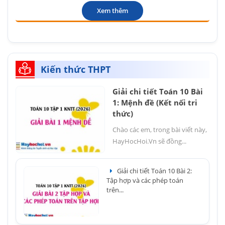
Xem thêm
Kiến thức THPT
Giải chi tiết Toán 10 Bài
1: Mệnh đề (Kết nối tri
thức)
Chào các em, trong bài viết này,
HayHocHoi.Vn sẽ đồng...
Giải chi tiết Toán 10 Bài 2:
Tập hợp và các phép toán
trên...