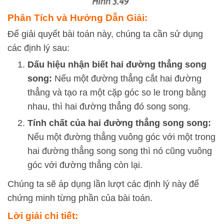
Phân Tích và Hướng Dẫn Giải:
Để giải quyết bài toán này, chúng ta cần sử dụng
các định lý sau:
Dấu hiệu nhận biết hai đường thẳng song
song:
Nếu một đường thẳng cắt hai đường
thẳng và tạo ra một cặp góc so le trong bằng
nhau, thì hai đường thẳng đó song song.
Tính chất của hai đường thẳng song song:
Nếu một đường thẳng vuông góc với một trong
hai đường thẳng song song thì nó cũng vuông
góc với đường thẳng còn lại.
Chúng ta sẽ áp dụng lần lượt các định lý này để
chứng minh từng phần của bài toán.
Lời giải chi tiết: