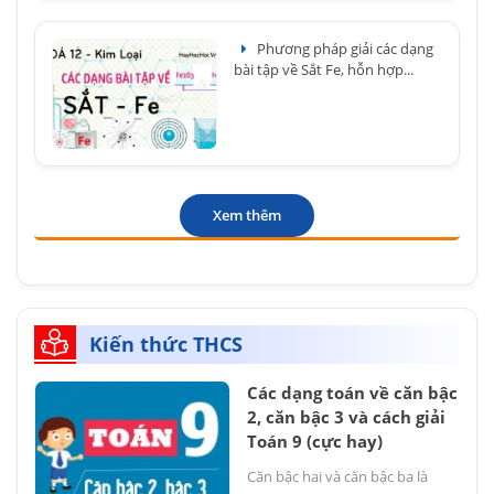
Phương pháp giải các dạng
bài tập về Sắt Fe, hỗn hợp...
Xem thêm
Kiến thức THCS
Các dạng toán về căn bậc
2, căn bậc 3 và cách giải
Toán 9 (cực hay)
Căn bậc hai và căn bậc ba là