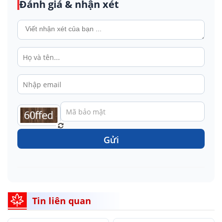
Đánh giá & nhận xét
Gửi
Tin liên quan