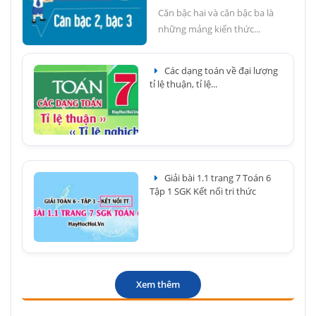
Căn bậc hai và căn bậc ba là
những mảng kiến thức...
Các dạng toán về đại lượng
tỉ lệ thuận, tỉ lệ...
Giải bài 1.1 trang 7 Toán 6
Tập 1 SGK Kết nối tri thức
Xem thêm