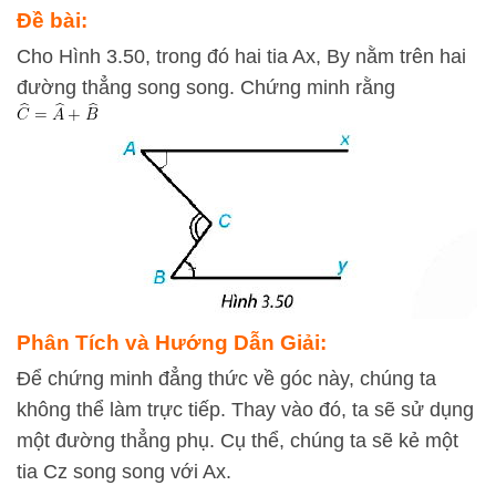
Đề bài:
Cho Hình 3.50, trong đó hai tia Ax, By nằm trên hai
đường thẳng song song. Chứng minh rằng
Phân Tích và Hướng Dẫn Giải:
Để chứng minh đẳng thức về góc này, chúng ta
không thể làm trực tiếp. Thay vào đó, ta sẽ sử dụng
một đường thẳng phụ. Cụ thể, chúng ta sẽ kẻ một
tia
C
z
song song với
A
x
.