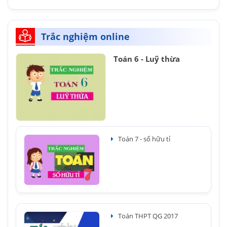
Trắc nghiệm online
Toán 6 - Luỹ thừa
Toán 7 - số hữu tỉ
Toán THPT QG 2017