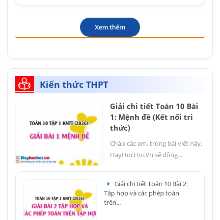
Xem thêm
Kiến thức THPT
Giải chi tiết Toán 10 Bài
1: Mệnh đề (Kết nối tri
thức)
Chào các em, trong bài viết này,
HayHocHoi.Vn sẽ đồng...
Giải chi tiết Toán 10 Bài 2:
Tập hợp và các phép toán
trên...