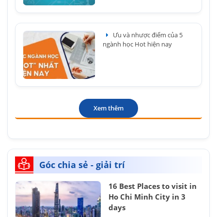
Ưu và nhược điểm của 5
ngành học Hot hiện nay
Xem thêm
Góc chia sẻ - giải trí
16 Best Places to visit in
Ho Chi Minh City in 3
days