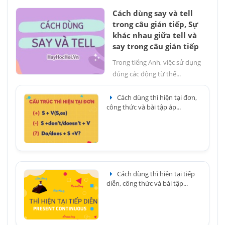
Cách dùng say và tell
trong câu gián tiếp, Sự
khác nhau giữa tell và
say trong câu gián tiếp
Trong tiếng Anh, việc sử dụng
đúng các động từ thể...
Cách dùng thì hiện tại đơn,
công thức và bài tập áp...
Cách dùng thì hiện tại tiếp
diễn, công thức và bài tập...