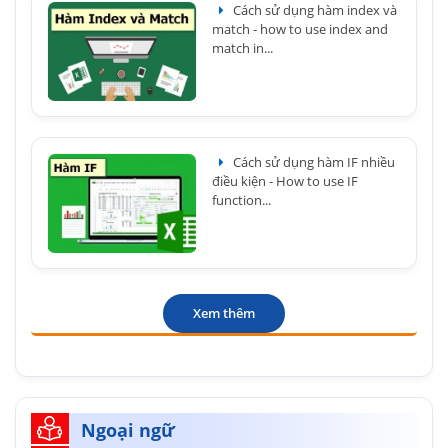
Cách sử dụng hàm index và
match - how to use index and
match in...
Cách sử dụng hàm IF nhiều
điều kiện - How to use IF
function...
Xem thêm
Ngoại ngữ