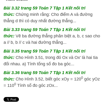
Bài 3.32 trang 59 Toán 7 Tập 1 Kết nối tri
thức:
Chứng minh rằng: Cho điểm A và đường
thẳng d thì có duy nhất đường thẳng...
Bài 3.33 trang 59 Toán 7 Tập 1 Kết nối tri
thức:
Vẽ ba đường thẳng phân biệt a, b, c sao cho
a // b, b // c và hai đường thẳng...
Bài 3.35 trang 59 Toán 7 Tập 1 Kết nối tri
thức:
Cho Hình 3.51, trong đó Ox và Ox' là hai tia
đối nhau. a) Tính tổng số đo ba góc...
Bài 3.36 trang 59 Toán 7 Tập 1 Kết nối tri
0
thức:
Cho Hình 3.52, biết góc xOy = 120
góc yOz
0
= 110
Tính số đo góc zOx...