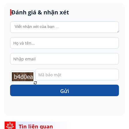
Đánh giá & nhận xét
Gửi
Tin liên quan