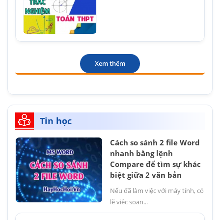
Xem thêm
Tin học
Cách so sánh 2 file Word
nhanh bằng lệnh
Compare để tìm sự khác
biệt giữa 2 văn bản
Nếu đã làm việc với máy tính, có
lẽ việc soạn...