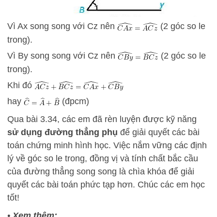
Vì Ax song song với Cz nên
(2 góc so le
trong).
Vì By song song với Cz nên
(2 góc so le
trong).
Khi đó
hay
(đpcm)
Qua bài 3.34, các em đã rèn luyện được kỹ năng
sử dụng đường thẳng phụ
để giải quyết các bài
toán chứng minh hình học. Việc nắm vững các định
lý về góc so le trong, đồng vị và tính chất bắc cầu
của đường thẳng song song là chìa khóa để giải
quyết các bài toán phức tạp hơn. Chúc các em học
tốt!
•
Xem thêm: