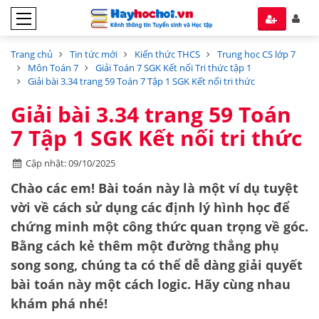
Trang chủ
Tin tức mới
Kiến thức THCS
Trung học CS lớp 7
Môn Toán 7
Giải Toán 7 SGK Kết nối Tri thức tập 1
Giải bài 3.34 trang 59 Toán 7 Tập 1 SGK Kết nối tri thức
Giải bài 3.34 trang 59 Toán
7 Tập 1 SGK Kết nối tri thức
Cập nhật: 09/10/2025
Chào các em! Bài toán này là một ví dụ tuyệt
vời về cách sử dụng các định lý hình học để
chứng minh một công thức quan trọng về góc.
Bằng cách kẻ thêm một đường thẳng phụ
song song, chúng ta có thể dễ dàng giải quyết
bài toán này một cách logic. Hãy cùng nhau
khám phá nhé!