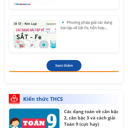
Phương pháp giải các dạng
bài tập về Sắt Fe, hỗn hợp...
Xem thêm
Kiến thức THCS
Các dạng toán về căn bậc
2, căn bậc 3 và cách giải
Toán 9 (cực hay)