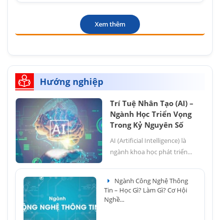
Xem thêm
Hướng nghiệp
Trí Tuệ Nhân Tạo (AI) –
Ngành Học Triển Vọng
Trong Kỷ Nguyên Số
AI (Artificial Intelligence) là
ngành khoa học phát triển...
Ngành Công Nghệ Thông
Tin – Học Gì? Làm Gì? Cơ Hội
Nghề...