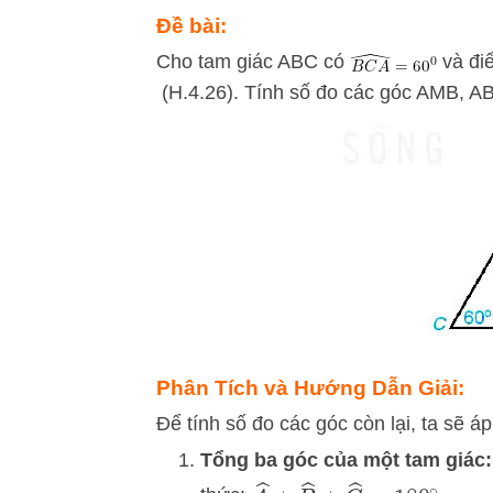
Đề bài:
Cho tam giác ABC có
và đi
(H.4.26). Tính số đo các góc AMB, A
Phân Tích và Hướng Dẫn Giải:
Để tính số đo các góc còn lại, ta sẽ á
Tổng ba góc của một tam giác: