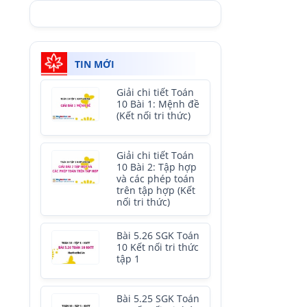
TIN MỚI
Giải chi tiết Toán
10 Bài 1: Mệnh đề
(Kết nối tri thức)
Giải chi tiết Toán
10 Bài 2: Tập hợp
và các phép toán
trên tập hợp (Kết
nối tri thức)
Bài 5.26 SGK Toán
10 Kết nối tri thức
tập 1
Bài 5.25 SGK Toán