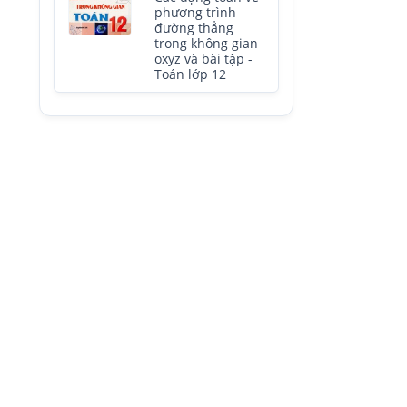
phương trình
đường thẳng
trong không gian
oxyz và bài tập -
Toán lớp 12