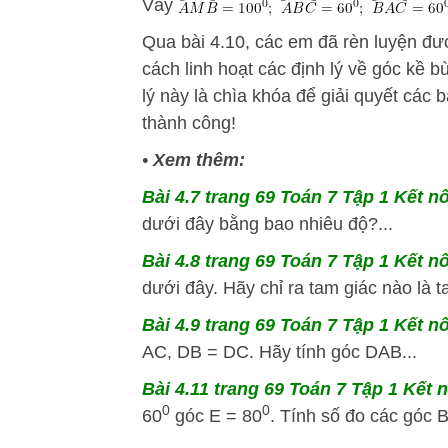
Vây
Qua bài 4.10, các em đã rèn luyện đ
cách linh hoạt các định lý về góc kề 
lý này là chìa khóa để giải quyết các
thành công!
•
Xem thêm:
Bài 4.7 trang 69 Toán 7 Tập 1 Kết nố
dưới đây bằng bao nhiêu độ?...
Bài 4.8 trang 69 Toán 7 Tập 1 Kết nố
dưới đây. Hãy chỉ ra tam giác nào là t
Bài 4.9 trang 69 Toán 7 Tập 1 Kết nố
AC, DB = DC. Hãy tính góc DAB...
Bài 4.11 trang 69 Toán 7 Tập 1 Kết n
0
0
60
góc E = 80
. Tính số đo các góc B