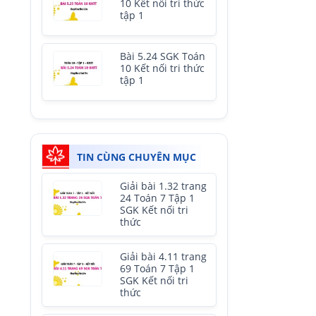
10 Kết nối tri thức
tập 1
Bài 5.24 SGK Toán
10 Kết nối tri thức
tập 1
TIN CÙNG CHUYÊN MỤC
Giải bài 1.32 trang
24 Toán 7 Tập 1
SGK Kết nối tri
thức
Giải bài 4.11 trang
69 Toán 7 Tập 1
SGK Kết nối tri
thức