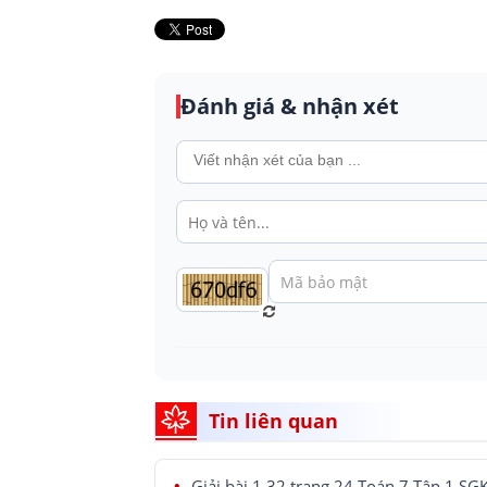
Đánh giá & nhận xét
Tin liên quan
Giải bài 1.32 trang 24 Toán 7 Tập 1 SG