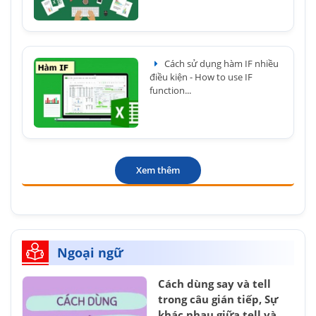
Cách sử dụng hàm IF nhiều
điều kiện - How to use IF
function...
Xem thêm
Ngoại ngữ
Cách dùng say và tell
trong câu gián tiếp, Sự
khác nhau giữa tell và