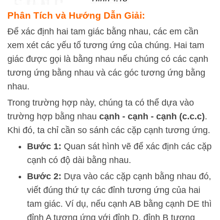
Phân Tích và Hướng Dẫn Giải:
Để xác định hai tam giác bằng nhau, các em cần
xem xét các yếu tố tương ứng của chúng. Hai tam
giác được gọi là bằng nhau nếu chúng có các cạnh
tương ứng bằng nhau và các góc tương ứng bằng
nhau.
Trong trường hợp này, chúng ta có thể dựa vào
trường hợp bằng nhau
cạnh - cạnh - cạnh (c.c.c)
.
Khi đó, ta chỉ cần so sánh các cặp cạnh tương ứng.
Bước 1:
Quan sát hình vẽ để xác định các cặp
cạnh có độ dài bằng nhau.
Bước 2:
Dựa vào các cặp cạnh bằng nhau đó,
viết đúng thứ tự các đỉnh tương ứng của hai
tam giác. Ví dụ, nếu cạnh
A
B
bằng cạnh
D
E
thì
đỉnh
A
tương ứng với đỉnh
D
, đỉnh
B
tương