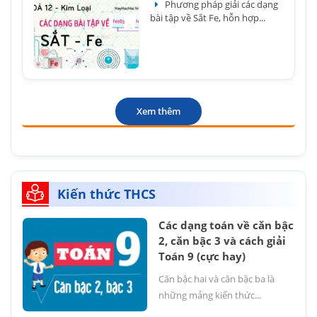
Phương pháp giải các dạng
bài tập về Sắt Fe, hỗn hợp...
Xem thêm
Kiến thức THCS
Các dạng toán về căn bậc
2, căn bậc 3 và cách giải
Toán 9 (cực hay)
Căn bậc hai và căn bậc ba là
những mảng kiến thức...