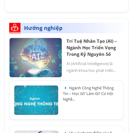
Hướng nghiệp
Trí Tuệ Nhân Tạo (AI) –
Ngành Học Triển Vọng
Trong Kỷ Nguyên Số
AI (Artificial Intelligence) là
ngành khoa học phát triển...
Ngành Công Nghệ Thông
Tin – Học Gì? Làm Gì? Cơ Hội
Nghề...
Ưu và nhược điểm của 5