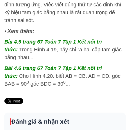
đỉnh tương ứng. Việc viết đúng thứ tự các đỉnh khi
ký hiệu tam giác bằng nhau là rất quan trọng để
tránh sai sót.
•
Xem thêm:
Bài 4.5 trang 67 Toán 7 Tập 1 Kết nối tri
thức:
Trong Hình 4.19, hãy chỉ ra hai cặp tam giác
bằng nhau...
Bài 4.6 trang 67 Toán 7 Tập 1 Kết nối tri
thức:
Cho Hình 4.20, biết AB = CB, AD = CD, góc
0
0
BAB = 90
góc BDC = 30
...
Đánh giá & nhận xét