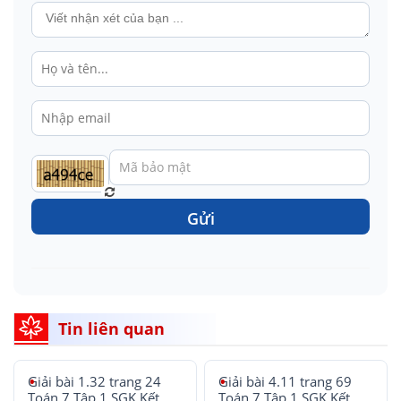
Gửi
Tin liên quan
Giải bài 1.32 trang 24
Giải bài 4.11 trang 69
Toán 7 Tập 1 SGK Kết
Toán 7 Tập 1 SGK Kết