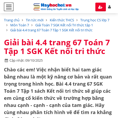
Trang chủ
Tin tức mới
Kiến thức THCS
Trung học CS lớp 7
Môn Toán 7
Giải Toán 7 SGK Kết nối Tri thức tập 1
Giải bài 4.4 trang 67 Toán 7 Tập 1 SGK Kết nối tri thức
Giải bài 4.4 trang 67 Toán 7
Tập 1 SGK Kết nối tri thức
Cập nhật: 09/10/2025
Chào các em! Việc nhận biết hai tam giác
bằng nhau là một kỹ năng cơ bản và rất quan
trọng trong hình học. Bài 4.4 trang 67 SGK
Toán 7 Tập 1 sách Kết nối tri thức sẽ giúp các
em củng cố kiến thức về
trường hợp bằng
nhau cạnh - cạnh - cạnh
của tam giác. Hãy
cùng nhau phân tích hình vẽ để tìm ra khẳng