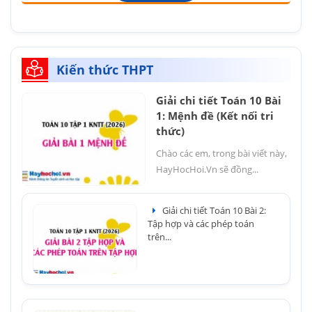
Kiến thức THPT
Giải chi tiết Toán 10 Bài
1: Mệnh đề (Kết nối tri
thức)
Chào các em, trong bài viết này,
HayHocHoi.Vn sẽ đồng...
Giải chi tiết Toán 10 Bài 2:
Tập hợp và các phép toán
trên...