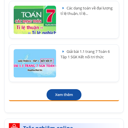
Các dạng toán về đại lượng
tỉ lệ thuận, tỉ lệ...
Giải bài 1.1 trang 7 Toán 6
Tập 1 SGK Kết nối tri thức
Xem thêm
Trắc nghiệm online