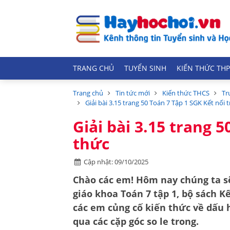
TRANG CHỦ
TUYỂN SINH
KIẾN THỨC THP
Trang chủ
Tin tức mới
Kiến thức THCS
Tr
Giải bài 3.15 trang 50 Toán 7 Tập 1 SGK Kết nối t
Giải bài 3.15 trang 5
thức
Cập nhật: 09/10/2025
Chào các em! Hôm nay chúng ta sẽ
giáo khoa Toán 7 tập 1
, bộ sách K
các em củng cố kiến thức về
dấu 
qua các cặp góc so le trong.