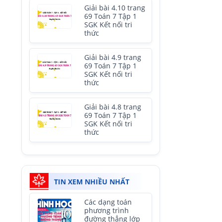
Giải bài 4.10 trang
69 Toán 7 Tập 1
SGK Kết nối tri
thức
Giải bài 4.9 trang
69 Toán 7 Tập 1
SGK Kết nối tri
thức
Giải bài 4.8 trang
69 Toán 7 Tập 1
SGK Kết nối tri
thức
TIN XEM NHIỀU NHẤT
Các dạng toán
phương trình
đường thẳng lớp