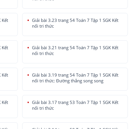
K Kết
Giải bài 3.23 trang 54 Toán 7 Tập 1 SGK Kết
nối tri thức
K Kết
Giải bài 3.21 trang 54 Toán 7 Tập 1 SGK Kết
nối tri thức
K Kết
Giải bài 3.19 trang 54 Toán 7 Tập 1 SGK Kết
nối tri thức: Đường thẳng song song
K Kết
Giải bài 3.17 trang 53 Toán 7 Tập 1 SGK Kết
nối tri thức