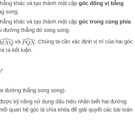
thẳng khác và tạo thành một cặp
góc đồng vị bằng
ng song.
thẳng khác và tạo thành một cặp
góc trong cùng phía
hai đường thẳng đó song song.
và
. Chúng ta cần xác định vị trí của hai góc
a ra kết luận.
hai đường thẳng song song).
 được kỹ năng sử dụng dấu hiệu nhận biết hai đường
ối quan hệ góc là chìa khóa để giải quyết các bài toán