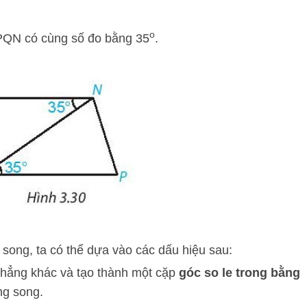
o
PQN có cùng số đo bằng 35
.
ong, ta có thể dựa vào các dấu hiệu sau:
thẳng khác và tạo thành một cặp
góc so le trong bằng
ng song.