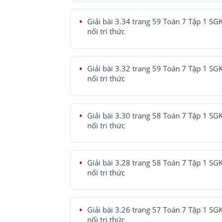
Giải bài 3.34 trang 59 Toán 7 Tập 1 SG
nối tri thức
Giải bài 3.32 trang 59 Toán 7 Tập 1 SG
nối tri thức
Giải bài 3.30 trang 58 Toán 7 Tập 1 SG
nối tri thức
Giải bài 3.28 trang 58 Toán 7 Tập 1 SG
nối tri thức
Giải bài 3.26 trang 57 Toán 7 Tập 1 SG
nối tri thức