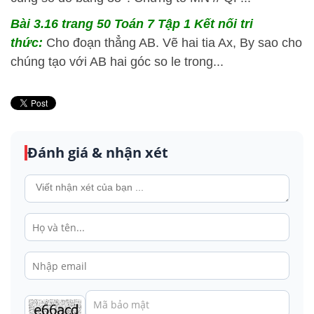
Bài 3.16 trang 50 Toán 7 Tập 1 Kết nối tri
thức:
Cho đoạn thẳng AB. Vẽ hai tia Ax, By sao cho
chúng tạo với AB hai góc so le trong...
Đánh giá & nhận xét