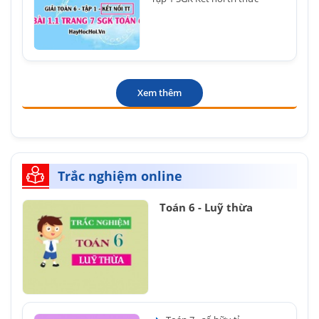
Xem thêm
Trắc nghiệm online
Toán 6 - Luỹ thừa