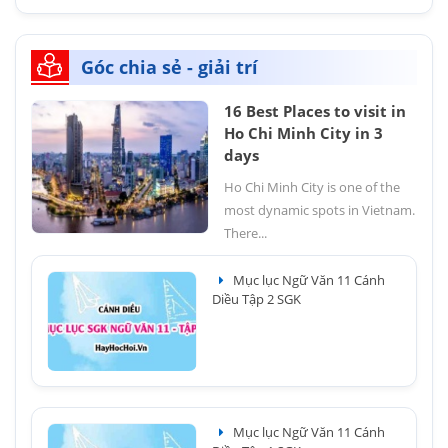
Góc chia sẻ - giải trí
16 Best Places to visit in
Ho Chi Minh City in 3
days
Ho Chi Minh City is one of the
most dynamic spots in Vietnam.
There...
Mục lục Ngữ Văn 11 Cánh
Diều Tập 2 SGK
Mục lục Ngữ Văn 11 Cánh