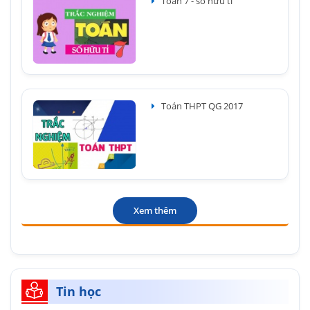
Toán 7 - số hữu tỉ
Toán THPT QG 2017
Xem thêm
Tin học