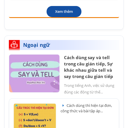
Xem thêm
Ngoại ngữ
Cách dùng say và tell
trong câu gián tiếp, Sự
khác nhau giữa tell và
say trong câu gián tiếp
Trong tiếng Anh, việc sử dụng
đúng các động từ thể...
Cách dùng thì hiện tại đơn,
công thức và bài tập áp...