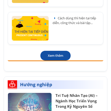
Cách dùng thì hiện tại tiếp
diễn, công thức và bài tập...
Xem thêm
Hướng nghiệp
Trí Tuệ Nhân Tạo (AI) –
Ngành Học Triển Vọng
Trong Kỷ Nguyên Số