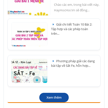
Chào các em, trong bài viết này,
HayHocHoi.Vn sẽ đồng...
Giải chi tiết Toán 10 Bài 2:
Tập hợp và các phép toán
trên...
Phương pháp giải các dạng
bài tập về Sắt Fe, hỗn hợp...
Xem thêm