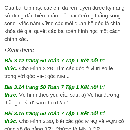
Qua bài tập này, các em đã rèn luyện được kỹ năng
sử dụng dấu hiệu nhận biết hai đường thẳng song
song. Việc nắm vững các mối quan hệ góc là chìa
khóa để giải quyết các bài toán hình học một cách
chính xác.
•
Xem thêm:
Bài 3.12 trang 50 Toán 7 Tập 1 Kết nối tri
thức:
Cho Hình 3.28. Tìm các góc ở vị trí so le
trong với góc FIP; góc NMI..
Bài 3.14 trang 50 Toán 7 Tập 1 Kết nối tri
thức:
Vẽ hình theo yêu cầu sau: a) Vẽ hai đường
thẳng d và d' sao cho d // d'...
Bài 3.15 trang 50 Toán 7 Tập 1 Kết nối tri
thức:
Cho Hình 3.30, biết các góc MNQ và PQN có
o
cùng số đo bằng 35
. Chứng tỏ MN // QP...