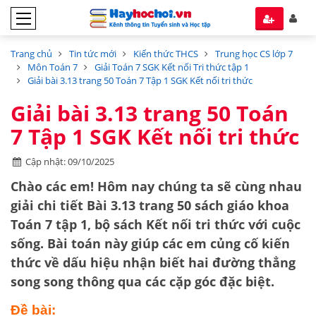
Trang chủ
Tin tức mới
Kiến thức THCS
Trung học CS lớp 7
Môn Toán 7
Giải Toán 7 SGK Kết nối Tri thức tập 1
Giải bài 3.13 trang 50 Toán 7 Tập 1 SGK Kết nối tri thức
Giải bài 3.13 trang 50 Toán
7 Tập 1 SGK Kết nối tri thức
Cập nhật: 09/10/2025
Chào các em! Hôm nay chúng ta sẽ cùng nhau
giải chi tiết
Bài 3.13 trang 50 sách giáo khoa
Toán 7 tập 1
, bộ sách Kết nối tri thức với cuộc
sống. Bài toán này giúp các em củng cố kiến
thức về
dấu hiệu nhận biết hai đường thẳng
song song
thông qua các cặp góc đặc biệt.
Đề bài: