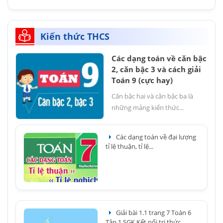
Kiến thức THCS
Các dạng toán về căn bậc
2, căn bậc 3 và cách giải
Toán 9 (cực hay)
Căn bậc hai và căn bậc ba là
những mảng kiến thức...
Các dạng toán về đại lượng
tỉ lệ thuận, tỉ lệ...
Giải bài 1.1 trang 7 Toán 6
Tập 1 SGK Kết nối tri thức