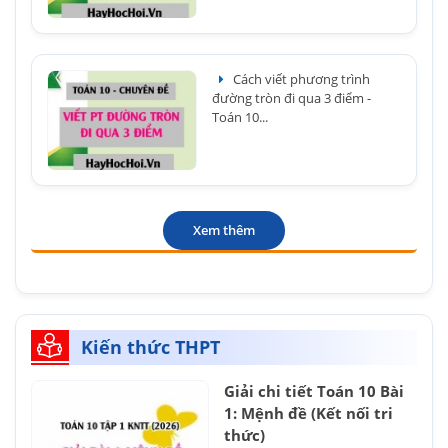
Cách viết phương trình
đường tròn đi qua 3 điểm -
Toán 10...
Xem thêm
Kiến thức THPT
Giải chi tiết Toán 10 Bài
1: Mệnh đề (Kết nối tri
thức)