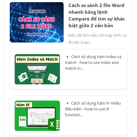
Cách so sánh 2 file Word
nhanh bằng lệnh
Compare để tìm sự khác
biệt giữa 2 văn bản
Nếu đã làm việc với máy tính, có
lẽ việc soạn...
Cách sử dụng hàm index và
match - how to use index and
match in...
Cách sử dụng hàm IF nhiều
điều kiện - How to use IF
function...