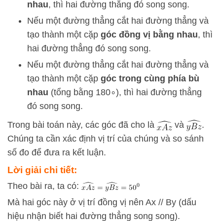
nhau
, thì hai đường thẳng đó song song.
Nếu một đường thẳng cắt hai đường thẳng và
tạo thành một cặp
góc đồng vị bằng nhau
, thì
hai đường thẳng đó song song.
Nếu một đường thẳng cắt hai đường thẳng và
tạo thành một cặp
góc trong cùng phía bù
nhau
(tổng bằng
18
0
∘
), thì hai đường thẳng
đó song song.
Trong bài toán này, các góc đã cho là
và
.
Chúng ta cần xác định vị trí của chúng và so sánh
số đo để đưa ra kết luận.
Lời giải chi tiết:
Theo bài ra, ta có:
Mà hai góc này ở vị trí đồng vị nên Ax // By (dấu
hiệu nhận biết hai đường thẳng song song).