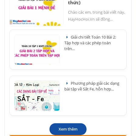
thức)
Chào các em, trong bài viết này,
HayHocHoi.Vn sẽ đồng...
Giải chi tiết Toán 10 Bài 2:
Tập hợp và các phép toán
trên...
Phương pháp giải các dạng
bài tập về Sắt Fe, hỗn hợp...
Xem thêm