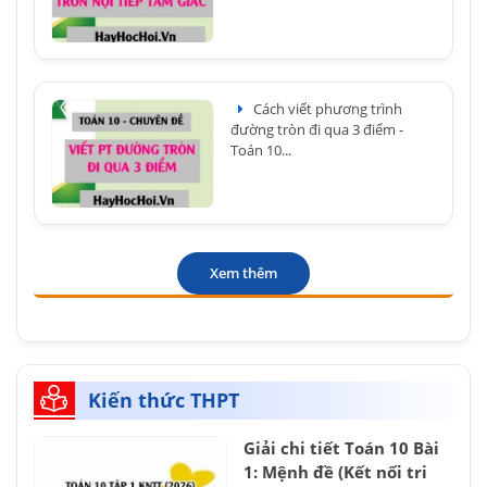
Cách viết phương trình
đường tròn đi qua 3 điểm -
Toán 10...
Xem thêm
Kiến thức THPT
Giải chi tiết Toán 10 Bài
1: Mệnh đề (Kết nối tri