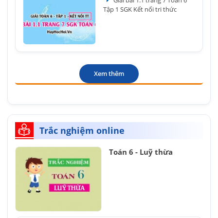
Giải bài 1.1 trang 7 Toán 6
Tập 1 SGK Kết nối tri thức
Xem thêm
Trắc nghiệm online
Toán 6 - Luỹ thừa