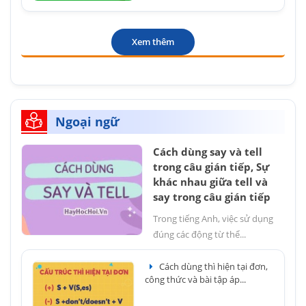
Xem thêm
Ngoại ngữ
Cách dùng say và tell
trong câu gián tiếp, Sự
khác nhau giữa tell và
say trong câu gián tiếp
Trong tiếng Anh, việc sử dụng
đúng các động từ thể...
Cách dùng thì hiện tại đơn,
công thức và bài tập áp...