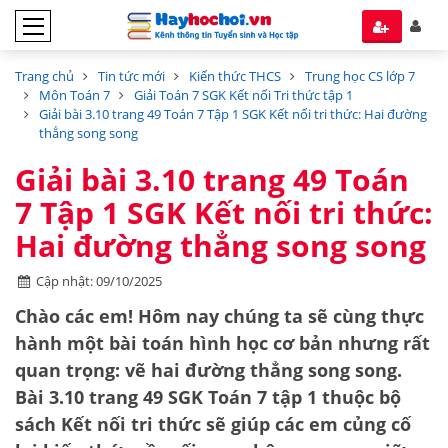
Trang chủ
Tin tức mới
Kiến thức THCS
Trung học CS lớp 7
Môn Toán 7
Giải Toán 7 SGK Kết nối Tri thức tập 1
Giải bài 3.10 trang 49 Toán 7 Tập 1 SGK Kết nối tri thức: Hai đường
thẳng song song
Giải bài 3.10 trang 49 Toán
7 Tập 1 SGK Kết nối tri thức:
Hai đường thẳng song song
Cập nhật: 09/10/2025
Chào các em! Hôm nay chúng ta sẽ cùng thực
hành một bài toán hình học cơ bản nhưng rất
quan trọng: vẽ hai đường thẳng song song.
Bài 3.10 trang 49 SGK Toán 7 tập 1
thuộc bộ
sách
Kết nối tri thức
sẽ giúp các em củng cố