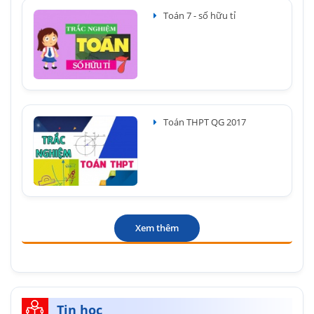
Toán 7 - số hữu tỉ
Toán THPT QG 2017
Xem thêm
Tin học