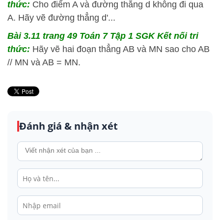
thức:
Cho điểm A và đường thẳng d không đi qua
A. Hãy vẽ đường thẳng d'...
Bài 3.11 trang 49 Toán 7 Tập 1 SGK Kết nối tri
thức:
Hãy vẽ hai đoạn thẳng AB và MN sao cho AB
// MN và AB = MN.
Đánh giá & nhận xét