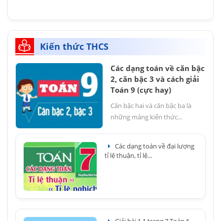
Kiến thức THCS
Các dạng toán về căn bậc
2, căn bậc 3 và cách giải
Toán 9 (cực hay)
Căn bậc hai và căn bậc ba là
những mảng kiến thức...
Các dạng toán về đại lượng
tỉ lệ thuận, tỉ lệ...