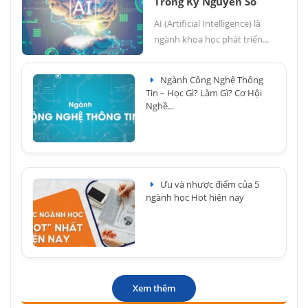
Trong Kỷ Nguyên Số
AI (Artificial Intelligence) là
ngành khoa học phát triển...
Ngành Công Nghệ Thông
Tin – Học Gì? Làm Gì? Cơ Hội
Nghề...
Ưu và nhược điểm của 5
ngành học Hot hiện nay
Xem thêm