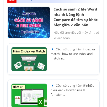
Cách so sánh 2 file Word
nhanh bằng lệnh
Compare để tìm sự khác
biệt giữa 2 văn bản
Nếu đã làm việc với máy tính, có
lẽ việc soạn...
Cách sử dụng hàm index và
match - how to use index and
match in...
Cách sử dụng hàm IF nhiều
điều kiện - How to use IF
function...