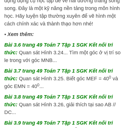
dụng dụng cụ học tập để vẽ hai đường thẳng song
song. Đây là một kỹ năng nền tảng trong môn hình
học. Hãy luyện tập thường xuyên để vẽ hình một
cách chính xác và thành thạo hơn nhé!
•
Xem thêm:
Bài 3.6 trang 49 Toán 7 Tập 1 SGK Kết nối tri
thức:
Quan sát Hình 3.24... Tìm một góc ở vị trí so
le trong với góc MNB...
Bài 3.7 trang 49 Toán 7 Tập 1 SGK Kết nối tri
0
thức:
Quan sát Hình 3.25. Biết góc MEF = 40
và
0
góc EMN = 40
...
Bài 3.8 trang 49 Toán 7 Tập 1 SGK Kết nối tri
thức:
Quan sát Hình 3.26, giải thích tại sao AB //
DC...
Bài 3.9 trang 49 Toán 7 Tập 1 SGK Kết nối tri