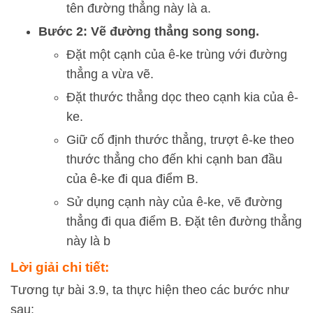
tên đường thẳng này là
a
.
Bước 2: Vẽ đường thẳng song song.
Đặt một cạnh của ê-ke trùng với đường
thẳng
a
vừa vẽ.
Đặt thước thẳng dọc theo cạnh kia của ê-
ke.
Giữ cố định thước thẳng, trượt ê-ke theo
thước thẳng cho đến khi cạnh ban đầu
của ê-ke đi qua điểm B.
Sử dụng cạnh này của ê-ke, vẽ đường
thẳng đi qua điểm B. Đặt tên đường thẳng
này là
b
Lời giải chi tiết:
Tương tự bài 3.9, ta thực hiện theo các bước như
sau: