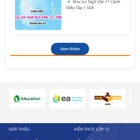
Mục lục Ngữ Văn 11 Cánh
Diều Tập 1 SGK
Xem thêm
GIỚI THIỆU
KIẾN THỨC LỚP 12