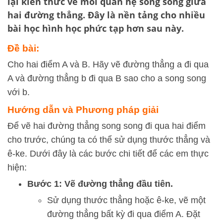
lại kiến thức về mối quan hệ song song giữa
hai đường thẳng. Đây là nền tảng cho nhiều
bài học hình học phức tạp hơn sau này.
Đề bài:
Cho hai điểm A và B. Hãy vẽ đường thẳng a đi qua
A và đường thẳng b đi qua B sao cho a song song
với b.
Hướng dẫn và Phương pháp giải
Để vẽ hai đường thẳng song song đi qua hai điểm
cho trước, chúng ta có thể sử dụng thước thẳng và
ê-ke. Dưới đây là các bước chi tiết để các em thực
hiện:
Bước 1: Vẽ đường thẳng đầu tiên.
Sử dụng thước thẳng hoặc ê-ke, vẽ một
đường thẳng bất kỳ đi qua điểm A. Đặt