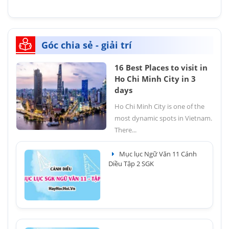
Góc chia sẻ - giải trí
16 Best Places to visit in
Ho Chi Minh City in 3
days
Ho Chi Minh City is one of the
most dynamic spots in Vietnam.
There...
Mục lục Ngữ Văn 11 Cánh
Diều Tập 2 SGK