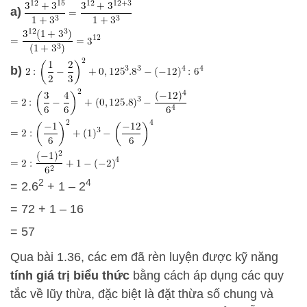
a)
b)
2
4
= 2.6
+ 1 – 2
= 72 + 1 – 16
= 57
Qua bài 1.36, các em đã rèn luyện được kỹ năng
tính giá trị biểu thức
bằng cách áp dụng các quy
tắc về lũy thừa, đặc biệt là đặt thừa số chung và