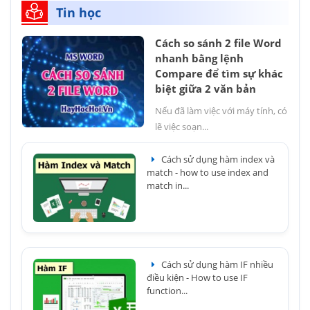
Tin học
Cách so sánh 2 file Word
nhanh bằng lệnh
Compare để tìm sự khác
biệt giữa 2 văn bản
Nếu đã làm việc với máy tính, có
lẽ việc soạn...
Cách sử dụng hàm index và
match - how to use index and
match in...
Cách sử dụng hàm IF nhiều
điều kiện - How to use IF
function...