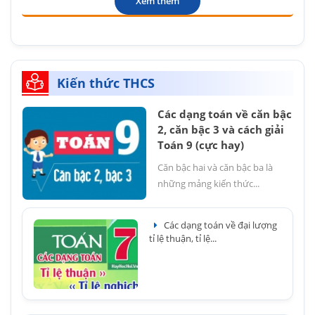
Xem thêm
Kiến thức THCS
Các dạng toán về căn bậc
2, căn bậc 3 và cách giải
Toán 9 (cực hay)
Căn bậc hai và căn bậc ba là
những mảng kiến thức...
Các dạng toán về đại lượng
tỉ lệ thuận, tỉ lệ...