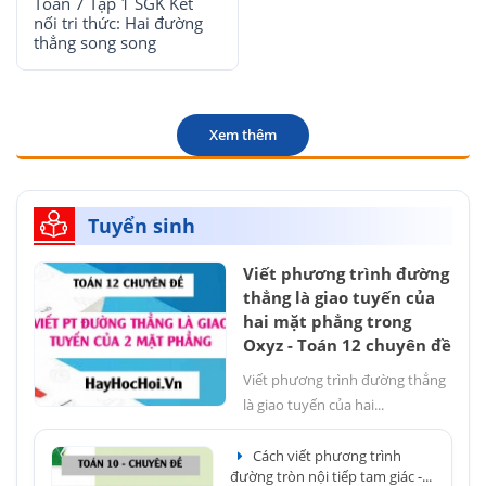
Toán 7 Tập 1 SGK Kết
nối tri thức: Hai đường
thẳng song song
Xem thêm
Tuyển sinh
Viết phương trình đường
thẳng là giao tuyến của
hai mặt phẳng trong
Oxyz - Toán 12 chuyên đề
Viết phương trình đường thẳng
là giao tuyến của hai...
Cách viết phương trình
đường tròn nội tiếp tam giác -...