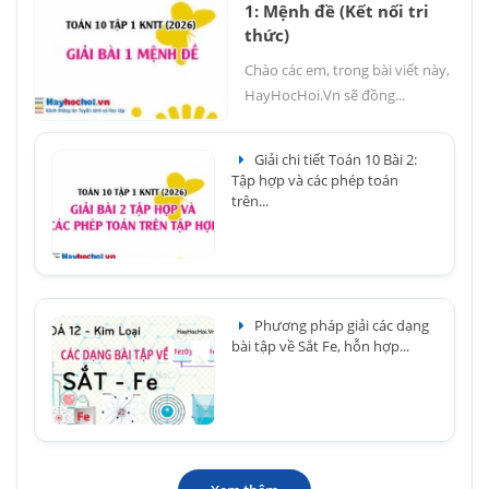
1: Mệnh đề (Kết nối tri
thức)
Chào các em, trong bài viết này,
HayHocHoi.Vn sẽ đồng...
Giải chi tiết Toán 10 Bài 2:
Tập hợp và các phép toán
trên...
Phương pháp giải các dạng
bài tập về Sắt Fe, hỗn hợp...