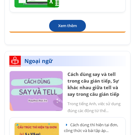
Xem thêm
Ngoại ngữ
Cách dùng say và tell
trong câu gián tiếp, Sự
khác nhau giữa tell và
say trong câu gián tiếp
Trong tiếng Anh, việc sử dụng
đúng các động từ thể...
Cách dùng thì hiện tại đơn,
công thức và bài tập áp...