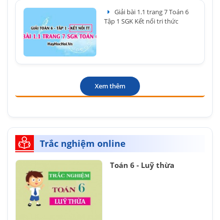
Giải bài 1.1 trang 7 Toán 6
Tập 1 SGK Kết nối tri thức
Xem thêm
Trắc nghiệm online
Toán 6 - Luỹ thừa