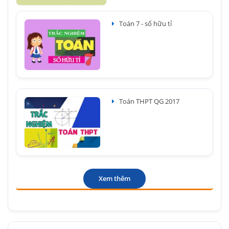
Toán 7 - số hữu tỉ
Toán THPT QG 2017
Xem thêm