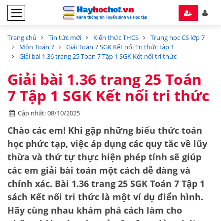
Trang chủ
Tin tức mới
Kiến thức THCS
Trung học CS lớp 7
Môn Toán 7
Giải Toán 7 SGK Kết nối Tri thức tập 1
Giải bài 1.36 trang 25 Toán 7 Tập 1 SGK Kết nối tri thức
Giải bài 1.36 trang 25 Toán
7 Tập 1 SGK Kết nối tri thức
Cập nhật: 08/10/2025
Chào các em! Khi gặp những biểu thức toán
học phức tạp, việc áp dụng các quy tắc về lũy
thừa và thứ tự thực hiện phép tính sẽ giúp
các em giải bài toán một cách dễ dàng và
chính xác. Bài 1.36 trang 25 SGK Toán 7 Tập 1
sách Kết nối tri thức là một ví dụ điển hình.
Hãy cùng nhau khám phá cách làm cho