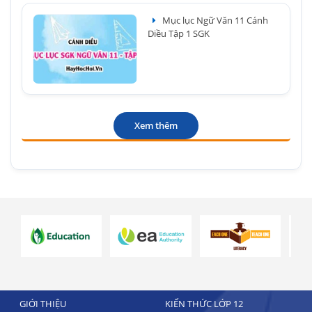
Mục lục Ngữ Văn 11 Cánh
Diều Tập 1 SGK
Xem thêm
GIỚI THIỆU
KIẾN THỨC LỚP 12