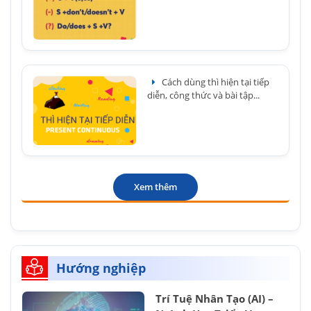
Cách dùng thì hiện tại tiếp
diễn, công thức và bài tập...
Xem thêm
Hướng nghiệp
Trí Tuệ Nhân Tạo (AI) –