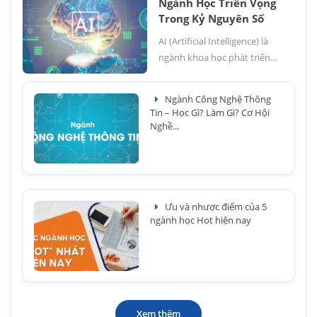
Ngành Học Triển Vọng
Trong Kỷ Nguyên Số
AI (Artificial Intelligence) là
ngành khoa học phát triển...
Ngành Công Nghệ Thông
Tin – Học Gì? Làm Gì? Cơ Hội
Nghề...
Ưu và nhược điểm của 5
ngành học Hot hiện nay
Xem thêm