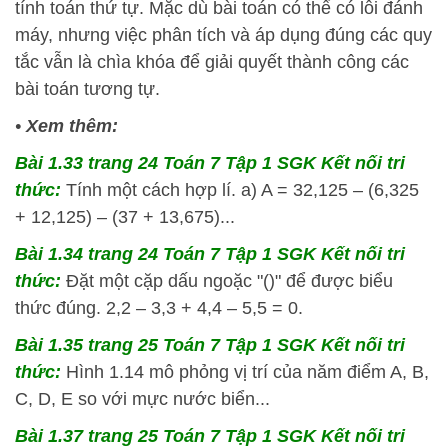
tính toán thứ tự. Mặc dù bài toán có thể có lỗi đánh
máy, nhưng việc phân tích và áp dụng đúng các quy
tắc vẫn là chìa khóa để giải quyết thành công các
bài toán tương tự.
•
Xem thêm:
Bài 1.33 trang 24 Toán 7 Tập 1 SGK Kết nối tri
thức:
Tính một cách hợp lí. a) A = 32,125 – (6,325
+ 12,125) – (37 + 13,675)...
Bài 1.34 trang 24 Toán 7 Tập 1 SGK Kết nối tri
thức:
Đặt một cặp dấu ngoặc "()" để được biểu
thức đúng. 2,2 – 3,3 + 4,4 – 5,5 = 0.
Bài 1.35 trang 25 Toán 7 Tập 1 SGK Kết nối tri
thức:
Hình 1.14 mô phỏng vị trí của năm điểm A, B,
C, D, E so với mực nước biển...
Bài 1.37 trang 25 Toán 7 Tập 1 SGK Kết nối tri