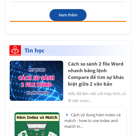
Xem thêm
Tin học
Cách so sánh 2 file Word
nhanh bằng lệnh
Compare để tìm sự khác
biệt giữa 2 văn bản
Nếu đã làm việc với máy tính, có
lẽ việc soạn...
Cách sử dụng hàm index và
match - how to use index and
match in...