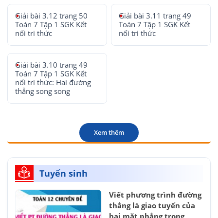
Giải bài 3.12 trang 50
Giải bài 3.11 trang 49
Toán 7 Tập 1 SGK Kết
Toán 7 Tập 1 SGK Kết
nối tri thức
nối tri thức
Giải bài 3.10 trang 49
Toán 7 Tập 1 SGK Kết
nối tri thức: Hai đường
thẳng song song
Xem thêm
Tuyển sinh
Viết phương trình đường
thẳng là giao tuyến của
hai mặt phẳng trong