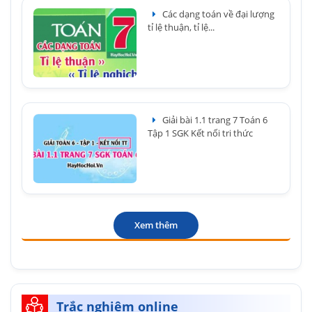
Các dạng toán về đại lượng
tỉ lệ thuận, tỉ lệ...
Giải bài 1.1 trang 7 Toán 6
Tập 1 SGK Kết nối tri thức
Xem thêm
Trắc nghiệm online