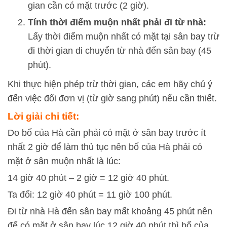
gian cần có mặt trước (2 giờ).
Tính thời điểm muộn nhất phải đi từ nhà:
Lấy thời điểm muộn nhất có mặt tại sân bay trừ
đi thời gian di chuyển từ nhà đến sân bay (45
phút).
Khi thực hiện phép trừ thời gian, các em hãy chú ý
đến việc đổi đơn vị (từ giờ sang phút) nếu cần thiết.
Lời giải chi tiết:
Do bố của Hà cần phải có mặt ở sân bay trước ít
nhất 2 giờ để làm thủ tục nên bố của Hà phải có
mặt ở sân muộn nhất là lúc:
14 giờ 40 phút – 2 giờ = 12 giờ 40 phút.
Ta đổi: 12 giờ 40 phút = 11 giờ 100 phút.
Đi từ nhà Hà đến sân bay mất khoảng 45 phút nên
để có mặt ở sân bay lúc 12 giờ 40 phút thì bố của