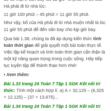
Hà phải đi từ nhà lúc:
11 giờ 100 phút – 45 phút = 11 giờ 55 phút.
Như vậy, bố của Hà phải đi từ nhà muộn nhất là lúc
11 giờ 55 phút để đến sân bay cho kịp giờ bay.
Qua bài 1.38, chúng ta đã áp dụng kiến thức
tính
toán thời gian
để giải quyết một bài toán thực tế.
Việc lập kế hoạch và tính toán thời gian cẩn thận là
một kỹ năng quan trọng trong cuộc sống. Hãy tiếp
tục luyện tập để thành thạo hơn nhé!
•
Xem thêm:
Bài 1.33 trang 24 Toán 7 Tập 1 SGK Kết nối tri
thức:
Tính một cách hợp lí. a) A = 32,125 – (6,325
+ 12,125) – (37 + 13,675)...
Bài 1.34 trang 24 Toán 7 Tập 1 SGK Kết nối tri