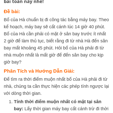
bài toán này nhé!
Đề bài:
Bố của Hà chuẩn bị đi công tác bằng máy bay. Theo
kế hoạch, máy bay sẽ cất cánh lúc 14 giờ 40 phút.
Bố của Hà cần phải có mặt ở sân bay trước ít nhất
2 giờ để làm thủ tục, biết rằng đi từ nhà Hà đến sân
bay mất khoảng 45 phút. Hỏi bố của Hà phải đi từ
nhà muộn nhất là mất giờ để đến sân bay cho kịp
giờ bay?
Phân Tích và Hướng Dẫn Giải:
Để tìm ra thời điểm muộn nhất bố của Hà phải đi từ
nhà, chúng ta cần thực hiện các phép tính ngược lại
với dòng thời gian.
Tính thời điểm muộn nhất có mặt tại sân
bay:
Lấy thời gian máy bay cất cánh trừ đi thời