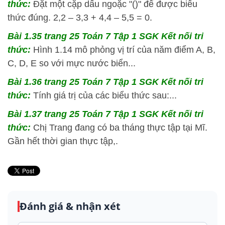
thức:
Đặt một cặp dấu ngoặc "()" để được biểu
thức đúng. 2,2 – 3,3 + 4,4 – 5,5 = 0.
Bài 1.35 trang 25 Toán 7 Tập 1 SGK Kết nối tri
thức:
Hình 1.14 mô phỏng vị trí của năm điểm A, B,
C, D, E so với mực nước biển...
Bài 1.36 trang 25 Toán 7 Tập 1 SGK Kết nối tri
thức:
Tính giá trị của các biểu thức sau:...
Bài 1.37 trang 25 Toán 7 Tập 1 SGK Kết nối tri
thức:
Chị Trang đang có ba tháng thực tập tại Mĩ.
Gần hết thời gian thực tập,.
Đánh giá & nhận xét