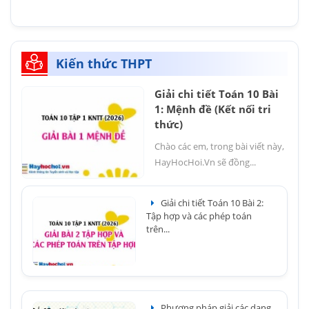
Kiến thức THPT
Giải chi tiết Toán 10 Bài
1: Mệnh đề (Kết nối tri
thức)
Chào các em, trong bài viết này,
HayHocHoi.Vn sẽ đồng...
Giải chi tiết Toán 10 Bài 2:
Tập hợp và các phép toán
trên...
Phương pháp giải các dạng