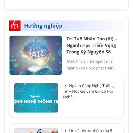
Hướng nghiệp
Trí Tuệ Nhân Tạo (AI) –
Ngành Học Triển Vọng
Trong Kỷ Nguyên Số
AI (Artificial Intelligence) là
ngành khoa học phát triển...
Ngành Công Nghệ Thông
Tin – Học Gì? Làm Gì? Cơ Hội
Nghề...
Ưu và nhược điểm của 5