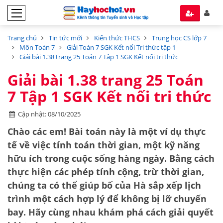
Trang chủ
Tin tức mới
Kiến thức THCS
Trung học CS lớp 7
Môn Toán 7
Giải Toán 7 SGK Kết nối Tri thức tập 1
Giải bài 1.38 trang 25 Toán 7 Tập 1 SGK Kết nối tri thức
Giải bài 1.38 trang 25 Toán
7 Tập 1 SGK Kết nối tri thức
Cập nhật: 08/10/2025
Chào các em! Bài toán này là một ví dụ thực
tế về việc tính toán thời gian, một kỹ năng
hữu ích trong cuộc sống hàng ngày. Bằng cách
thực hiện các phép tính cộng, trừ thời gian,
chúng ta có thể giúp bố của Hà sắp xếp lịch
trình một cách hợp lý để không bị lỡ chuyến
bay. Hãy cùng nhau khám phá cách giải quyết