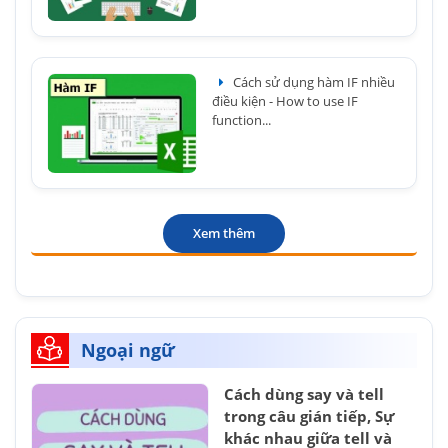
Cách sử dụng hàm IF nhiều
điều kiện - How to use IF
function...
Xem thêm
Ngoại ngữ
Cách dùng say và tell
trong câu gián tiếp, Sự
khác nhau giữa tell và