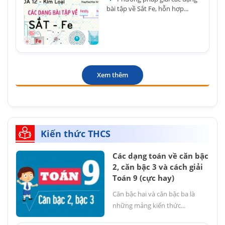
bài tập về Sắt Fe, hỗn hợp...
Xem thêm
Kiến thức THCS
Các dạng toán về căn bậc
2, căn bậc 3 và cách giải
Toán 9 (cực hay)
Căn bậc hai và căn bậc ba là
những mảng kiến thức...