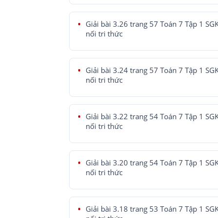
Giải bài 3.26 trang 57 Toán 7 Tập 1 SG
nối tri thức
Giải bài 3.24 trang 57 Toán 7 Tập 1 SG
nối tri thức
Giải bài 3.22 trang 54 Toán 7 Tập 1 SG
nối tri thức
Giải bài 3.20 trang 54 Toán 7 Tập 1 SG
nối tri thức
Giải bài 3.18 trang 53 Toán 7 Tập 1 SG