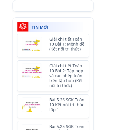
TIN MỚI
Giải chi tiết Toán
10 Bài 1: Mệnh đề
(Kết nối tri thức)
Giải chi tiết Toán
10 Bài 2: Tập hợp
và các phép toán
trên tập hợp (Kết
nối tri thức)
Bài 5.26 SGK Toán
10 Kết nối tri thức
tập 1
Bài 5.25 SGK Toán