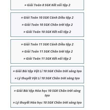
»
Giải Toán 8 SGK Kết nối tập 2
»
Giải Toán 10 SGK Cánh Diều tập 2
»
Giải Toán 10 SGK Chân trời tập 2
»
Giải Toán 10 SGK Kết nối tập 2
»
Giải Toán 11 SGK Cánh Diều tập 2
»
Giải Toán 11 SGK Chân trời tập 2
»
Giải Toán 11 SGK Kết nối tập 2
»
Giải Bài tập Vật Lí 10 SGK Chân trời sáng tạo
»
Lý thuyết Vật Lí 10 SGK Chân trời sáng tạo
»
Giải Bài tập Hóa học 10 SGK Chân trời sáng
tạo
»
Lý thuyết Hóa học 10 SGK Chân trời sáng tạo