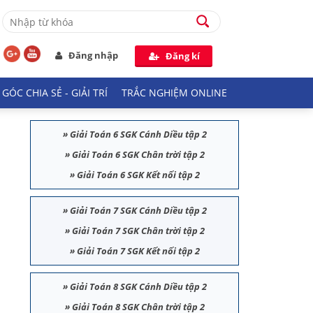
Đăng nhập
Đăng kí
GÓC CHIA SẺ - GIẢI TRÍ
TRẮC NGHIỆM ONLINE
»
Giải Toán 6 SGK Cánh Diều tập 2
»
Giải Toán 6 SGK Chân trời tập 2
»
Giải Toán 6 SGK Kết nối tập 2
»
Giải Toán 7 SGK Cánh Diều tập 2
»
Giải Toán 7 SGK Chân trời tập 2
»
Giải Toán 7 SGK Kết nối tập 2
»
Giải Toán 8 SGK Cánh Diều tập 2
»
Giải Toán 8 SGK Chân trời tập 2