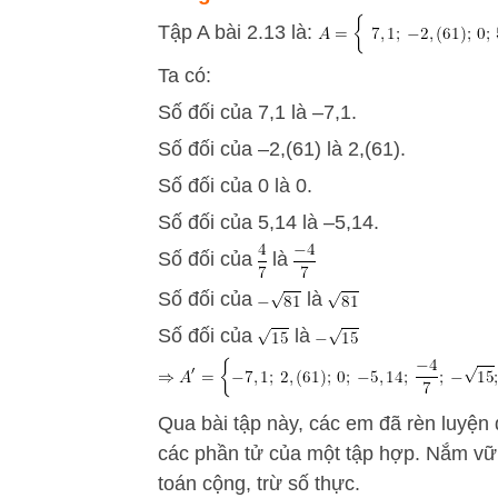
Tập A bài 2.13 là:
Ta có:
Số đối của 7,1 là –7,1.
Số đối của –2,(61) là 2,(61).
Số đối của 0 là 0.
Số đối của 5,14 là –5,14.
Số đối của
là
Số đối của
là
Số đối của
là
Qua bài tập này, các em đã rèn luyện 
các phần tử của một tập hợp. Nắm vữn
toán cộng, trừ số thực.