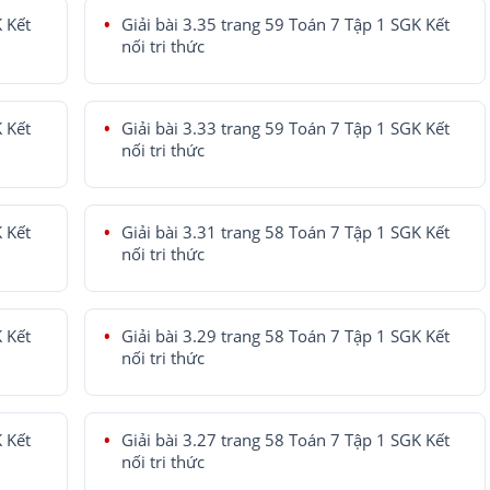
K Kết
Giải bài 3.35 trang 59 Toán 7 Tập 1 SGK Kết
nối tri thức
K Kết
Giải bài 3.33 trang 59 Toán 7 Tập 1 SGK Kết
nối tri thức
K Kết
Giải bài 3.31 trang 58 Toán 7 Tập 1 SGK Kết
nối tri thức
K Kết
Giải bài 3.29 trang 58 Toán 7 Tập 1 SGK Kết
nối tri thức
K Kết
Giải bài 3.27 trang 58 Toán 7 Tập 1 SGK Kết
nối tri thức