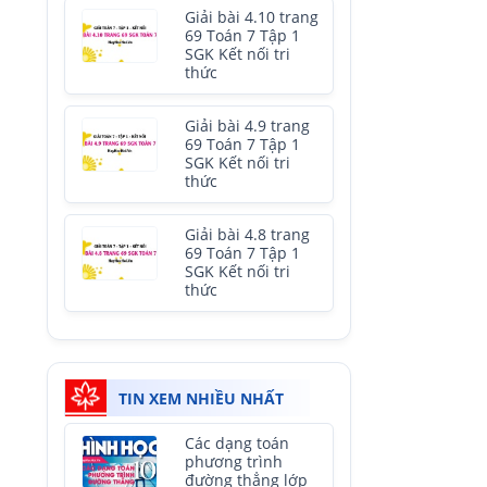
Giải bài 4.10 trang
69 Toán 7 Tập 1
SGK Kết nối tri
thức
Giải bài 4.9 trang
69 Toán 7 Tập 1
SGK Kết nối tri
thức
Giải bài 4.8 trang
69 Toán 7 Tập 1
SGK Kết nối tri
thức
TIN XEM NHIỀU NHẤT
Các dạng toán
phương trình
đường thẳng lớp