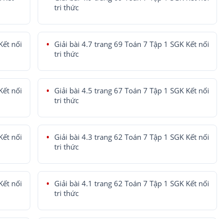
tri thức
Kết nối
Giải bài 4.7 trang 69 Toán 7 Tập 1 SGK Kết nối
tri thức
Kết nối
Giải bài 4.5 trang 67 Toán 7 Tập 1 SGK Kết nối
tri thức
Kết nối
Giải bài 4.3 trang 62 Toán 7 Tập 1 SGK Kết nối
tri thức
Kết nối
Giải bài 4.1 trang 62 Toán 7 Tập 1 SGK Kết nối
tri thức