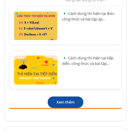
Cách dùng thì hiện tại đơn,
công thức và bài tập áp...
Cách dùng thì hiện tại tiếp
diễn, công thức và bài tập...
Xem thêm