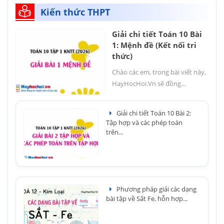
Kiến thức THPT
Giải chi tiết Toán 10 Bài
1: Mệnh đề (Kết nối tri
thức)
Chào các em, trong bài viết này,
HayHocHoi.Vn sẽ đồng...
Giải chi tiết Toán 10 Bài 2:
Tập hợp và các phép toán
trên...
Phương pháp giải các dạng
bài tập về Sắt Fe, hỗn hợp...