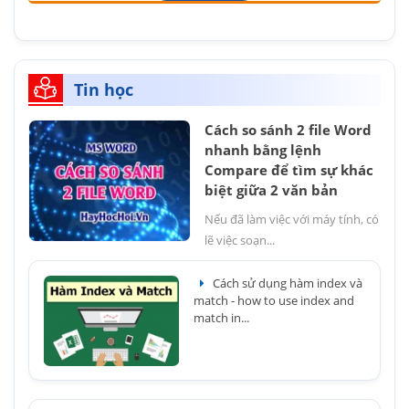
Tin học
Cách so sánh 2 file Word
nhanh bằng lệnh
Compare để tìm sự khác
biệt giữa 2 văn bản
Nếu đã làm việc với máy tính, có
lẽ việc soạn...
Cách sử dụng hàm index và
match - how to use index and
match in...