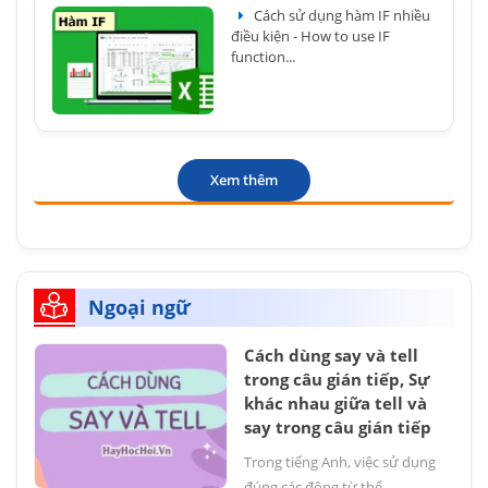
Cách sử dụng hàm IF nhiều
điều kiện - How to use IF
function...
Xem thêm
Ngoại ngữ
Cách dùng say và tell
trong câu gián tiếp, Sự
khác nhau giữa tell và
say trong câu gián tiếp
Trong tiếng Anh, việc sử dụng
đúng các động từ thể...