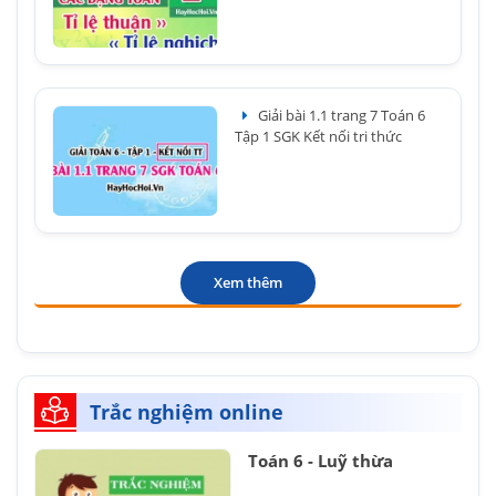
Giải bài 1.1 trang 7 Toán 6
Tập 1 SGK Kết nối tri thức
Xem thêm
Trắc nghiệm online
Toán 6 - Luỹ thừa