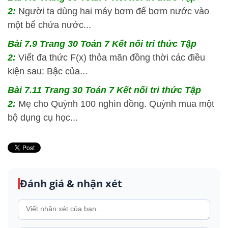
2:
Người ta dùng hai máy bơm để bơm nước vào
một bể chứa nước...
Bài 7.9 Trang 30 Toán 7 Kết nối tri thức Tập
2:
Viết đa thức F(x) thỏa mãn đồng thời các điều
kiện sau: Bậc của...
Bài 7.11 Trang 30 Toán 7 Kết nối tri thức Tập
2:
Mẹ cho Quỳnh 100 nghìn đồng. Quỳnh mua một
bộ dụng cụ học...
Đánh giá & nhận xét