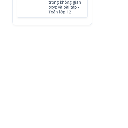
trong không gian
oxyz và bài tập -
Toán lớp 12