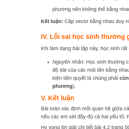
phương nên không thể bằng nha
Kết luận:
Cặp vectơ bằng nhau duy nh
IV. Lỗi sai học sinh thường 
Khi làm dạng bài tập này, học sinh rất
Nguyên nhân:
Học sinh thường c
độ dài của các mũi tên bằng nha
kiện tiên quyết là chúng phải
cùn
phương
).
V. Kết luận
Bài toán xác định mối quan hệ giữa cá
nếu các em xét đầy đủ cả hai yếu tố:
Hy vọng lời giải chi tiết bài 4.2 trang