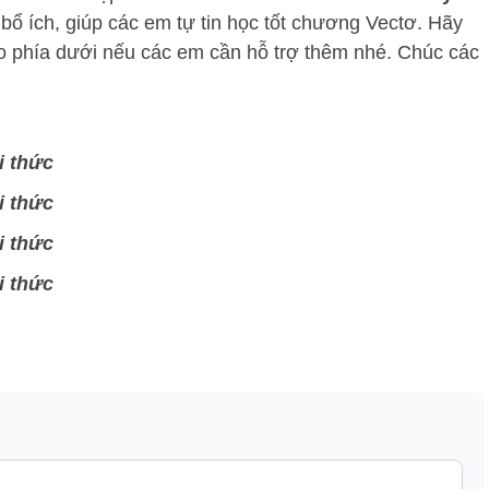
bổ ích, giúp các em tự tin học tốt chương Vectơ. Hãy
nào phía dưới nếu các em cần hỗ trợ thêm nhé. Chúc các
i thức
i thức
i thức
i thức