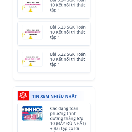
Bài 5.24 SGK Toán
10 Kết nối tri thức
tập 1
Bài 5.23 SGK Toán
10 Kết nối tri thức
tập 1
Bài 5.22 SGK Toán
10 Kết nối tri thức
tập 1
TIN XEM NHIỀU NHẤT
Các dạng toán
phương trình
đường thẳng lớp
10 (ĐẦY ĐỦ NHẤT)
+ Bài tập có lời