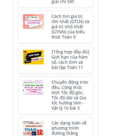
giải chi tiết
Cách tìm giá trị
lớn nhất (GTLN) và
giá trị nhỏ nhất
(GTNN) của biểu
thức Toán 9
[Tổng hợp đầy đủ]
Giới hạn của hàm
số, cách tính và
bài tập Toán 11
Chuyển động tròn
đều, Công thức
tính Tốc độ góc,
Tốc độ dài và Gia
tốc hướng tâm -
Vật lý 10 bài 5
Các dạng toán về
phương trình
đường thẳng