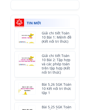
TIN MỚI
Giải chi tiết Toán
10 Bài 1: Mệnh đề
(Kết nối tri thức)
Giải chi tiết Toán
10 Bài 2: Tập hợp
và các phép toán
trên tập hợp (Kết
nối tri thức)
Bài 5.26 SGK Toán
10 Kết nối tri thức
tập 1
Bài 5.25 SGK Toán