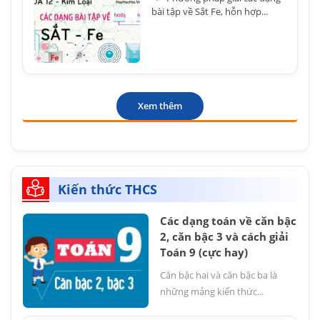
bài tập về Sắt Fe, hỗn hợp...
Xem thêm
Kiến thức THCS
Các dạng toán về căn bậc
2, căn bậc 3 và cách giải
Toán 9 (cực hay)
Căn bậc hai và căn bậc ba là
những mảng kiến thức...