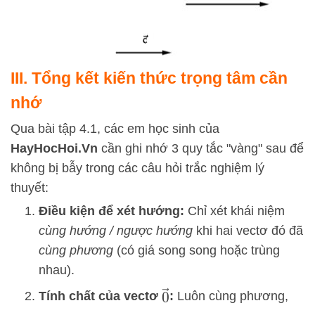
III. Tổng kết kiến thức trọng tâm cần
nhớ
Qua bài tập 4.1, các em học sinh của
HayHocHoi.Vn
cần ghi nhớ 3 quy tắc "vàng" sau để
không bị bẫy trong các câu hỏi trắc nghiệm lý
thuyết:
Điều kiện để xét hướng:
Chỉ xét khái niệm
cùng hướng / ngược hướng
khi hai vectơ đó đã
cùng phương
(có giá song song hoặc trùng
nhau).
0
→
Tính chất của vectơ
:
Luôn cùng phương,