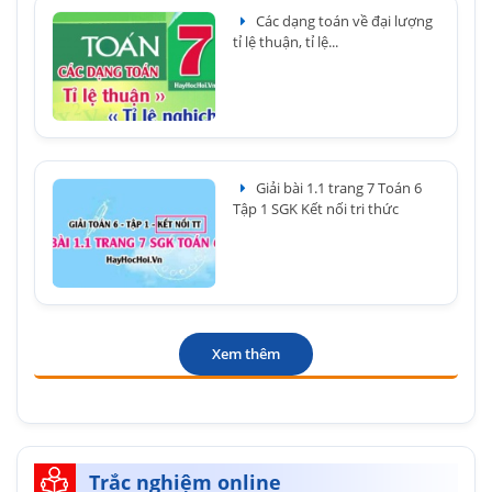
Các dạng toán về đại lượng
tỉ lệ thuận, tỉ lệ...
Giải bài 1.1 trang 7 Toán 6
Tập 1 SGK Kết nối tri thức
Xem thêm
Trắc nghiệm online