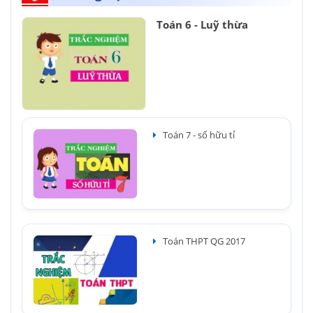
Toán 6 - Luỹ thừa
Toán 7 - số hữu tỉ
Toán THPT QG 2017