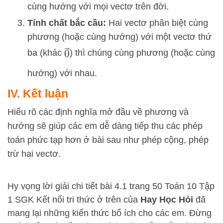
cùng hướng với mọi vectơ trên đời.
Tính chất bắc cầu:
Hai vectơ phân biệt cùng
phương (hoặc cùng hướng) với một vectơ thứ
0
→
ba (khác
) thì chúng cùng phương (hoặc cùng
hướng) với nhau.
IV. Kết luận
Hiểu rõ các định nghĩa mở đầu về phương và
hướng sẽ giúp các em dễ dàng tiếp thu các phép
toán phức tạp hơn ở bài sau như phép cộng, phép
trừ hai vectơ.
Hy vọng lời giải chi tiết bài 4.1 trang 50 Toán 10 Tập
1 SGK Kết nối tri thức ở trên của
Hay Học Hỏi
đã
mang lại những kiến thức bổ ích cho các em. Đừng