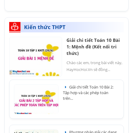
Kiến thức THPT
Giải chi tiết Toán 10 Bài
1: Mệnh đề (Kết nối tri
thức)
Chào các em, trong bài viết này,
HayHocHoi.Vn sẽ đồng...
Giải chi tiết Toán 10 Bài 2:
Tập hợp và các phép toán
trên...
Phương pháp giải các dạng