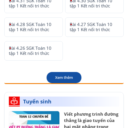
Bài 4.31 SGK Toán 10
Bài 4.30 SGK Toán 10
tập 1 Kết nối tri thức
tập 1 Kết nối tri thức
Bài 4.28 SGK Toán 10
Bài 4.27 SGK Toán 10
tập 1 Kết nối tri thức
tập 1 Kết nối tri thức
Bài 4.26 SGK Toán 10
tập 1 Kết nối tri thức
Xem thêm
Tuyển sinh
Viết phương trình đường
thẳng là giao tuyến của
hai mặt phẳng trong