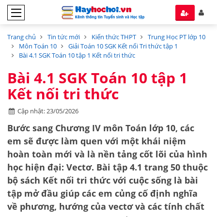
Trang chủ
Tin tức mới
Kiến thức THPT
Trung Học PT lớp 10
Môn Toán 10
Giải Toán 10 SGK Kết nối Tri thức tập 1
Bài 4.1 SGK Toán 10 tập 1 Kết nối tri thức
Bài 4.1 SGK Toán 10 tập 1
Kết nối tri thức
Cập nhật: 23/05/2026
Bước sang Chương IV môn Toán lớp 10, các
em sẽ được làm quen với một khái niệm
hoàn toàn mới và là nền tảng cốt lõi của hình
học hiện đại:
Vectơ
. Bài tập 4.1 trang 50 thuộc
bộ sách
Kết nối tri thức với cuộc sống
là bài
tập mở đầu giúp các em củng cố định nghĩa
về phương, hướng của vectơ và các tính chất