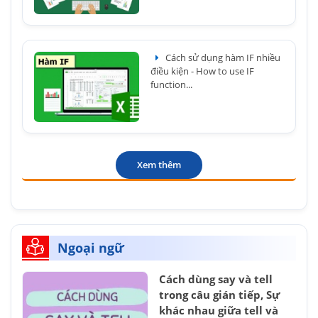
Cách sử dụng hàm IF nhiều
điều kiện - How to use IF
function...
Xem thêm
Ngoại ngữ
Cách dùng say và tell
trong câu gián tiếp, Sự
khác nhau giữa tell và